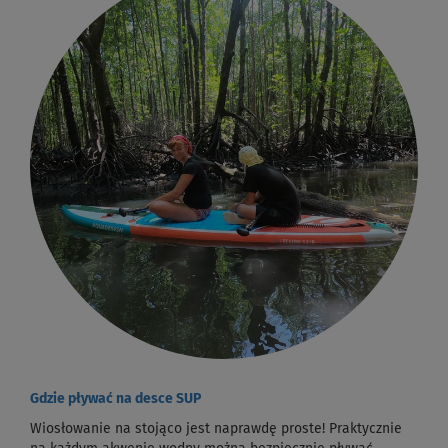
Gdzie pływać na desce SUP
Wiosłowanie na stojąco jest naprawdę proste! Praktycznie