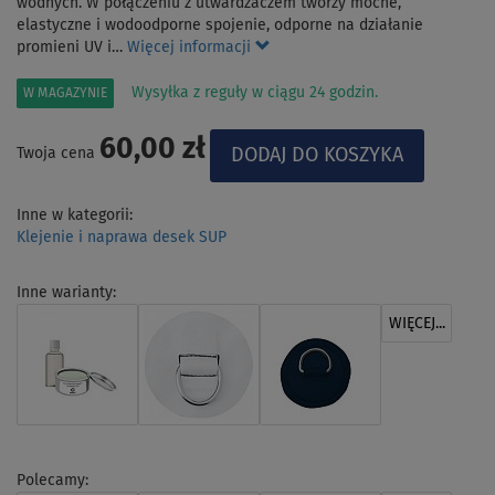
wodnych. W połączeniu z utwardzaczem tworzy mocne,
elastyczne i wodoodporne spojenie, odporne na działanie
promieni UV i…
Więcej informacji
Wysyłka z reguły w ciągu 24 godzin.
W MAGAZYNIE
60,00 zł
Twoja cena
Inne w kategorii:
Klejenie i naprawa desek SUP
Inne warianty:
WIĘCEJ...
Polecamy: