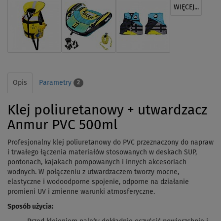
WIĘCEJ...
Opis
Parametry
2
Klej poliuretanowy + utwardzacz
Anmur PVC 500ml
Profesjonalny klej poliuretanowy do PVC przeznaczony do napraw
i trwałego łączenia materiałów stosowanych w deskach SUP,
pontonach, kajakach pompowanych i innych akcesoriach
wodnych. W połączeniu z utwardzaczem tworzy mocne,
elastyczne i wodoodporne spojenie, odporne na działanie
promieni UV i zmienne warunki atmosferyczne.
Sposób użycia: