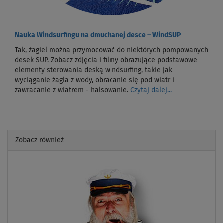
Nauka Windsurfingu na dmuchanej desce – WindSUP
Tak, żagiel można przymocować do niektórych pompowanych
desek SUP. Zobacz zdjęcia i filmy obrazujące podstawowe
elementy sterowania deską windsurfing, takie jak
wyciąganie żagla z wody, obracanie się pod wiatr i
zawracanie z wiatrem - halsowanie.
Czytaj dalej...
Zobacz również
Previous
Next