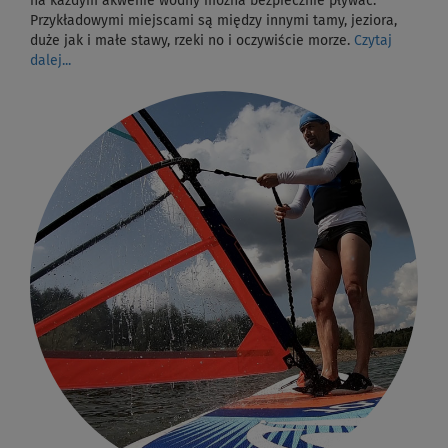
na każdym akwenie wodny można bezpiecznie pływać.
Przykładowymi miejscami są między innymi tamy, jeziora,
duże jak i małe stawy, rzeki no i oczywiście morze.
Czytaj
dalej...