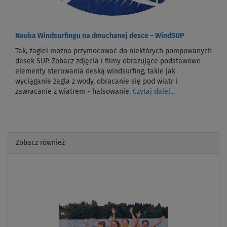
Nauka Windsurfingu na dmuchanej desce – WindSUP
Tak, żagiel można przymocować do niektórych pompowanych
desek SUP. Zobacz zdjęcia i filmy obrazujące podstawowe
elementy sterowania deską windsurfing, takie jak
wyciąganie żagla z wody, obracanie się pod wiatr i
zawracanie z wiatrem - halsowanie.
Czytaj dalej...
Zobacz również
Previous
Next