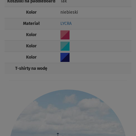
Koszulki na paddleboard
Tak
Kolor
niebieski
Materiał
LYCRA
Kolor
Kolor
Kolor
T-shirty na wodę