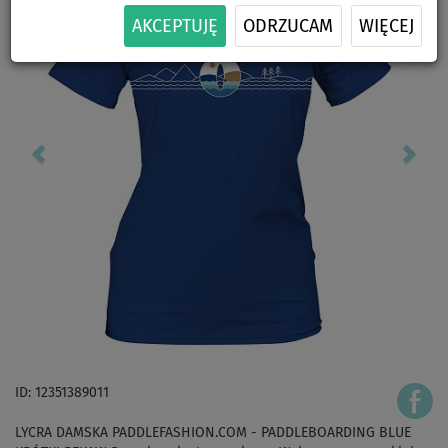
AKCEPTUJĘ
ODRZUCAM
WIĘCEJ
ID: 12351389011
LYCRA DAMSKA PADDLEFASHION.COM - PADDLEBOARDING BLUE