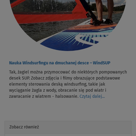
Nauka Windsurfingu na dmuchanej desce – WindSUP
Tak, żagiel można przymocować do niektórych pompowanych
desek SUP. Zobacz zdjęcia i filmy obrazujące podstawowe
elementy sterowania deską windsurfing, takie jak
wyciąganie żagla z wody, obracanie się pod wiatr i
zawracanie z wiatrem - halsowanie.
Czytaj dalej...
Zobacz również