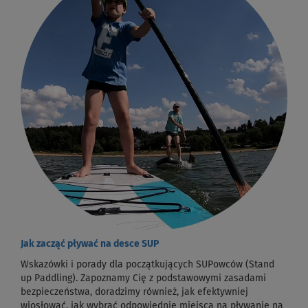
Jak zacząć pływać na desce SUP
Wskazówki i porady dla początkujących SUPowców (Stand
up Paddling). Zapoznamy Cię z podstawowymi zasadami
bezpieczeństwa, doradzimy również, jak efektywniej
wiosłować, jak wybrać odpowiednie miejsca na pływanie na