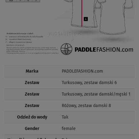
Marka
PADDLEFASHION.com
Zestaw
Turkusowy, zestaw damski 6
Zestaw
Turkusowy, zestaw damski/męski 1
Zestaw
Różowy, zestaw damski 8
Odzież do wody
Tak
Gender
female