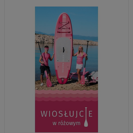
Previous
Next