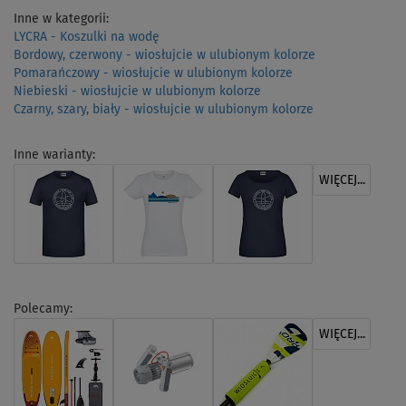
Inne w kategorii:
LYCRA - Koszulki na wodę
Bordowy, czerwony - wiosłujcie w ulubionym kolorze
Pomarańczowy - wiosłujcie w ulubionym kolorze
Niebieski - wiosłujcie w ulubionym kolorze
Czarny, szary, biały - wiosłujcie w ulubionym kolorze
Inne warianty:
WIĘCEJ...
Polecamy:
WIĘCEJ...