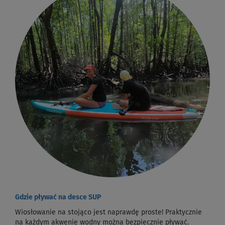
Gdzie pływać na desce SUP
Wiosłowanie na stojąco jest naprawdę proste! Praktycznie
na każdym akwenie wodny można bezpiecznie pływać.