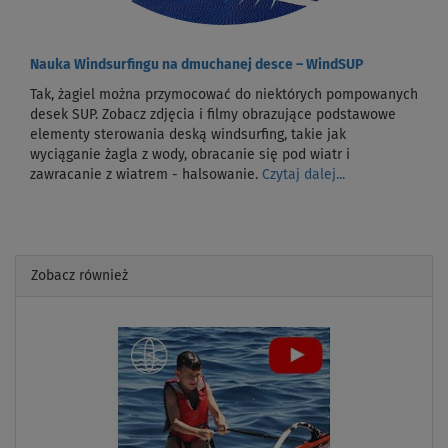
Nauka Windsurfingu na dmuchanej desce – WindSUP
Tak, żagiel można przymocować do niektórych pompowanych
desek SUP. Zobacz zdjęcia i filmy obrazujące podstawowe
elementy sterowania deską windsurfing, takie jak
wyciąganie żagla z wody, obracanie się pod wiatr i
zawracanie z wiatrem - halsowanie.
Czytaj dalej...
Zobacz również
Previous
Next