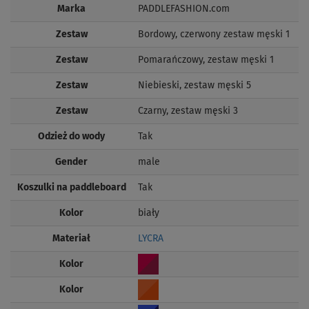
Marka
PADDLEFASHION.com
Zestaw
Bordowy, czerwony zestaw męski 1
Zestaw
Pomarańczowy, zestaw męski 1
Zestaw
Niebieski, zestaw męski 5
Zestaw
Czarny, zestaw męski 3
Odzież do wody
Tak
Gender
male
Koszulki na paddleboard
Tak
Kolor
biały
Materiał
LYCRA
Kolor
Kolor