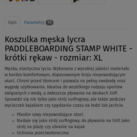
Opis
Parametry
15
Koszulka męska lycra
PADDLEBOARDING STAMP WHITE -
krótki rękaw - rozmiar: XL
Męska, elastyczna lycra. Wykonana z wysokiej jakości materiału
w bardzo komfortowym, dopasowanym kroju niepowodującym
otarć. Chroni przed Słońcem i pozwala na pełną swobodę oraz
wygodę użytkowania. Idealna do wszelkiego rodzaju sportów
związanych z wodą, a zwłaszcza pływania na deskach SUP.
Sprawdzi się nie tylko jako strój surfingowy, ale także podczas
wycieczek kajakiem czy spędzania czasu na łodzi lub jachcie.
Płaskie szwy niepowodujące otarć
Nadaje się jako strój surfingowy, do pływania na SUP, jako
strój na plażę czy ubranie na kajak
Ochrona przeciwsłoneczna