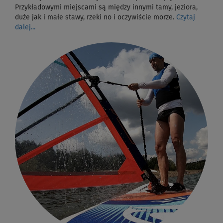
Przykładowymi miejscami są między innymi tamy, jeziora,
duże jak i małe stawy, rzeki no i oczywiście morze.
Czytaj
dalej...