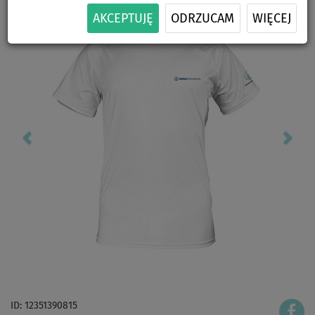
AKCEPTUJĘ
ODRZUCAM
WIĘCEJ
ID: 12351390815