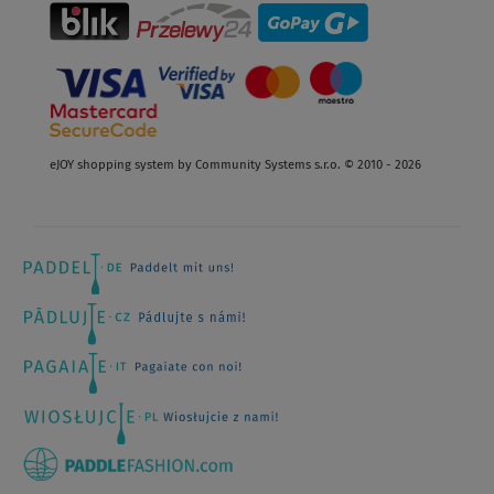
eJOY shopping system by Community Systems s.r.o. © 2010 - 2026