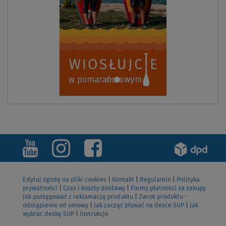
Edytuj zgodę na pliki cookies
|
Kontakt
|
Regulamin
|
Polityka
prywatności
|
Czas i koszty dostawy
|
Formy płatności za zakupy
Jak postępować z reklamacją produktu
|
Zwrot produktu -
odstąpienie od umowy
|
Jak zacząć pływać na desce SUP
|
Jak
wybrać deskę SUP
|
Instrukcje