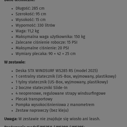
Długość: 285 cm
Szerokość: 95 cm
Wysokość: 15 cm
Wyporność: 330 litrów
Waga: 11,2 kg
Maksymalna waga użytkownika: 150 kg
Zalecane ciśnienie robocze: 15 PSI
Maksymalne ciśnienie: 20 PSI
Wymiary plecaka: 90 × 42 × 25 cm
W zestawie:
Deska STX WINDSURF WS285 RS (model 2025)
1 centralny statecznik (US-Box, wyjmowany, plastikowy)
1 tylny statecznik (US-Box, wyjmowany, plastikowy)
2 boczne stateczniki Slide-In
4 neoprenowe, regulowane strapy windsurfingowe
Plecak transportowy
Pompka wysokociśnieniowa z manometrem
Zestaw naprawczy (bez kleju)
Uwaga:
W zestawie nie znajduje się wiosło ani leash.