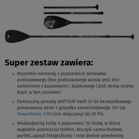
Super zestaw zawiera:
Wszystkie elementy z poprzednich zestawów
:
podstawowego (bez podstawowego wiosła jeśli jest
zamienione z kajakowym) i kajakowego (jeśli deskę można
kupić w tym zestawie)
Elektryczną pompkę WATTSUP Swift S1 do bezwysiłkowego
pompowania deski z gniazdka samochodowego 12V lub
PowerBanka STAR
(nie dołączony) do 20 PSI.
Wodoodporną torbę o pojemności 10 litrów, w której
wygodnie pomieścisz telefon, kluczyki samochodowe,
portfel, aparat fotograficzny i inne drobne przedmioty.