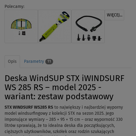
Polecamy:
WIĘCEJ...
Opis
Parametry
11
Deska WindSUP STX iWINDSURF
WS 285 RS – model 2025 -
wariant: zestaw podstawowy
STX WINDSURF WS285 RS
to największy i najbardziej wyporny
model windsurfingowy z kolekcji STX na sezon 2025. Jego
imponujące wymiary – 285 × 95 × 15 cm – oraz wyporność 330
litrów sprawiają, że to idealna deska dla początkujących,
cięższych użytkowników, szkółek oraz rodzin szukających