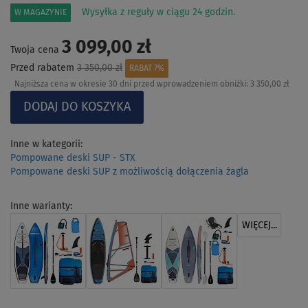
Wysyłka z reguły w ciągu 24 godzin.
W MAGAZYNIE
3 099,00 zł
Twoja cena
Przed rabatem
3 350,00 zł
RABAT 7%
Najniższa cena w okresie 30 dni przed wprowadzeniem obniżki:
3 350,00 zł
Inne w kategorii:
Pompowane deski SUP - STX
Pompowane deski SUP z możliwością dołączenia żagla
Inne warianty:
WIĘCEJ...