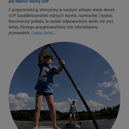
Jak wybrać deskę SUP
Z przyjemnością oferujemy w naszym sklepie wiele desek
SUP (paddleboardów) różnych marek, rozmiarów i typów.
Rozumiemy jednak, że wybór odpowiedniej deski nie jest
łatwy. Dlatego przygotowaliśmy ten interaktywny
przewodnik.
Czytaj dalej...