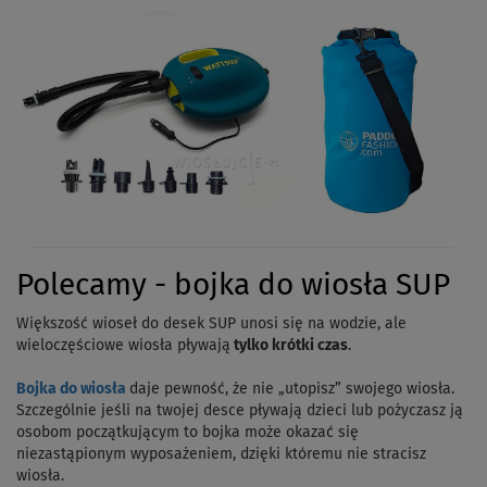
Polecamy - bojka do wiosła SUP
Większość wioseł do desek SUP unosi się na wodzie, ale
wieloczęściowe wiosła pływają
tylko krótki czas
.
Bojka do wiosła
daje pewność, że nie „utopisz” swojego wiosła.
Szczególnie jeśli na twojej desce pływają dzieci lub pożyczasz ją
osobom początkującym to bojka może okazać się
niezastąpionym wyposażeniem, dzięki któremu nie stracisz
wiosła.