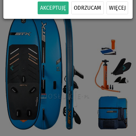
Previous
Nex
AKCEPTUJĘ
ODRZUCAM
WIĘCEJ