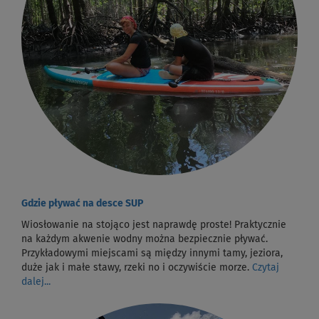
Gdzie pływać na desce SUP
Wiosłowanie na stojąco jest naprawdę proste! Praktycznie
na każdym akwenie wodny można bezpiecznie pływać.
Przykładowymi miejscami są między innymi tamy, jeziora,
duże jak i małe stawy, rzeki no i oczywiście morze.
Czytaj
dalej...