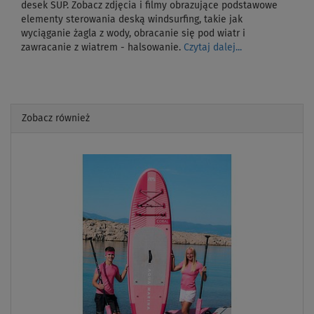
desek SUP. Zobacz zdjęcia i filmy obrazujące podstawowe
elementy sterowania deską windsurfing, takie jak
wyciąganie żagla z wody, obracanie się pod wiatr i
zawracanie z wiatrem - halsowanie.
Czytaj dalej...
Zobacz również
Previous
Next