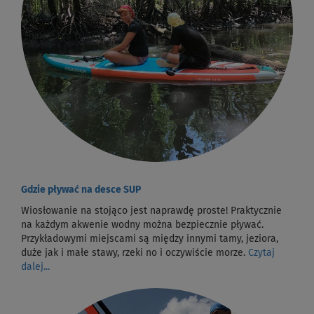
Gdzie pływać na desce SUP
Wiosłowanie na stojąco jest naprawdę proste! Praktycznie
na każdym akwenie wodny można bezpiecznie pływać.
Przykładowymi miejscami są między innymi tamy, jeziora,
duże jak i małe stawy, rzeki no i oczywiście morze.
Czytaj
dalej...