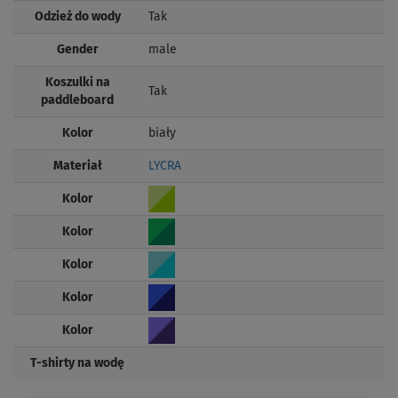
Odzież do wody
Tak
Gender
male
Koszulki na
Tak
paddleboard
Kolor
biały
Materiał
LYCRA
Kolor
Kolor
Kolor
Kolor
Kolor
T-shirty na wodę