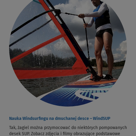
Nauka Windsurfingu na dmuchanej desce – WindSUP
Tak, żagiel można przymocować do niektórych pompowanych
desek SUP. Zobacz zdjęcia i filmy obrazujące podstawowe