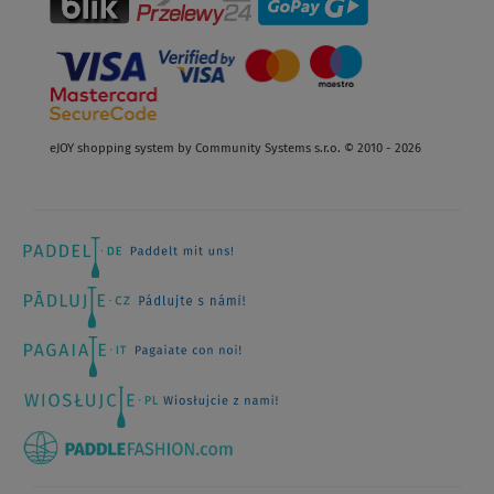
eJOY shopping system by Community Systems s.r.o. © 2010 - 2026