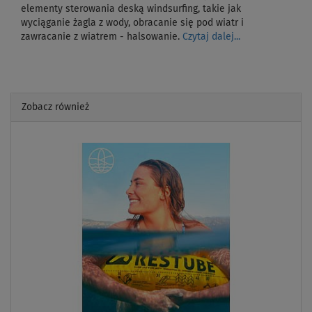
elementy sterowania deską windsurfing, takie jak
wyciąganie żagla z wody, obracanie się pod wiatr i
zawracanie z wiatrem - halsowanie.
Czytaj dalej...
Zobacz również
Previous
Next