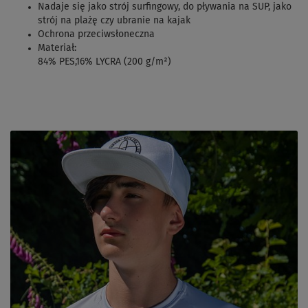
Nadaje się jako strój surfingowy, do pływania na SUP, jako
strój na plażę czy ubranie na kajak
Ochrona przeciwsłoneczna
Materiał:
84% PES,16% LYCRA (200 g/m²)