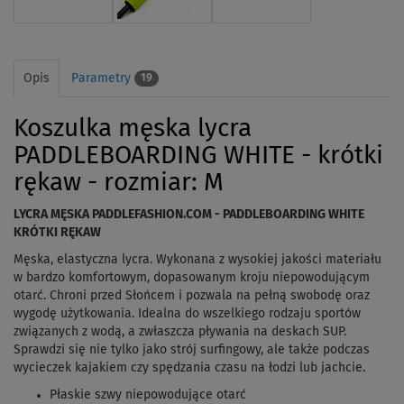
Opis
Parametry
19
Koszulka męska lycra
PADDLEBOARDING WHITE - krótki
rękaw - rozmiar: M
LYCRA MĘSKA PADDLEFASHION.COM - PADDLEBOARDING WHITE
KRÓTKI RĘKAW
Męska, elastyczna lycra. Wykonana z wysokiej jakości materiału
w bardzo komfortowym, dopasowanym kroju niepowodującym
otarć. Chroni przed Słońcem i pozwala na pełną swobodę oraz
wygodę użytkowania. Idealna do wszelkiego rodzaju sportów
związanych z wodą, a zwłaszcza pływania na deskach SUP.
Sprawdzi się nie tylko jako strój surfingowy, ale także podczas
wycieczek kajakiem czy spędzania czasu na łodzi lub jachcie.
Płaskie szwy niepowodujące otarć