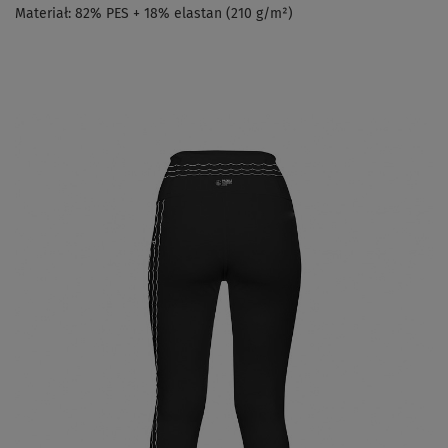
Materiał: 82% PES + 18% elastan (210 g/m²)