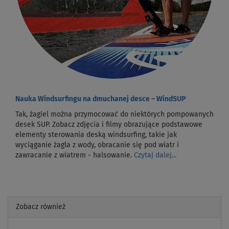
Nauka Windsurfingu na dmuchanej desce – WindSUP
Tak, żagiel można przymocować do niektórych pompowanych
desek SUP. Zobacz zdjęcia i filmy obrazujące podstawowe
elementy sterowania deską windsurfing, takie jak
wyciąganie żagla z wody, obracanie się pod wiatr i
zawracanie z wiatrem - halsowanie.
Czytaj dalej...
Zobacz również