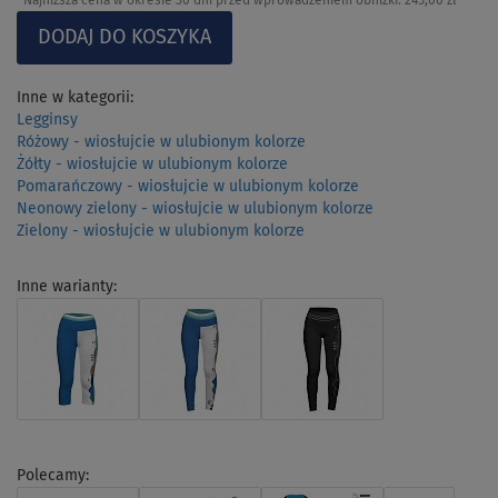
Najniższa cena w okresie 30 dni przed wprowadzeniem obniżki:
245,00 zł
Inne w kategorii:
Legginsy
Różowy - wiosłujcie w ulubionym kolorze
Żółty - wiosłujcie w ulubionym kolorze
Pomarańczowy - wiosłujcie w ulubionym kolorze
Neonowy zielony - wiosłujcie w ulubionym kolorze
Zielony - wiosłujcie w ulubionym kolorze
Inne warianty:
Polecamy: