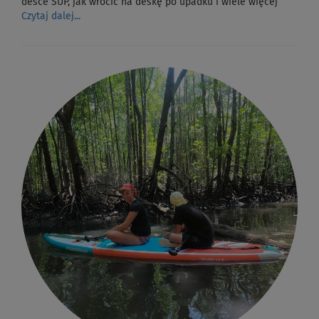
desce SUP, jak wrócić na deskę po upadku i wiele więcej
Czytaj dalej...