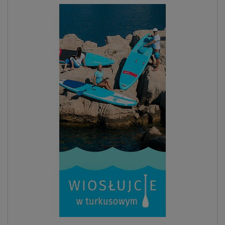
Previous
Next