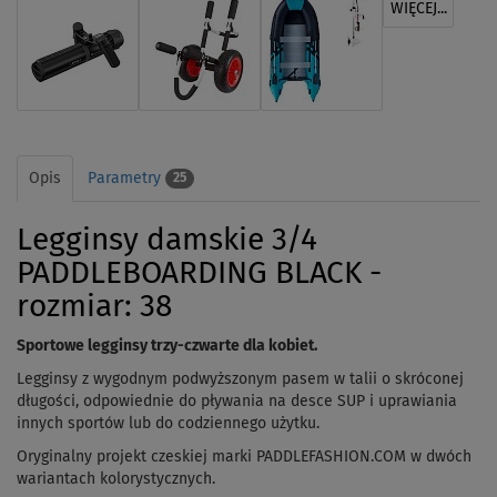
WIĘCEJ...
Opis
Parametry
25
Legginsy damskie 3/4
PADDLEBOARDING BLACK -
rozmiar: 38
Sportowe legginsy trzy-czwarte dla kobiet.
Legginsy z wygodnym podwyższonym pasem w talii o skróconej
długości, odpowiednie do pływania na desce SUP i uprawiania
innych sportów lub do codziennego użytku.
Oryginalny projekt czeskiej marki PADDLEFASHION.COM w dwóch
wariantach kolorystycznych.