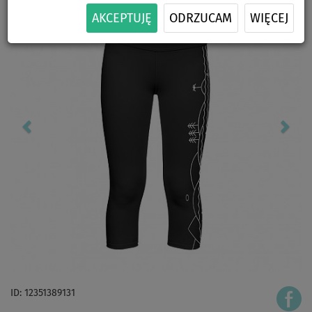
AKCEPTUJĘ
ODRZUCAM
WIĘCEJ
ID: 12351389131