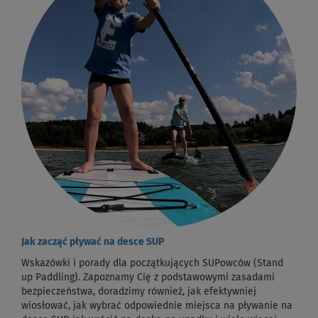
Jak zacząć pływać na desce SUP
Wskazówki i porady dla początkujących SUPowców (Stand
up Paddling). Zapoznamy Cię z podstawowymi zasadami
bezpieczeństwa, doradzimy również, jak efektywniej
wiosłować, jak wybrać odpowiednie miejsca na pływanie na