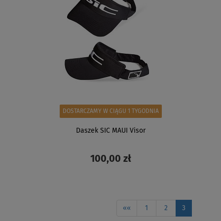
DOSTARCZAMY W CIĄGU 1 TYGODNIA
Daszek SIC MAUI Visor
100,00 zł
ZOBACZ
««
1
2
3