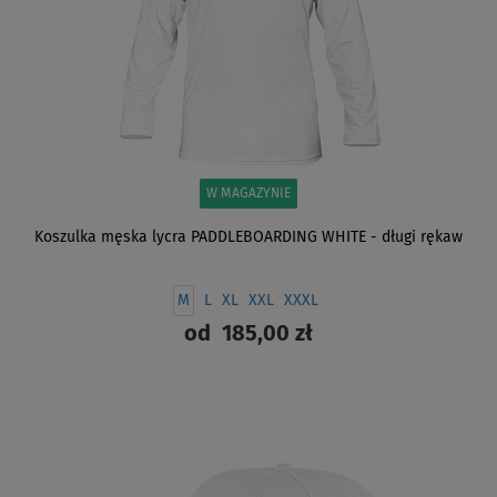
W MAGAZYNIE
Koszulka męska lycra PADDLEBOARDING WHITE - długi rękaw
M
L
XL
XXL
XXXL
od
185,00 zł
ZOBACZ