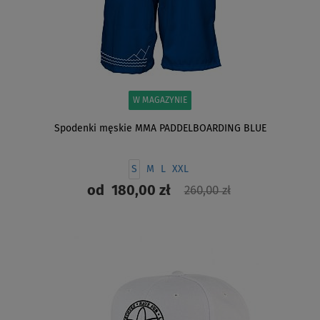
W MAGAZYNIE
Spodenki męskie MMA PADDELBOARDING BLUE
S
M
L
XXL
od
180,00 zł
260,00 zł
ZOBACZ