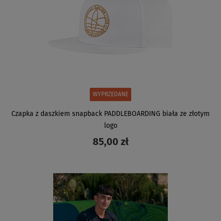
WYPRZEDANE
Czapka z daszkiem snapback PADDLEBOARDING biała ze złotym
logo
85,00 zł
ZOBACZ