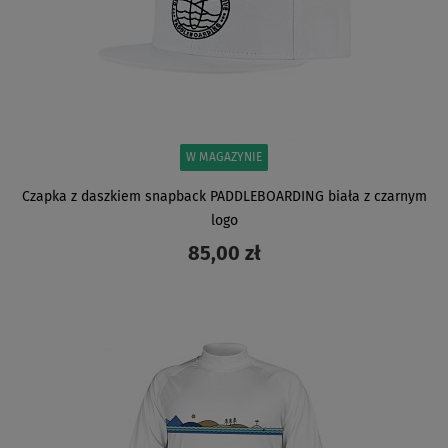
W MAGAZYNIE
Czapka z daszkiem snapback PADDLEBOARDING biała z czarnym
logo
85,00 zł
ZOBACZ