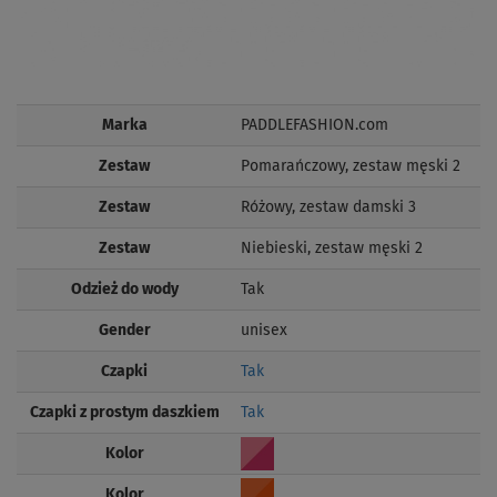
Marka
PADDLEFASHION.com
Zestaw
Pomarańczowy, zestaw męski 2
Zestaw
Różowy, zestaw damski 3
Zestaw
Niebieski, zestaw męski 2
Odzież do wody
Tak
Gender
unisex
Czapki
Tak
Czapki z prostym daszkiem
Tak
Kolor
Kolor