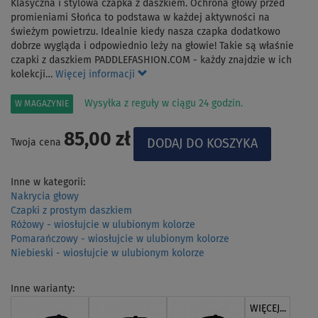
Klasyczna i stylowa czapka z daszkiem. Ochrona głowy przed
promieniami Słońca to podstawa w każdej aktywności na
świeżym powietrzu. Idealnie kiedy nasza czapka dodatkowo
dobrze wygląda i odpowiednio leży na głowie! Takie są właśnie
czapki z daszkiem PADDLEFASHION.COM - każdy znajdzie w ich
kolekcji…
Więcej informacji
Wysyłka z reguły w ciągu 24 godzin.
W MAGAZYNIE
85,00 zł
Twoja cena
Inne w kategorii:
Nakrycia głowy
Czapki z prostym daszkiem
Różowy - wiosłujcie w ulubionym kolorze
Pomarańczowy - wiosłujcie w ulubionym kolorze
Niebieski - wiosłujcie w ulubionym kolorze
Inne warianty:
WIĘCEJ...