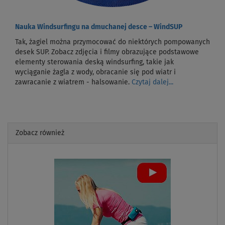
Nauka Windsurfingu na dmuchanej desce – WindSUP
Tak, żagiel można przymocować do niektórych pompowanych
desek SUP. Zobacz zdjęcia i filmy obrazujące podstawowe
elementy sterowania deską windsurfing, takie jak
wyciąganie żagla z wody, obracanie się pod wiatr i
zawracanie z wiatrem - halsowanie.
Czytaj dalej...
Zobacz również
Previous
Next