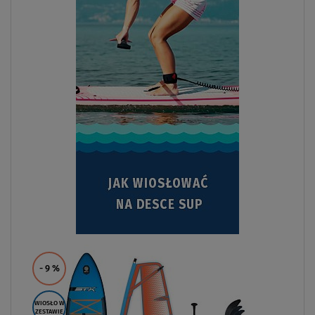
- 9
%
WIOSŁO W
ZESTAWIE