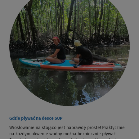
Gdzie pływać na desce SUP
Wiosłowanie na stojąco jest naprawdę proste! Praktycznie
na każdym akwenie wodny można bezpiecznie pływać.