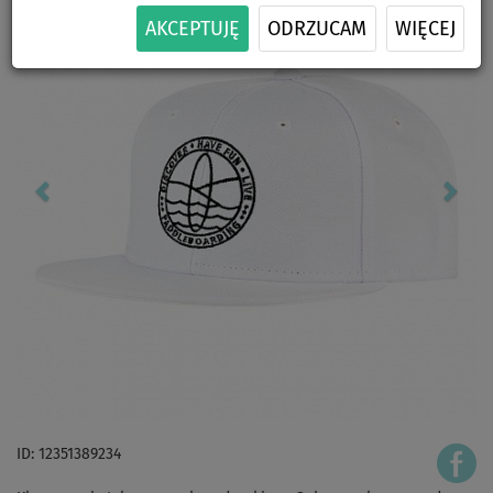
AKCEPTUJĘ
ODRZUCAM
WIĘCEJ
ID: 12351389234