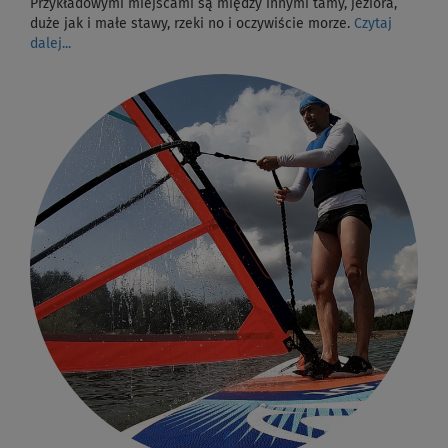
Przykładowymi miejscami są między innymi tamy, jeziora,
duże jak i małe stawy, rzeki no i oczywiście morze.
Czytaj
dalej...