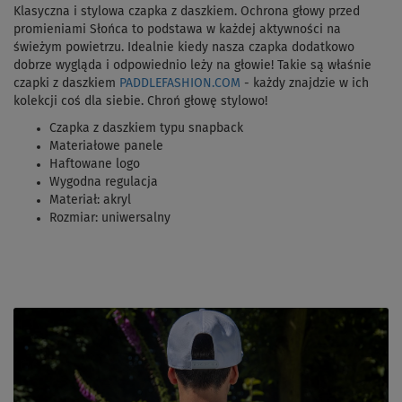
Klasyczna i stylowa czapka z daszkiem. Ochrona głowy przed
promieniami Słońca to podstawa w każdej aktywności na
świeżym powietrzu. Idealnie kiedy nasza czapka dodatkowo
dobrze wygląda i odpowiednio leży na głowie! Takie są właśnie
czapki z daszkiem
PADDLEFASHION.COM
- każdy znajdzie w ich
kolekcji coś dla siebie. Chroń głowę stylowo!
Czapka z daszkiem typu snapback
Materiałowe panele
Haftowane logo
Wygodna regulacja
Materiał: akryl
Rozmiar: uniwersalny