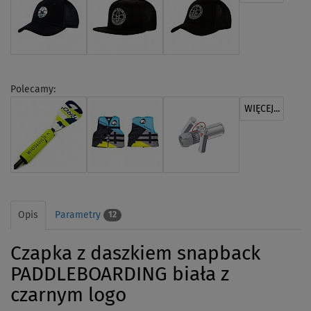
Polecamy:
WIĘCEJ...
Opis
Parametry
12
Czapka z daszkiem snapback
PADDLEBOARDING biała z
czarnym logo