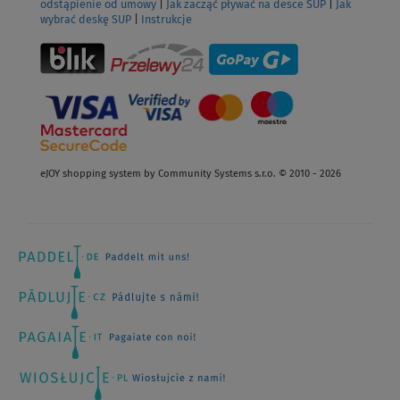
odstąpienie od umowy
|
Jak zacząć pływać na desce SUP
|
Jak
wybrać deskę SUP
|
Instrukcje
eJOY shopping system by Community Systems s.r.o. © 2010 - 2026