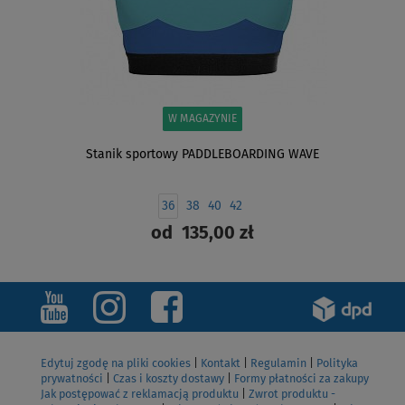
W MAGAZYNIE
Stanik sportowy PADDLEBOARDING WAVE
36
38
40
42
od
135,00 zł
ZOBACZ
Edytuj zgodę na pliki cookies
|
Kontakt
|
Regulamin
|
Polityka
prywatności
|
Czas i koszty dostawy
|
Formy płatności za zakupy
Jak postępować z reklamacją produktu
|
Zwrot produktu -