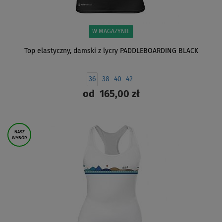
W MAGAZYNIE
Top elastyczny, damski z lycry PADDLEBOARDING BLACK
36
38
40
42
od
165,00 zł
ZOBACZ
NASZ
WYBÓR