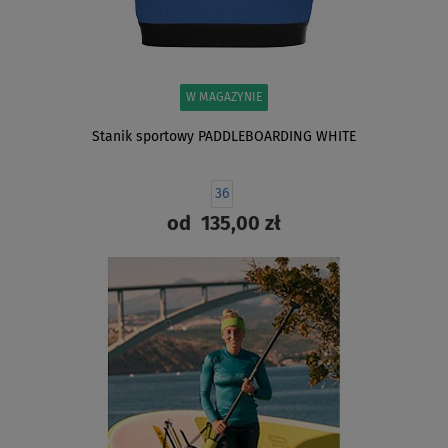
W MAGAZYNIE
Stanik sportowy PADDLEBOARDING WHITE
36
od
135,00 zł
ZOBACZ