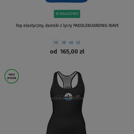
W MAGAZYNIE
Top elastyczny, damski z lycry PADDLEBOARDING WAVE
36
38
40
42
od
165,00 zł
ZOBACZ
NASZ
WYBÓR