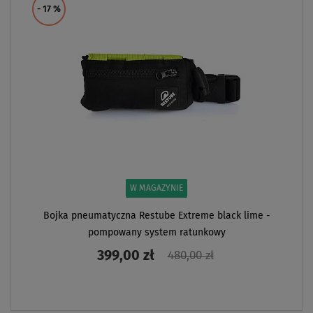
- 17
%
W MAGAZYNIE
Bojka pneumatyczna Restube Extreme black lime -
pompowany system ratunkowy
399,00 zł
480,00 zł
ZOBACZ