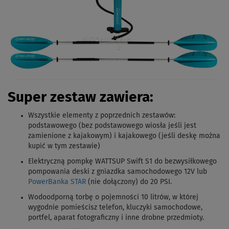
Super zestaw zawiera:
Wszystkie elementy z poprzednich zestawów
:
podstawowego (bez podstawowego wiosła jeśli jest
zamienione z kajakowym) i kajakowego (jeśli deskę można
kupić w tym zestawie)
Elektryczną pompkę WATTSUP Swift S1 do bezwysiłkowego
pompowania deski z gniazdka samochodowego 12V lub
PowerBanka STAR
(nie dołączony) do 20 PSI.
Wodoodporną torbę o pojemności 10 litrów, w której
wygodnie pomieścisz telefon, kluczyki samochodowe,
portfel, aparat fotograficzny i inne drobne przedmioty.