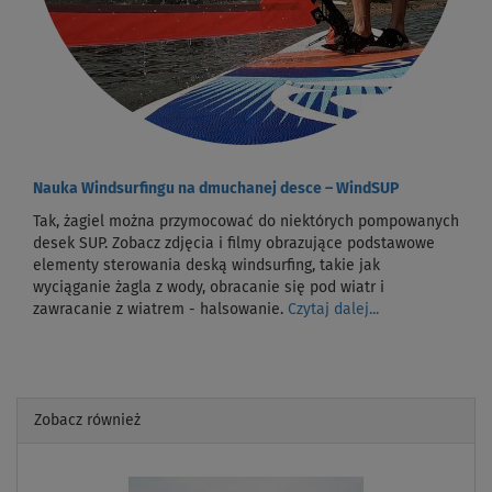
Nauka Windsurfingu na dmuchanej desce – WindSUP
Tak, żagiel można przymocować do niektórych pompowanych
desek SUP. Zobacz zdjęcia i filmy obrazujące podstawowe
elementy sterowania deską windsurfing, takie jak
wyciąganie żagla z wody, obracanie się pod wiatr i
zawracanie z wiatrem - halsowanie.
Czytaj dalej...
Zobacz również
Previous
Next