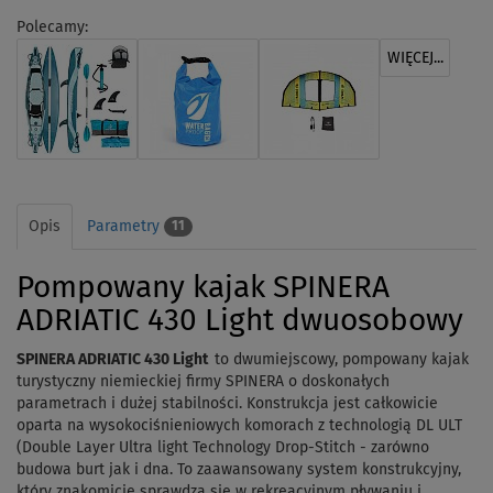
Polecamy:
WIĘCEJ...
Opis
Parametry
11
Pompowany kajak SPINERA
ADRIATIC 430 Light dwuosobowy
SPINERA ADRIATIC 430 Light
to dwumiejscowy, pompowany kajak
turystyczny niemieckiej firmy SPINERA o doskonałych
parametrach i dużej stabilności.
Konstrukcja jest całkowicie
oparta na wysokociśnieniowych komorach z technologią
DL ULT
(Double Layer Ultra light Technology
Drop-Stitch - zarówno
budowa burt jak i dna. To zaawansowany system konstrukcyjny,
który znakomicie sprawdza się w rekreacyjnym pływaniu i