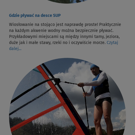
Gdzie pływać na desce SUP
Wiosłowanie na stojąco jest naprawdę proste! Praktycznie
na każdym akwenie wodny można bezpiecznie pływać.
Przykładowymi miejscami są między innymi tamy, jeziora,
duże jak i małe stawy, rzeki no i oczywiście morze.
Czytaj
dalej...