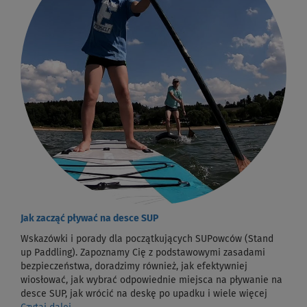
Jak zacząć pływać na desce SUP
Wskazówki i porady dla początkujących SUPowców (Stand
up Paddling). Zapoznamy Cię z podstawowymi zasadami
bezpieczeństwa, doradzimy również, jak efektywniej
wiosłować, jak wybrać odpowiednie miejsca na pływanie na
desce SUP, jak wrócić na deskę po upadku i wiele więcej