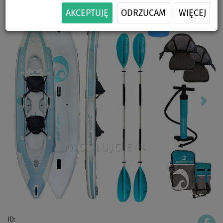
AKCEPTUJĘ
ODRZUCAM
WIĘCEJ
ID: