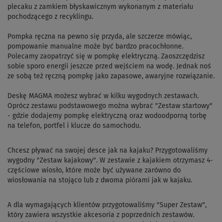
plecaku z zamkiem błyskawicznym wykonanym z materiału
pochodzącego z recyklingu.
Pompka ręczna na pewno się przyda, ale szczerze mówiąc,
pompowanie manualne może być bardzo pracochłonne.
Polecamy zaopatrzyć się w pompkę elektryczną. Zaoszczędzisz
sobie sporo energii jeszcze przed wejściem na wodę. Jednak noś
ze sobą też ręczną pompkę jako zapasowe, awaryjne rozwiązanie.
Deskę MAGMA możesz wybrać w kilku wygodnych zestawach.
Oprócz zestawu podstawowego można wybrać "Zestaw startowy"
- gdzie dodajemy pompkę elektryczną oraz wodoodporną torbę
na telefon, portfel i klucze do samochodu.
Chcesz pływać na swojej desce jak na kajaku? Przygotowaliśmy
wygodny "Zestaw kajakowy". W zestawie z kajakiem otrzymasz 4-
częściowe wiosło, które może być używane zarówno do
wiosłowania na stojąco lub z dwoma piórami jak w kajaku.
A dla wymagających klientów przygotowaliśmy "Super Zestaw",
który zawiera wszystkie akcesoria z poprzednich zestawów.