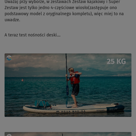
Uważaj przy wyborze, w zestawach Zestaw kajakowy i Super
Zestaw jest tylko jedno 4-częściowe wiosło(zastępuje ono
podstawowy model z oryginalnego kompletu), więc miej to na
uwadze.
A teraz test nośności deski....