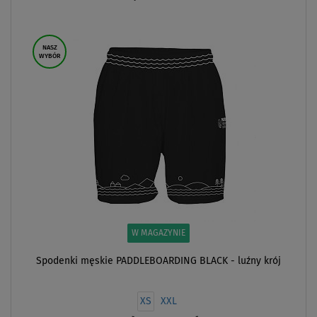
ZOBACZ
NASZ
WYBÓR
W MAGAZYNIE
Spodenki męskie PADDLEBOARDING BLACK - luźny krój
XS
XXL