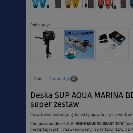
Polecamy:
Opis
Parametry
27
Deska SUP AQUA MARINA BE
super zestaw
Prawdziwa bestia (ang. beast) pojawiła się na wodzie
Pompowana deska SUP
AQUA MARINA BEAST 10'6"
(se
początkujących i zaawansowanych użytkowników. SUP j