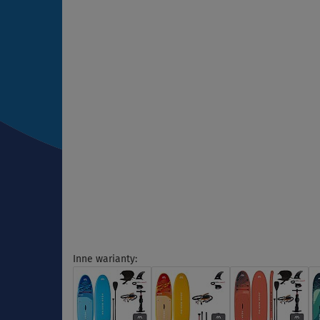
Inne warianty: