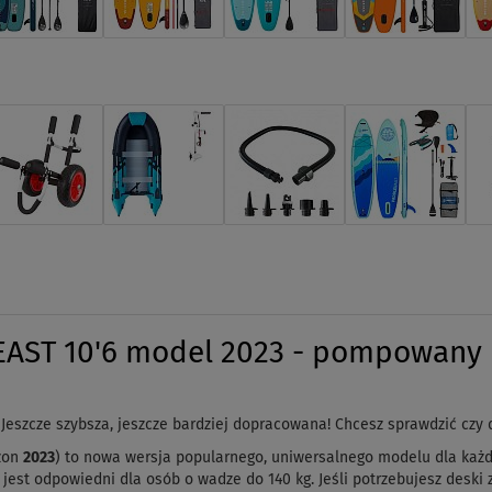
AST 10'6 model 2023 - pompowany p
! Jeszcze szybsza, jeszcze bardziej dopracowana! Chcesz sprawdzić czy
zon
2023
) to nowa wersja popularnego, uniwersalnego modelu dla każ
est odpowiedni dla osób o wadze do 140 kg. Jeśli potrzebujesz desk