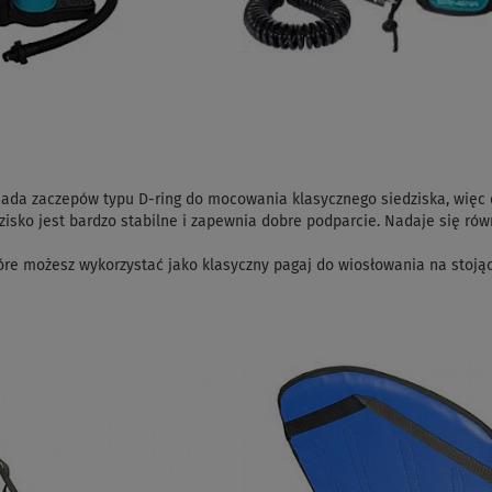
siada zaczepów typu D-ring do mocowania klasycznego siedziska, wi
isko jest bardzo stabilne i zapewnia dobre podparcie. Nadaje się równ
óre możesz wykorzystać jako klasyczny pagaj do wiosłowania na stoją