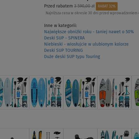
Przed rabatem
3 590,00 zł
RABAT 32%
Najniższa cena w okresie 30 dni przed wprowadzeniem 
Inne w kategorii:
Największe obniżki roku - taniej nawet o 50%
Deski SUP - SPINERA
Niebieski - wiosłujcie w ulubionym kolorze
Deski SUP TOURING
Duże deski SUP typu Touring