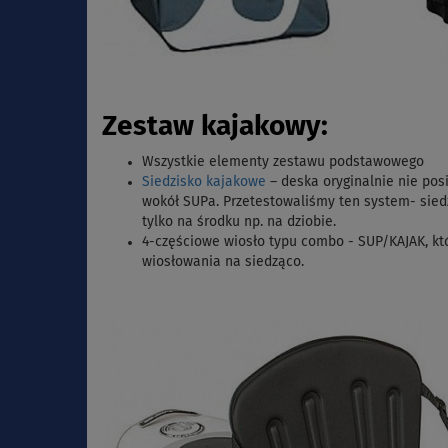
Zestaw kajakowy:
Wszystkie elementy zestawu podstawowego
Siedzisko kajakowe
– deska oryginalnie nie po
wokół SUPa. Przetestowaliśmy ten system- siedz
tylko na środku np. na dziobie.
4-częściowe wiosło typu combo - SUP/KAJAK,
kt
wiosłowania na siedząco.