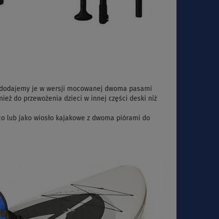
ęc dodajemy je w wersji mocowanej dwoma pasami
ież do przewożenia dzieci w innej części deski niż
co lub jako wiosło kajakowe z dwoma piórami do