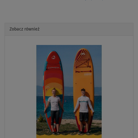
Zobacz również
Previous
Next