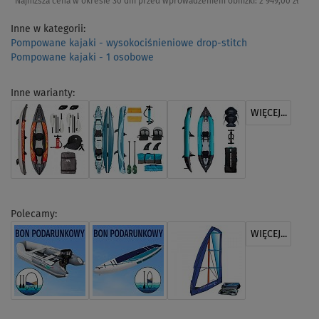
Najniższa cena w okresie 30 dni przed wprowadzeniem obniżki:
2 949,00 zł
Inne w kategorii:
Pompowane kajaki - wysokociśnieniowe drop-stitch
Pompowane kajaki - 1 osobowe
Inne warianty:
WIĘCEJ...
Polecamy:
WIĘCEJ...