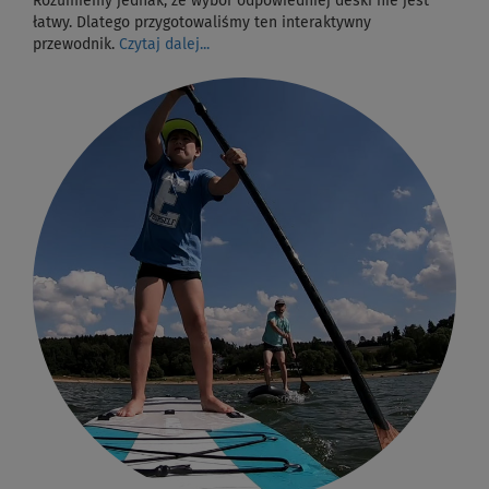
Rozumiemy jednak, że wybór odpowiedniej deski nie jest
łatwy. Dlatego przygotowaliśmy ten interaktywny
przewodnik.
Czytaj dalej...