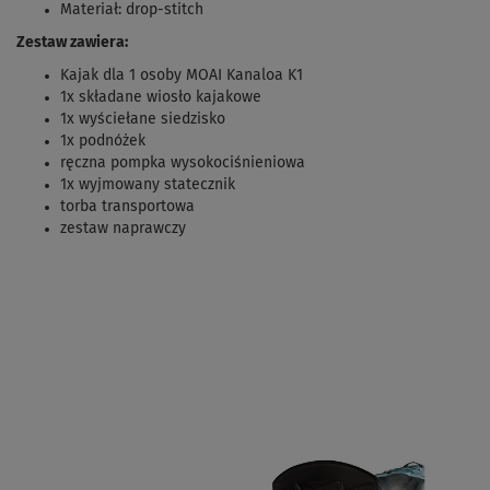
Materiał: drop-stitch
Zestaw zawiera:
Kajak dla 1 osoby MOAI Kanaloa K1
1x składane wiosło kajakowe
1x wyściełane siedzisko
1x podnóżek
ręczna pompka wysokociśnieniowa
1x wyjmowany statecznik
torba transportowa
zestaw naprawczy