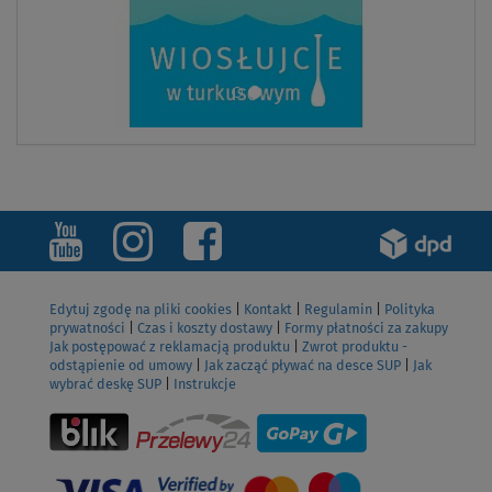
Edytuj zgodę na pliki cookies
|
Kontakt
|
Regulamin
|
Polityka
prywatności
|
Czas i koszty dostawy
|
Formy płatności za zakupy
Jak postępować z reklamacją produktu
|
Zwrot produktu -
odstąpienie od umowy
|
Jak zacząć pływać na desce SUP
|
Jak
wybrać deskę SUP
|
Instrukcje