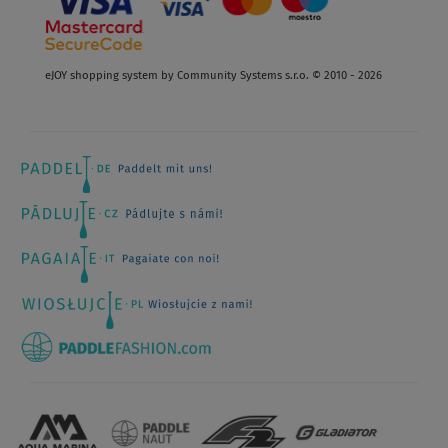
eJOY shopping system by Community Systems s.r.o. © 2010 - 2026