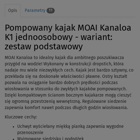
Opis
Parametry
11
Pompowany kajak MOAI Kanaloa
K1 jednoosobowy - wariant:
zestaw podstawowy
MOAI Kanaloa to idealny kajak dla ambitnego poszukiwacza
przygód na wodzie! Wykonany w konstrukcji dropstich, która
nadaje mu wiele niezwykłych cech. Kajak jest bardzo sztywny, co
przekłada się na doskonałe właściwości pławne. Ostry kształt
pozwala na osiąganie bardzo dobrych prędkości podczas
wiosłowania w stosunku do zwykłych kajaków pompowanych.
Dzięki kompaktowym ścianom bocznym kajakarze mogą cieszyć
się ogromną przestrzenią wewnętrzną. Regulowane siedzenie
zapewnia komfort nawet podczas długich godzin wiosłowania.
Kluczowe cechy:
Uchwyt wyściełany miękką pianką zapewnia wygodne
przenoszenie
Wyjmowane siedzisko i podnóżek