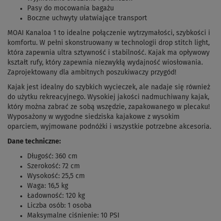
Pasy do mocowania bagażu
Boczne uchwyty ułatwiające transport
MOAI Kanaloa 1 to idealne połączenie wytrzymałości, szybkości i
komfortu. W pełni skonstruowany w technologii drop stitch light,
która zapewnia ultra sztywność i stabilność. Kajak ma opływowy
kształt rufy, który zapewnia niezwykłą wydajność wiosłowania.
Zaprojektowany dla ambitnych poszukiwaczy przygód!
Kajak jest idealny do szybkich wycieczek, ale nadaje się również
do użytku rekreacyjnego. Wysokiej jakości nadmuchiwany kajak,
który można zabrać ze sobą wszędzie, zapakowanego w plecaku!
Wyposażony w wygodne siedziska kajakowe z wysokim
oparciem, wyjmowane podnóżki i wszystkie potrzebne akcesoria.
Dane techniczne:
Długość: 360 cm
Szerokość: 72 cm
Wysokość: 25,5 cm
Waga: 16,5 kg
Ładowność: 120 kg
Liczba osób: 1 osoba
Maksymalne ciśnienie: 10 PSI