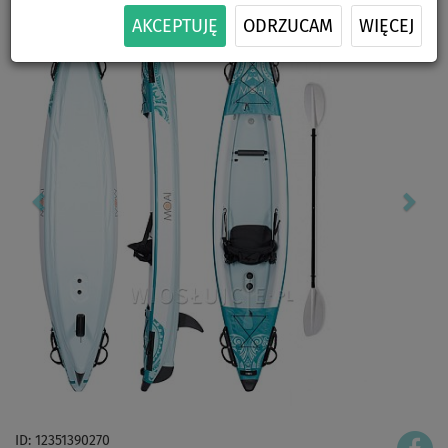
AKCEPTUJĘ
ODRZUCAM
WIĘCEJ
ID: 12351390270