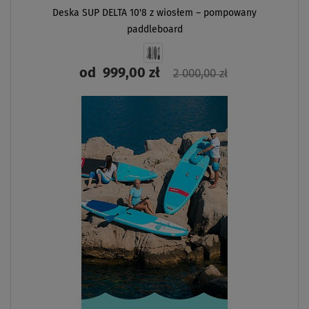
Deska SUP DELTA 10'8 z wiosłem – pompowany
paddleboard
od
999,00 zł
2 000,00 zł
ZOBACZ