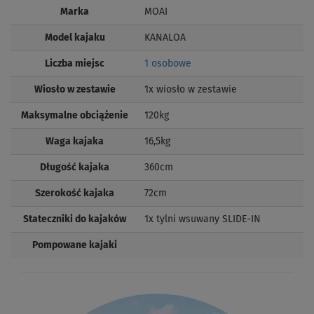
Marka
MOAI
Model kajaku
KANALOA
Liczba miejsc
1 osobowe
Wiosło w zestawie
1x wiosło w zestawie
Maksymalne obciążenie
120kg
Waga kajaka
16,5kg
Długość kajaka
360cm
Szerokość kajaka
72cm
Stateczniki do kajaków
1x tylni wsuwany SLIDE-IN
Pompowane kajaki