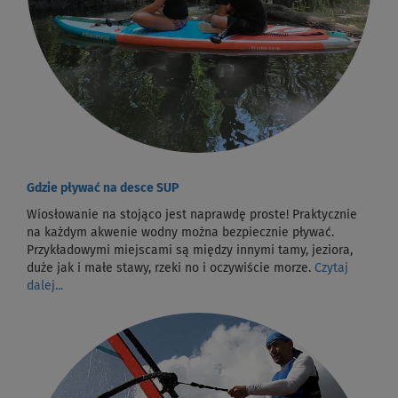
Gdzie pływać na desce SUP
Wiosłowanie na stojąco jest naprawdę proste! Praktycznie
na każdym akwenie wodny można bezpiecznie pływać.
Przykładowymi miejscami są między innymi tamy, jeziora,
duże jak i małe stawy, rzeki no i oczywiście morze.
Czytaj
dalej...