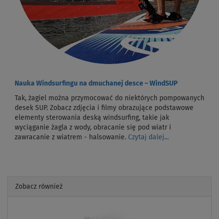
Nauka Windsurfingu na dmuchanej desce – WindSUP
Tak, żagiel można przymocować do niektórych pompowanych
desek SUP. Zobacz zdjęcia i filmy obrazujące podstawowe
elementy sterowania deską windsurfing, takie jak
wyciąganie żagla z wody, obracanie się pod wiatr i
zawracanie z wiatrem - halsowanie.
Czytaj dalej...
Zobacz również
Previous
Next