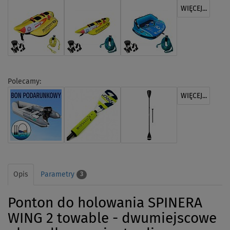
WIĘCEJ...
Polecamy:
WIĘCEJ...
Opis
Parametry
3
Ponton do holowania SPINERA
WING 2 towable - dwumiejscowe