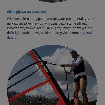
Gdzie pływać na desce SUP
Wiosłowanie na stojąco jest naprawdę proste! Praktycznie
na każdym akwenie wodny można bezpiecznie pływać.
Przykładowymi miejscami są między innymi tamy, jeziora,
duże jak i małe stawy, rzeki no i oczywiście morze.
Czytaj
dalej...