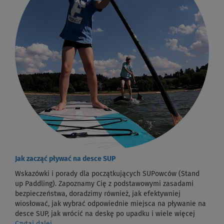
Jak zacząć pływać na desce SUP
Wskazówki i porady dla początkujących SUPowców (Stand
up Paddling). Zapoznamy Cię z podstawowymi zasadami
bezpieczeństwa, doradzimy również, jak efektywniej
wiosłować, jak wybrać odpowiednie miejsca na pływanie na
desce SUP, jak wrócić na deskę po upadku i wiele więcej
Czytaj dalej...