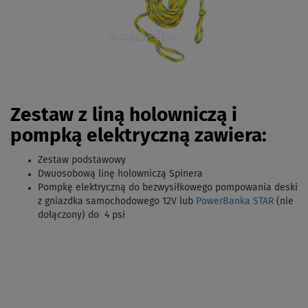
Zestaw z liną holowniczą i
pompką elektryczną zawiera:
Zestaw podstawowy
Dwuosobową linę holowniczą Spinera
Pompkę elektryczną
do bezwysiłkowego pompowania deski
z gniazdka samochodowego 12V lub
PowerBanka STAR
(nie
dołączony) do
4 psi