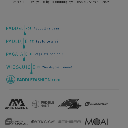
eJOY shopping system by Community Systems s.r.o. © 2010 - 2026