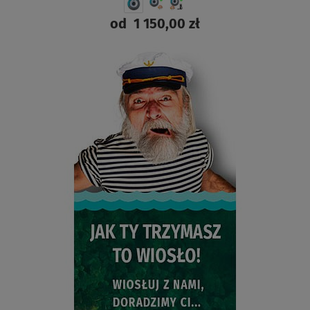
od
1 150,00 zł
ZOBACZ