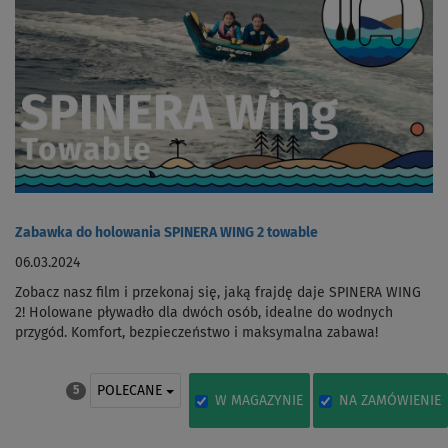
Zabawka do holowania SPINERA WING 2 towable
06.03.2024
Zobacz nasz film i przekonaj się, jaką frajdę daje SPINERA WING
2! Holowane pływadło dla dwóch osób, idealne do wodnych
przygód. Komfort, bezpieczeństwo i maksymalna zabawa!
POLECANE
5
W MAGAZYNIE
NA ZAMÓWIENIE