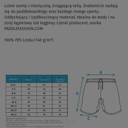
Luźne szorty z elastyczną, ściągającą talią. Znakomicie nadają
się do paddleboardingu oraz każdego innego sportu.
Oddychający i szybkoschnący materiał. Idealna do wody i na
strój kąpielowy lub legginsy. Czeski producent, marka
PADDLEFASHION.COM
100% PES Lezka (140 g/m²)