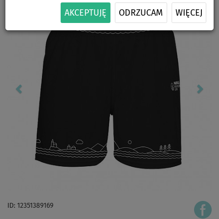
AKCEPTUJĘ
ODRZUCAM
WIĘCEJ
ID: 12351389169