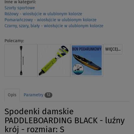
Inne w kategorii:
Szorty sportowe
Różowy - wiosłujcie w ulubionym kolorze
Pomarańczowy - wiosłujcie w ulubionym kolorze
Czarny, szary, biały - wiosłujcie w ulubionym kolorze
Polecamy:
WIĘCEJ...
Opis
Parametry
12
Spodenki damskie
PADDLEBOARDING BLACK - luźny
krój - rozmiar: S