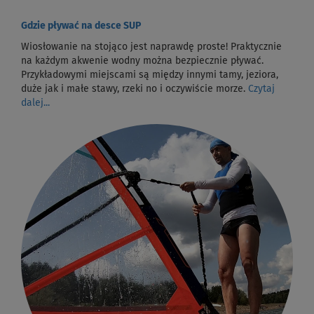
Gdzie pływać na desce SUP
Wiosłowanie na stojąco jest naprawdę proste! Praktycznie
na każdym akwenie wodny można bezpiecznie pływać.
Przykładowymi miejscami są między innymi tamy, jeziora,
duże jak i małe stawy, rzeki no i oczywiście morze.
Czytaj
dalej...