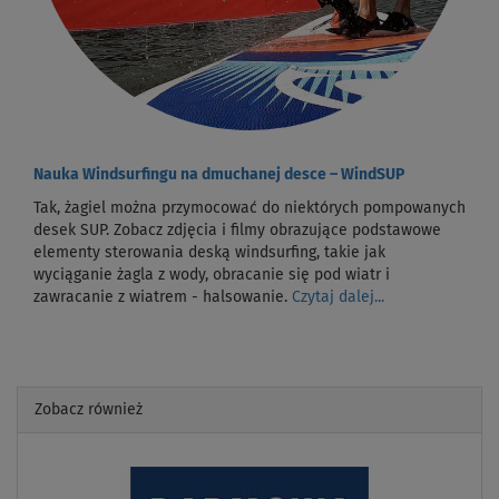
Nauka Windsurfingu na dmuchanej desce – WindSUP
Tak, żagiel można przymocować do niektórych pompowanych
desek SUP. Zobacz zdjęcia i filmy obrazujące podstawowe
elementy sterowania deską windsurfing, takie jak
wyciąganie żagla z wody, obracanie się pod wiatr i
zawracanie z wiatrem - halsowanie.
Czytaj dalej...
Zobacz również
Previous
Next