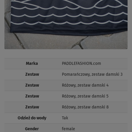
Marka
PADDLEFASHION.com
Zestaw
Pomarańczowy, zestaw damski 3
Zestaw
Różowy, zestaw damski 4
Zestaw
Różowy, zestaw damski 5
Zestaw
Różowy, zestaw damski 8
Odzież do wody
Tak
Gender
female