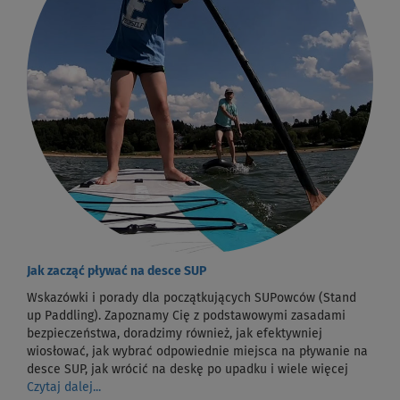
Jak zacząć pływać na desce SUP
Wskazówki i porady dla początkujących SUPowców (Stand
up Paddling). Zapoznamy Cię z podstawowymi zasadami
bezpieczeństwa, doradzimy również, jak efektywniej
wiosłować, jak wybrać odpowiednie miejsca na pływanie na
desce SUP, jak wrócić na deskę po upadku i wiele więcej
Czytaj dalej...