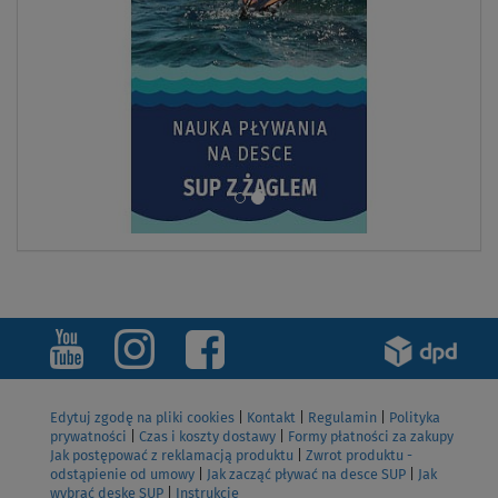
Edytuj zgodę na pliki cookies
|
Kontakt
|
Regulamin
|
Polityka
prywatności
|
Czas i koszty dostawy
|
Formy płatności za zakupy
Jak postępować z reklamacją produktu
|
Zwrot produktu -
odstąpienie od umowy
|
Jak zacząć pływać na desce SUP
|
Jak
wybrać deskę SUP
|
Instrukcje