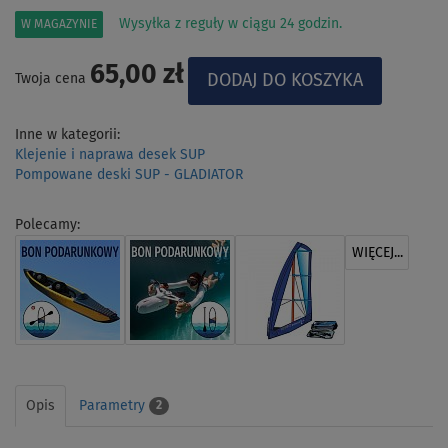
Wysyłka z reguły w ciągu 24 godzin.
W MAGAZYNIE
65,00 zł
Twoja cena
Inne w kategorii:
Klejenie i naprawa desek SUP
Pompowane deski SUP - GLADIATOR
Polecamy:
WIĘCEJ...
Opis
Parametry
2