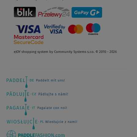
eJOY shopping system by Community Systems s.r.o. © 2010 - 2026