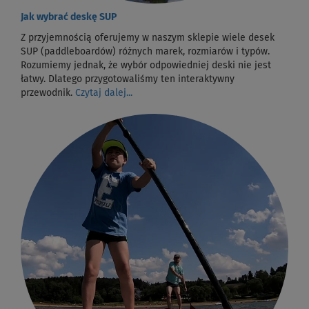
Jak wybrać deskę SUP
Z przyjemnością oferujemy w naszym sklepie wiele desek
SUP (paddleboardów) różnych marek, rozmiarów i typów.
Rozumiemy jednak, że wybór odpowiedniej deski nie jest
łatwy. Dlatego przygotowaliśmy ten interaktywny
przewodnik.
Czytaj dalej...