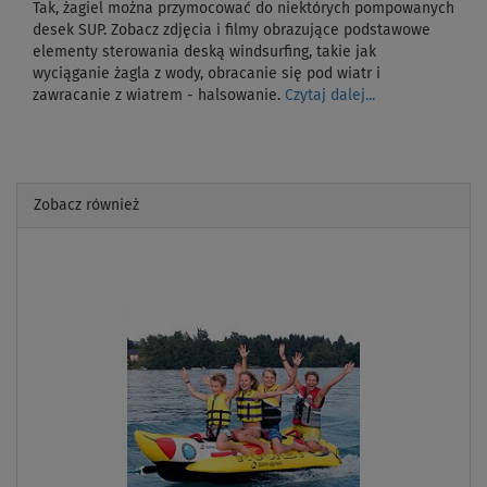
Tak, żagiel można przymocować do niektórych pompowanych
desek SUP. Zobacz zdjęcia i filmy obrazujące podstawowe
elementy sterowania deską windsurfing, takie jak
wyciąganie żagla z wody, obracanie się pod wiatr i
zawracanie z wiatrem - halsowanie.
Czytaj dalej...
Zobacz również
Previous
Next