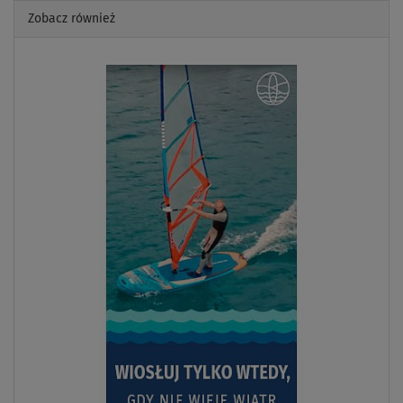
Zobacz również
Previous
Next