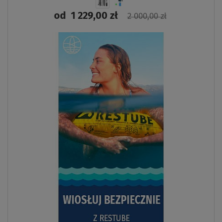
od
1 229,00 zł
2 000,00 zł
ZOBACZ