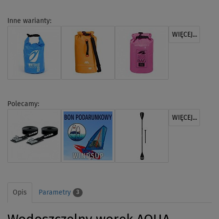
Inne warianty:
WIĘCEJ...
Polecamy:
WIĘCEJ...
Opis
Parametry
3