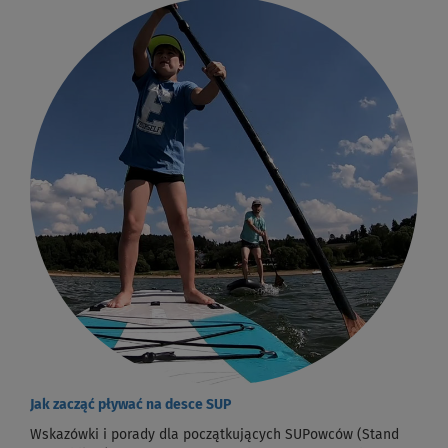
Jak zacząć pływać na desce SUP
Wskazówki i porady dla początkujących SUPowców (Stand