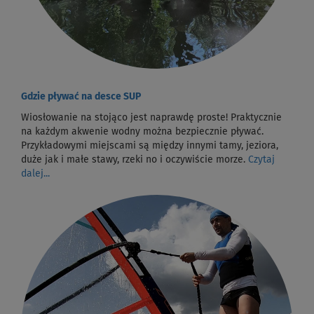
Gdzie pływać na desce SUP
Wiosłowanie na stojąco jest naprawdę proste! Praktycznie
na każdym akwenie wodny można bezpiecznie pływać.
Przykładowymi miejscami są między innymi tamy, jeziora,
duże jak i małe stawy, rzeki no i oczywiście morze.
Czytaj
dalej...