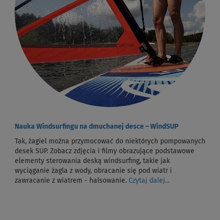
Nauka Windsurfingu na dmuchanej desce – WindSUP
Tak, żagiel można przymocować do niektórych pompowanych
desek SUP. Zobacz zdjęcia i filmy obrazujące podstawowe
elementy sterowania deską windsurfing, takie jak
wyciąganie żagla z wody, obracanie się pod wiatr i
zawracanie z wiatrem - halsowanie.
Czytaj dalej...