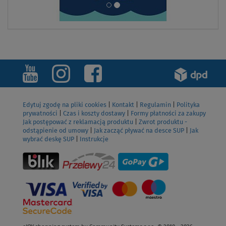
Edytuj zgodę na pliki cookies
|
Kontakt
|
Regulamin
|
Polityka
prywatności
|
Czas i koszty dostawy
|
Formy płatności za zakupy
Jak postępować z reklamacją produktu
|
Zwrot produktu -
odstąpienie od umowy
|
Jak zacząć pływać na desce SUP
|
Jak
wybrać deskę SUP
|
Instrukcje