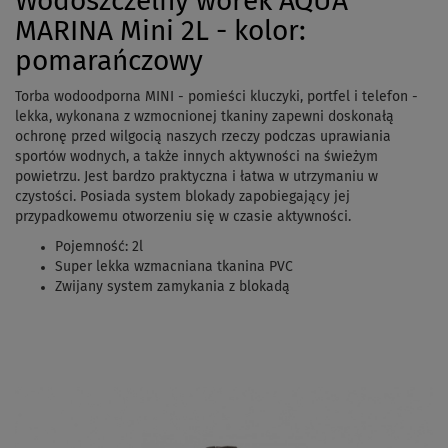
Wodoszczelny worek AQUA
MARINA Mini 2L - kolor:
pomarańczowy
Torba wodoodporna MINI - pomieści kluczyki, portfel i telefon -
lekka, wykonana z wzmocnionej tkaniny zapewni doskonałą
ochronę przed wilgocią naszych rzeczy podczas uprawiania
sportów wodnych, a także innych aktywności na świeżym
powietrzu. Jest bardzo praktyczna i łatwa w utrzymaniu w
czystości. Posiada system blokady zapobiegający jej
przypadkowemu otworzeniu się w czasie aktywności.
Pojemność: 2l
Super lekka wzmacniana tkanina PVC
Zwijany system zamykania z blokadą