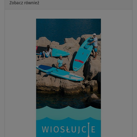
Zobacz również
Previous
Next