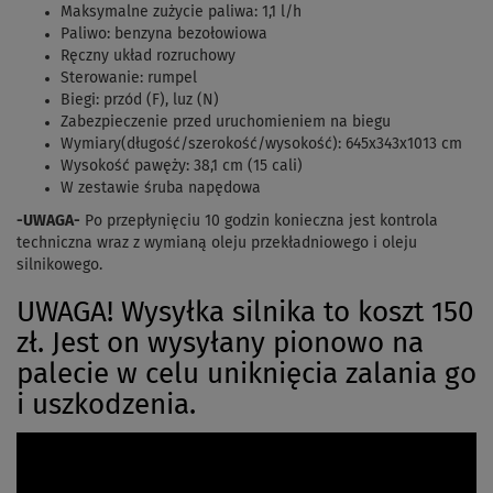
Maksymalne zużycie paliwa: 1,1 l/h
Paliwo: benzyna bezołowiowa
Ręczny układ rozruchowy
Sterowanie: rumpel
Biegi: przód (F), luz (N)
Zabezpieczenie przed uruchomieniem na biegu
Wymiary(długość/szerokość/wysokość): 645x343x1013 cm
Wysokość pawęży: 38,1 cm (15 cali)
W zestawie śruba napędowa
-UWAGA-
Po przepłynięciu 10 godzin konieczna jest kontrola
techniczna wraz z wymianą oleju przekładniowego i oleju
silnikowego.
UWAGA! Wysyłka silnika to koszt 150
zł. Jest on wysyłany pionowo na
palecie w celu uniknięcia zalania go
i uszkodzenia.