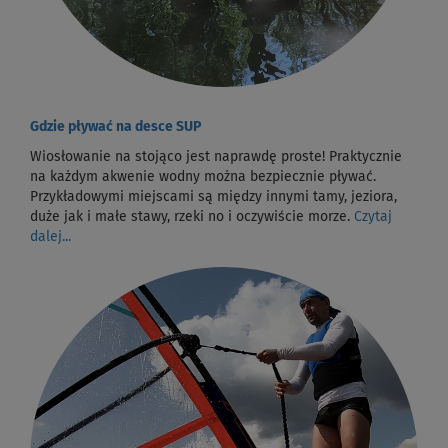
Gdzie pływać na desce SUP
Wiosłowanie na stojąco jest naprawdę proste! Praktycznie
na każdym akwenie wodny można bezpiecznie pływać.
Przykładowymi miejscami są między innymi tamy, jeziora,
duże jak i małe stawy, rzeki no i oczywiście morze.
Czytaj
dalej...