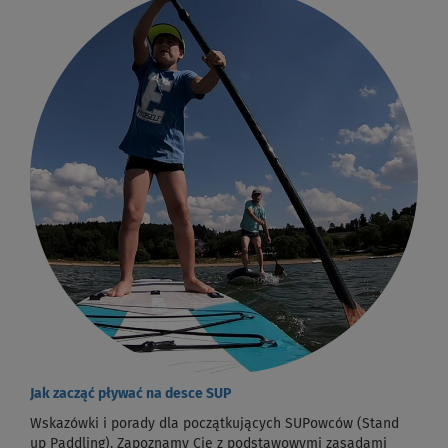
Jak zacząć pływać na desce SUP
Wskazówki i porady dla początkujących SUPowców (Stand
up Paddling). Zapoznamy Cię z podstawowymi zasadami