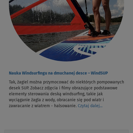
Nauka Windsurfingu na dmuchanej desce – WindSUP
Tak, żagiel można przymocować do niektórych pompowanych
desek SUP. Zobacz zdjęcia i filmy obrazujące podstawowe
elementy sterowania deską windsurfing, takie jak
wyciąganie żagla z wody, obracanie się pod wiatr i
zawracanie z wiatrem - halsowanie.
Czytaj dalej...