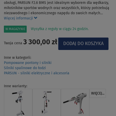
obsługi, PARSUN F2.6 BMS jest idealnym wyborem dla wędkarzy,
miłośników sportów wodnych oraz wszystkich, którzy potrzebują
niezawodnego i ekonomicznego napędu do swoich małych…
Więcej informacji
Wysyłka z reguły w ciągu 24 godzin.
W MAGAZYNIE
3 300,00 zł
Twoja cena
Inne w kategorii:
Pompowane pontony i silniki
Silniki spalinowe do łodzi
PARSUN - silniki elektryczne i akcesoria
Inne warianty:
WIĘCEJ...