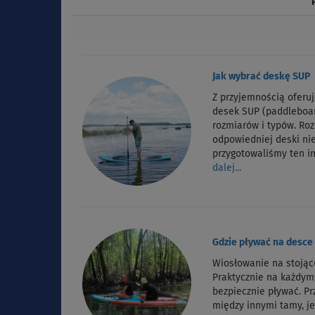
Jak wybrać deskę SUP
Z przyjemnością oferu
desek SUP (paddleboa
rozmiarów i typów. Ro
odpowiedniej deski nie
przygotowaliśmy ten i
dalej...
Gdzie pływać na desce
Wiosłowanie na stojąc
Praktycznie na każdy
bezpiecznie pływać. P
między innymi tamy, je