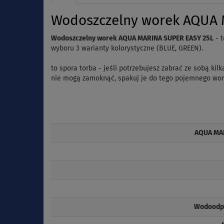
Wodoszczelny worek AQUA M
Wodoszczelny worek AQUA MARINA SUPER EASY 25L
- t
wyboru 3 warianty kolorystyczne (BLUE,
GREEN).
to spora torba - jeśli potrzebujesz zabrać ze sobą k
nie mogą zamoknąć, spakuj je do tego pojemnego work
AQUA MA
Wodoodpo