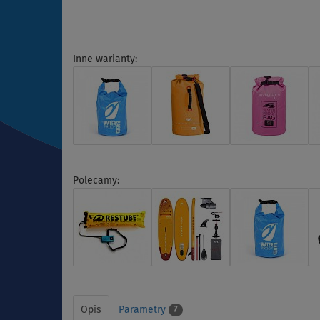
Inne warianty:
Polecamy:
Opis
Parametry
7