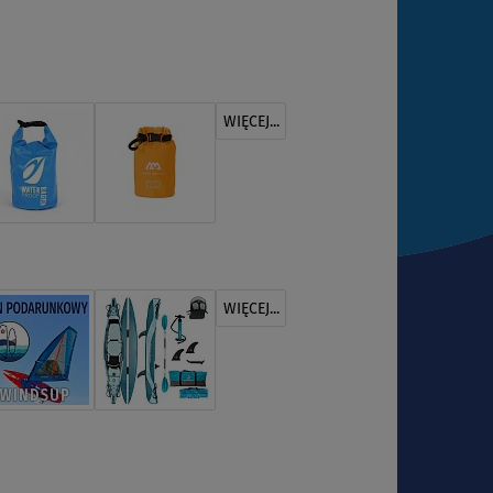
WIĘCEJ...
WIĘCEJ...