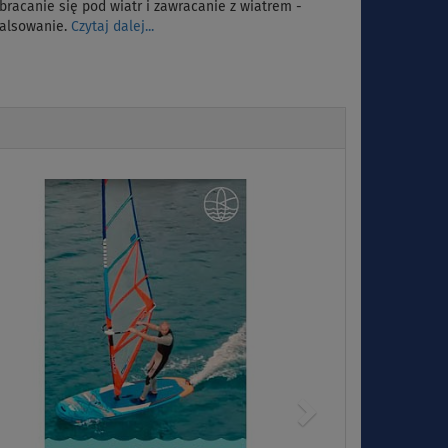
bracanie się pod wiatr i zawracanie z wiatrem -
alsowanie.
Czytaj dalej...
Next