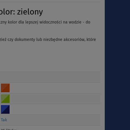
or: zielony
zny kolor dla lepszej widoczności na wodzie - do
dzież czy dokumenty lub niezbędne akcesoriów, które
Tak