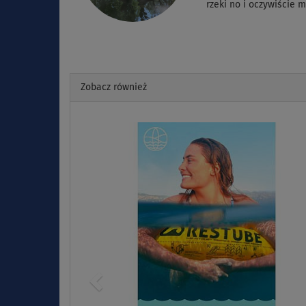
rzeki no i oczywiście 
Zobacz również
Previous