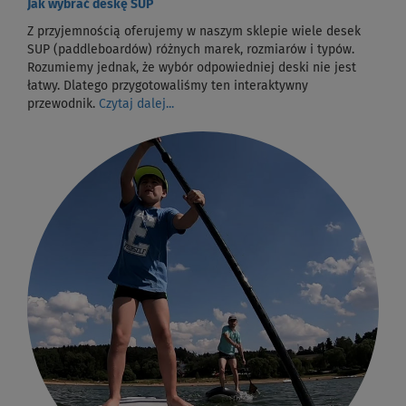
Jak wybrać deskę SUP
Z przyjemnością oferujemy w naszym sklepie wiele desek
SUP (paddleboardów) różnych marek, rozmiarów i typów.
Rozumiemy jednak, że wybór odpowiedniej deski nie jest
łatwy. Dlatego przygotowaliśmy ten interaktywny
przewodnik.
Czytaj dalej...