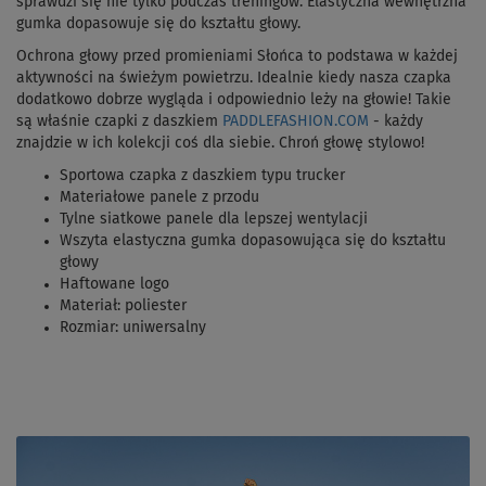
sprawdzi się nie tylko podczas treningów. Elastyczna wewnętrzna
gumka dopasowuje się do kształtu głowy.
Ochrona głowy przed promieniami Słońca to podstawa w każdej
aktywności na świeżym powietrzu. Idealnie kiedy nasza czapka
dodatkowo dobrze wygląda i odpowiednio leży na głowie! Takie
są właśnie czapki z daszkiem
PADDLEFASHION.COM
- każdy
znajdzie w ich kolekcji coś dla siebie. Chroń głowę stylowo!
Sportowa czapka z daszkiem typu trucker
Materiałowe panele z przodu
Tylne siatkowe panele dla lepszej wentylacji
Wszyta elastyczna gumka dopasowująca się do kształtu
głowy
Haftowane logo
Materiał: poliester
Rozmiar: uniwersalny