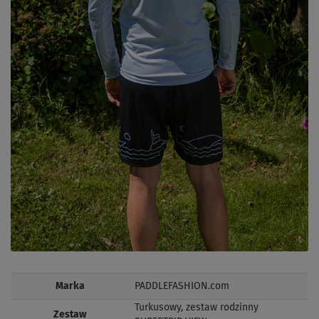
Marka
PADDLEFASHION.com
Turkusowy, zestaw rodzinny
Zestaw