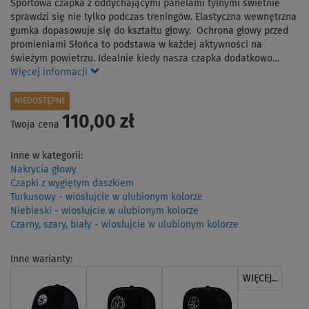
Sportowa czapka z oddychającymi panelami tylnymi świetnie
sprawdzi się nie tylko podczas treningów. Elastyczna wewnętrzna
gumka dopasowuje się do kształtu głowy. Ochrona głowy przed
promieniami Słońca to podstawa w każdej aktywności na
świeżym powietrzu. Idealnie kiedy nasza czapka dodatkowo…
Więcej informacji
NIEDOSTĘPNE
110,00 zł
Twoja cena
Inne w kategorii:
Nakrycia głowy
Czapki z wygiętym daszkiem
Turkusowy - wiosłujcie w ulubionym kolorze
Niebieski - wiosłujcie w ulubionym kolorze
Czarny, szary, biały - wiosłujcie w ulubionym kolorze
Inne warianty:
WIĘCEJ...