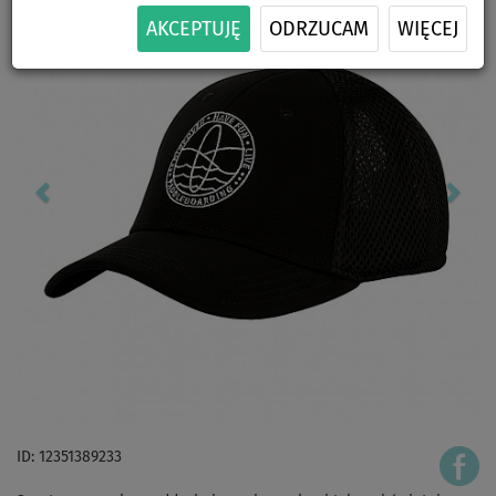
AKCEPTUJĘ
ODRZUCAM
WIĘCEJ
ID: 12351389233