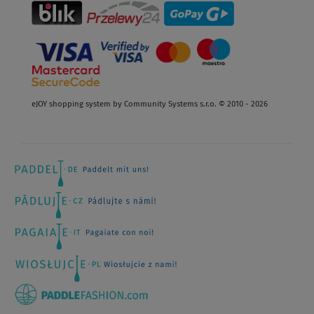
eJOY shopping system by Community Systems s.r.o. © 2010 - 2026