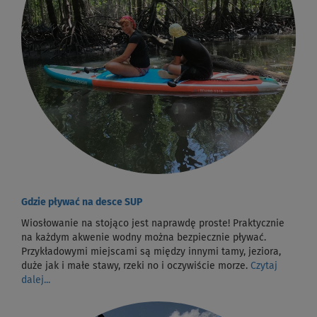
Gdzie pływać na desce SUP
Wiosłowanie na stojąco jest naprawdę proste! Praktycznie
na każdym akwenie wodny można bezpiecznie pływać.
Przykładowymi miejscami są między innymi tamy, jeziora,
duże jak i małe stawy, rzeki no i oczywiście morze.
Czytaj
dalej...