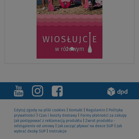
Edytuj zgodę na pliki cookies
|
Kontakt
|
Regulamin
|
Polityka
prywatności
|
Czas i koszty dostawy
|
Formy płatności za zakupy
Jak postępować z reklamacją produktu
|
Zwrot produktu -
odstąpienie od umowy
|
Jak zacząć pływać na desce SUP
|
Jak
wybrać deskę SUP
|
Instrukcje