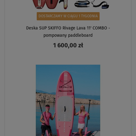
DOSTARCZAMY W CIĄGU 1 TYGODNIA
Deska SUP SKIFFO Rivage Lava 11' COMBO -
pompowany paddleboard
1 600,00 zł
ZOBACZ