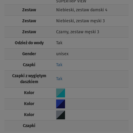
SUPERTRIP VIEW
Zestaw
Niebieski, zestaw damski 4
Zestaw
Niebieski, zestaw męski 3
Zestaw
Czarny, zestaw męski 3
Odzież do wody
Tak
Gender
unisex
Czapki
Tak
Czapki z wygiętym
Tak
daszkiem
Kolor
Kolor
Kolor
Czapki