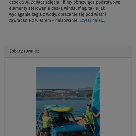
desek SUP. Zobacz zdjęcia i filmy obrazujące podstawowe
elementy sterowania deską windsurfing, takie jak
wyciąganie żagla z wody, obracanie się pod wiatr i
zawracanie z wiatrem - halsowanie.
Czytaj dalej...
Zobacz również
Previous
Next