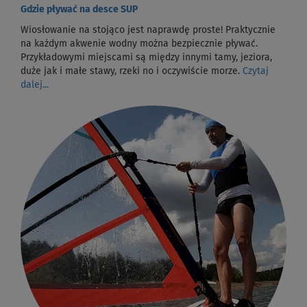
Gdzie pływać na desce SUP
Wiosłowanie na stojąco jest naprawdę proste! Praktycznie
na każdym akwenie wodny można bezpiecznie pływać.
Przykładowymi miejscami są między innymi tamy, jeziora,
duże jak i małe stawy, rzeki no i oczywiście morze.
Czytaj
dalej...