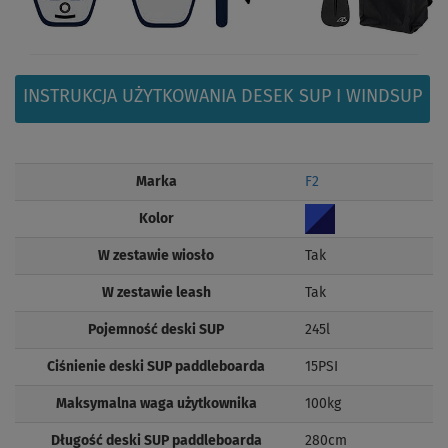
INSTRUKCJA UŻYTKOWANIA DESEK SUP I WINDSUP
Marka
F2
Kolor
W zestawie wiosło
Tak
W zestawie leash
Tak
Pojemność deski SUP
245l
Ciśnienie deski SUP paddleboarda
15PSI
Maksymalna waga użytkownika
100kg
Długość deski SUP paddleboarda
280cm