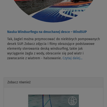
Nauka Windsurfingu na dmuchanej desce – WindSUP
Tak, żagiel można przymocować do niektórych pompowanych
desek SUP. Zobacz zdjęcia i filmy obrazujące podstawowe
elementy sterowania deską windsurfing, takie jak
wyciąganie żagla z wody, obracanie się pod wiatr i
zawracanie z wiatrem - halsowanie.
Czytaj dalej...
Zobacz również
Previous
Next