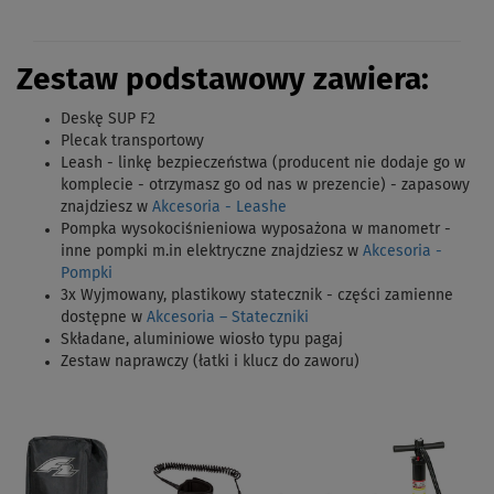
Zestaw podstawowy zawiera:
Deskę SUP F2
Plecak transportowy
Leash - linkę bezpieczeństwa (producent nie dodaje go w
komplecie - otrzymasz go od nas w prezencie) - zapasowy
znajdziesz w
Akcesoria - Leashe
Pompka wysokociśnieniowa wyposażona w manometr -
inne pompki m.in elektryczne znajdziesz w
Akcesoria -
Pompki
3x Wyjmowany, plastikowy statecznik - części zamienne
dostępne w
Akcesoria – Stateczniki
Składane, aluminiowe wiosło typu pagaj
Zestaw naprawczy (łatki i klucz do zaworu)