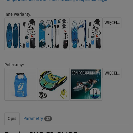
Inne warianty:
WIĘCEJ...
Polecamy:
WIĘCEJ...
Opis
Parametry
23