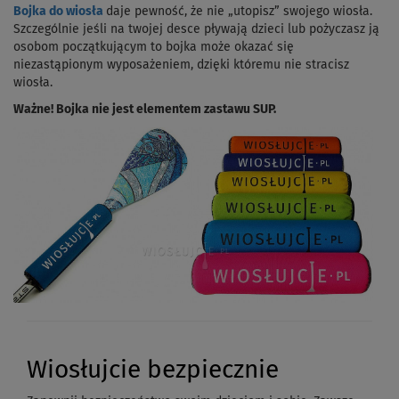
Bojka do wiosła
daje pewność, że nie „utopisz” swojego wiosła.
Szczególnie jeśli na twojej desce pływają dzieci lub pożyczasz ją
osobom początkującym to bojka może okazać się
niezastąpionym wyposażeniem, dzięki któremu nie stracisz
wiosła.
Ważne! Bojka nie jest elementem zastawu SUP.
Wiosłujcie bezpiecznie