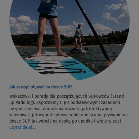
Jak zacząć pływać na desce SUP
Wskazówki i porady dla początkujących SUPowców (Stand
up Paddling). Zapoznamy Cię z podstawowymi zasadami
bezpieczeństwa, doradzimy również, jak efektywniej
wiosłować, jak wybrać odpowiednie miejsca na pływanie na
desce SUP, jak wrócić na deskę po upadku i wiele więcej
Czytaj dalej...