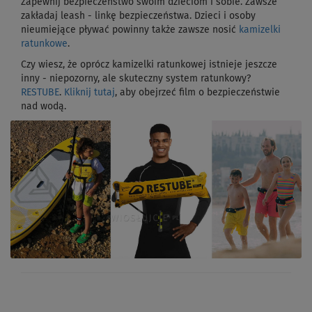
Zapewnij bezpieczeństwo swoim dzieciom i sobie. Zawsze
zakładaj leash - linkę bezpieczeństwa. Dzieci i osoby
nieumiejące pływać powinny także zawsze nosić
kamizelki
ratunkowe
.
Czy wiesz, że oprócz kamizelki ratunkowej istnieje jeszcze
inny - niepozorny, ale skuteczny system ratunkowy?
RESTUBE
.
Kliknij tutaj
, aby obejrzeć film o bezpieczeństwie
nad wodą.