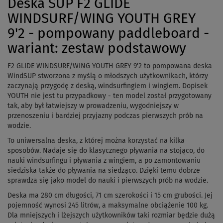
Deska SUP F2 GLIDE
WINDSURF/WING YOUTH GREY
9'2 - pompowany paddleboard -
wariant: zestaw podstawowy
F2 GLIDE WINDSURF/WING YOUTH GREY 9'2 to pompowana deska
WindSUP stworzona z myślą o młodszych użytkownikach, którzy
zaczynają przygodę z deską, windsurfingiem i wingiem. Dopisek
YOUTH nie jest tu przypadkowy - ten model został przygotowany
tak, aby był łatwiejszy w prowadzeniu, wygodniejszy w
przenoszeniu i bardziej przyjazny podczas pierwszych prób na
wodzie.
To uniwersalna deska, z której można korzystać na kilka
sposobów. Nadaje się do klasycznego pływania na stojąco, do
nauki windsurfingu i pływania z wingiem, a po zamontowaniu
siedziska także do pływania na siedząco. Dzięki temu dobrze
sprawdza się jako model do nauki i pierwszych prób na wodzie.
Deska ma 280 cm długości, 71 cm szerokości i 15 cm grubości. Jej
pojemność wynosi 245 litrów, a maksymalne obciążenie 100 kg.
Dla mniejszych i lżejszych użytkowników taki rozmiar będzie dużą