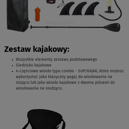
Zestaw kajakowy:
Wszystkie elementy zestawu podstawowego
Siedzisko kajakowe
4-częściowe wiosło typu combo - SUP/KAJAK,
które możesz
wykorzystać jako klasyczny pagaj do wiosłowania na
stojąco lub jako wiosło kajakowe z dwoma piórami do
wiosłowania na siedząco.