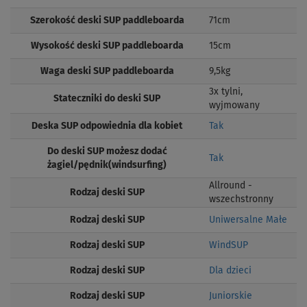
Szerokość deski SUP paddleboarda
71cm
Wysokość deski SUP paddleboarda
15cm
Waga deski SUP paddleboarda
9,5kg
3x tylni,
Stateczniki do deski SUP
wyjmowany
Deska SUP odpowiednia dla kobiet
Tak
Do deski SUP możesz dodać
Tak
żagiel/pędnik(windsurfing)
Allround -
Rodzaj deski SUP
wszechstronny
Rodzaj deski SUP
Uniwersalne Małe
Rodzaj deski SUP
WindSUP
Rodzaj deski SUP
Dla dzieci
Rodzaj deski SUP
Juniorskie