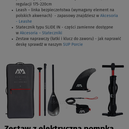
regulacji 175-220cm
Leash – linka bezpieczeństwa (wymagany element na
polskich akwenach) - zapasowy znajdziesz w
Akcesoria
- Leashe
Statecznik typu SLIDE IN - części zamienne dostępne
w
Akcesoria – Stateczniki
Zestaw naprawczy (łatki i klucz do zaworu) - jak naprawić
deskę sprawdź w naszym
SUP Porcie
Zestaw z elektryczną pompką