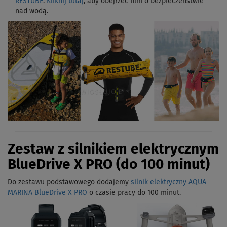
RESTUBE
.
Kliknij tutaj
, aby obejrzeć film o bezpieczeństwie
nad wodą.
Zestaw z silnikiem elektrycznym
BlueDrive X PRO (do 100 minut)
Do zestawu podstawowego dodajemy
silnik elektryczny AQUA
MARINA BlueDrive X PRO
o czasie pracy do 100 minut.