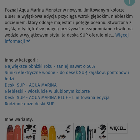
Poznaj Aqua Marina Monster w nowym, limitowanym kolorze
Blue! Ta wyjątkowa edycja przyciąga wzrok głębokim, niebieskim
odcieniem, który oddaje majestat i potęgę oceanu. Stworzona z
myślą o tych, którzy pragną przeżywać niezapomniane chwile na
wodzie w wyjątkowym stylu, ta deska SUP oferuje nie…
Więcej
informacji
Inne w kategorii:
Największe obniżki roku - taniej nawet o 50%
Silniki elektryczne wodne - do desek SUP, kajaków, pontonów i
łodzi
Deski SUP - AQUA MARINA
Niebieski - wiosłujcie w ulubionym kolorze
Deski SUP - AQUA MARINA BLUE - Limitowana edycja
Rodzinne duże deski SUP
Inne warianty:
WIĘCEJ...