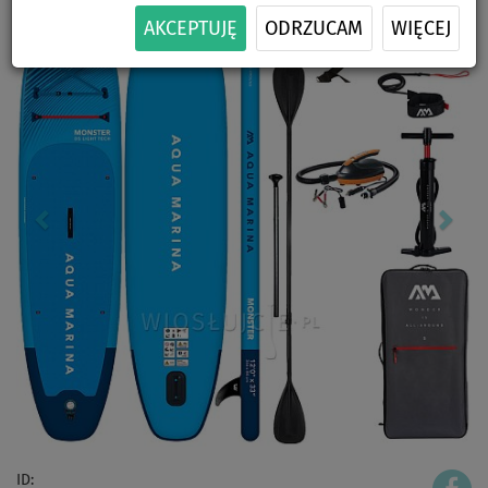
AKCEPTUJĘ
ODRZUCAM
WIĘCEJ
ID: