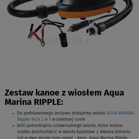
Zestaw kanoe z wiosłem Aqua
Marina RIPPLE:
Do podstawowego zestawu dodajemy wiosło
AQUA MARINA
Ripple-Tech 2 w 1
w świetnej cenie
Jeśli potrzebujesz uniwersalnego wiosła, które można
szybko przekształcić w wiosło kajakowe z dwoma piórami
lub w dwa wiosła typu pagaj - kanu, Aqua Marina Ripple-