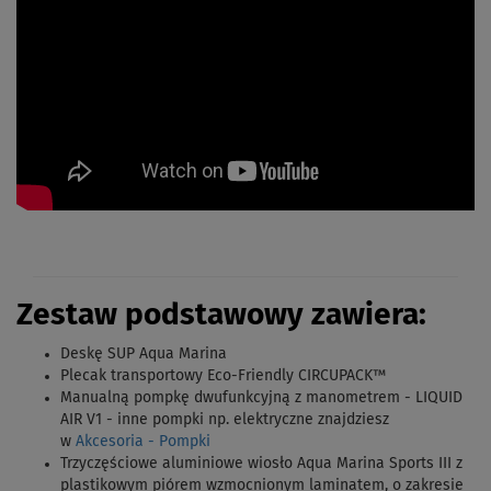
Zestaw podstawowy zawiera:
Deskę SUP Aqua Marina
Plecak transportowy Eco-Friendly CIRCUPACK™
Manualną pompkę dwufunkcyjną z manometrem - LIQUID
AIR V1 - inne pompki np. elektryczne znajdziesz
w
Akcesoria - Pompki
Trzyczęściowe aluminiowe wiosło
Aqua Marina Sports III
z
plastikowym piórem wzmocnionym laminatem, o zakresie