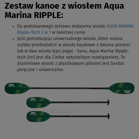
Zestaw kanoe z wiosłem Aqua
Marina RIPPLE:
Do podstawowego zestawu dodajemy wiosło
AQUA MARINA
Ripple-Tech 2 w 1
w świetnej cenie
Jeśli potrzebujesz uniwersalnego wiosła, które można
szybko przekształcić w wiosło kajakowe z dwoma piórami
lub w dwa wiosła typu pagaj - kanu, Aqua Marina Ripple-
tech 2in1 jest dla Ciebie optymalnym rozwiązaniem. To
aluminiowe wiosło z plastikowymi piórami jest bardzo
poręczne i uniwersalne.