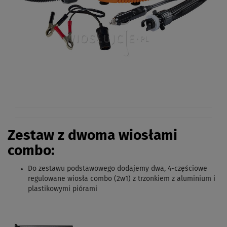
Zestaw z dwoma wiosłami
combo
:
Do zestawu podstawowego dodajemy
dwa, 4-częściowe
regulowane wiosła combo (2w1) z trzonkiem z aluminium i
plastikowymi piórami