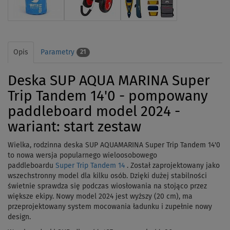
Opis
Parametry
21
Deska SUP AQUA MARINA Super
Trip Tandem 14'0 - pompowany
paddleboard model 2024 -
wariant: start zestaw
Wielka, rodzinna deska SUP AQUAMARINA Super Trip Tandem 14'0
to nowa wersja popularnego wieloosobowego
paddleboardu
Super Trip Tandem 14
.
Został zaprojektowany jako
wszechstronny model dla kilku osób.
Dzięki dużej stabilności
świetnie sprawdza się podczas wiosłowania na stojąco przez
większe ekipy.
Nowy model 2024 jest wyższy (20 cm), ma
przeprojektowany system mocowania ładunku i zupełnie nowy
design.