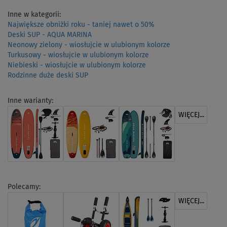
Inne w kategorii:
Największe obniżki roku - taniej nawet o 50%
Deski SUP - AQUA MARINA
Neonowy zielony - wiosłujcie w ulubionym kolorze
Turkusowy - wiosłujcie w ulubionym kolorze
Niebieski - wiosłujcie w ulubionym kolorze
Rodzinne duże deski SUP
Inne warianty:
WIĘCEJ...
Polecamy:
WIĘCEJ...