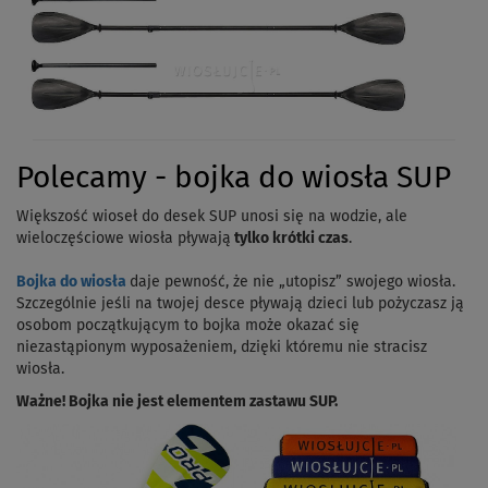
Polecamy - bojka do wiosła SUP
Większość wioseł do desek SUP unosi się na wodzie, ale
wieloczęściowe wiosła pływają
tylko krótki czas
.
Bojka do wiosła
daje pewność, że nie „utopisz” swojego wiosła.
Szczególnie jeśli na twojej desce pływają dzieci lub pożyczasz ją
osobom początkującym to bojka może okazać się
niezastąpionym wyposażeniem, dzięki któremu nie stracisz
wiosła.
Ważne! Bojka nie jest elementem zastawu SUP.