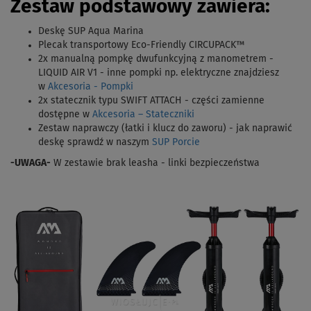
Zestaw podstawowy zawiera:
Deskę SUP Aqua Marina
Plecak transportowy Eco-Friendly CIRCUPACK™
2x manualną pompkę dwufunkcyjną z manometrem -
LIQUID AIR V1 - inne pompki np. elektryczne znajdziesz
w
Akcesoria - Pompki
2x statecznik typu SWIFT ATTACH - części zamienne
dostępne w
Akcesoria – Stateczniki
Zestaw naprawczy (łatki i klucz do zaworu) - jak naprawić
deskę sprawdź w naszym
SUP Porcie
-UWAGA-
W zestawie brak leasha - linki bezpieczeństwa