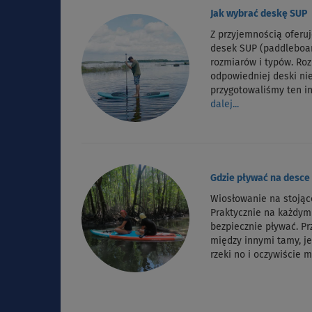
Jak wybrać deskę SUP
Z przyjemnością oferu
desek SUP (paddleboa
rozmiarów i typów. Ro
odpowiedniej deski nie
przygotowaliśmy ten i
dalej...
Gdzie pływać na desce
Wiosłowanie na stojąc
Praktycznie na każdy
bezpiecznie pływać. P
między innymi tamy, je
rzeki no i oczywiście 