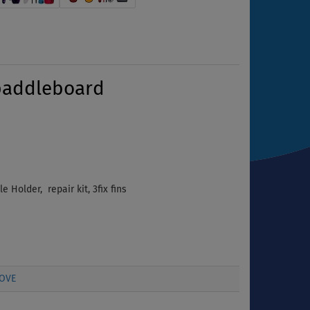
paddleboard
Holder, repair kit, 3fix fins
OVE