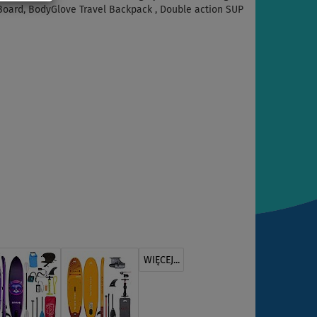
 Board, BodyGlove Travel Backpack , Double action SUP
WIĘCEJ...