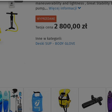
maneuverability and lightness , Great Stability
pump,…
Więcej informacji
WYPRZEDANE
2 800,00 zł
Twoja cena
Inne w kategorii:
Deski SUP - BODY GLOVE