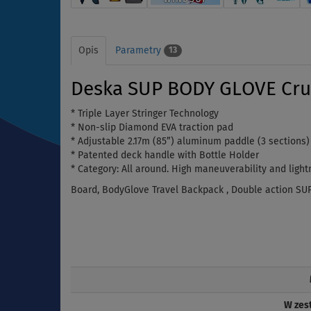
Opis
Parametry
13
Deska SUP BODY GLOVE Cru
* Triple Layer Stringer Technology
* Non-slip Diamond EVA traction pad
* Adjustable 2.17m (85”) aluminum paddle (3 sections)
* Patented deck handle with Bottle Holder
* Category: All around. High maneuverability and lightn
Board, BodyGlove Travel Backpack , Double action SUP 
W zes