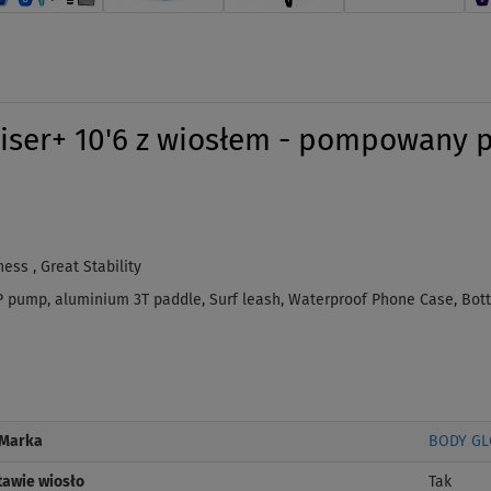
iser+ 10'6 z wiosłem - pompowany 
ess , Great Stability
pump, aluminium 3T paddle, Surf leash, Waterproof Phone Case, Bottle 
Marka
BODY GL
tawie wiosło
Tak