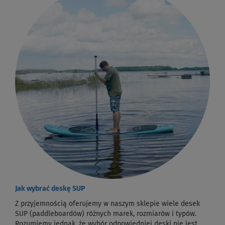
Jak wybrać deskę SUP
Z przyjemnością oferujemy w naszym sklepie wiele desek
SUP (paddleboardów) różnych marek, rozmiarów i typów.
Rozumiemy jednak, że wybór odpowiedniej deski nie jest