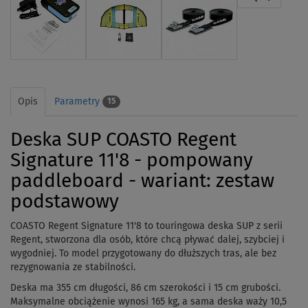
Opis
Parametry
15
Deska SUP COASTO Regent
Signature 11'8 - pompowany
paddleboard - wariant: zestaw
podstawowy
COASTO Regent Signature 11'8 to touringowa deska SUP z serii
Regent, stworzona dla osób, które chcą pływać dalej, szybciej i
wygodniej. To model przygotowany do dłuższych tras, ale bez
rezygnowania ze stabilności.
Deska ma 355 cm długości, 86 cm szerokości i 15 cm grubości.
Maksymalne obciążenie wynosi 165 kg, a sama deska waży 10,5