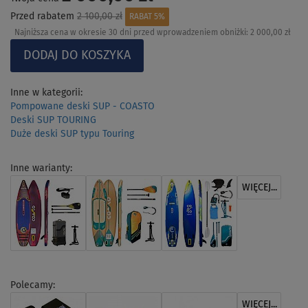
Przed rabatem
2 100,00 zł
RABAT 5%
Najniższa cena w okresie 30 dni przed wprowadzeniem obniżki:
2 000,00 zł
Inne w kategorii:
Pompowane deski SUP - COASTO
Deski SUP TOURING
Duże deski SUP typu Touring
Inne warianty:
WIĘCEJ...
Polecamy:
WIĘCEJ...