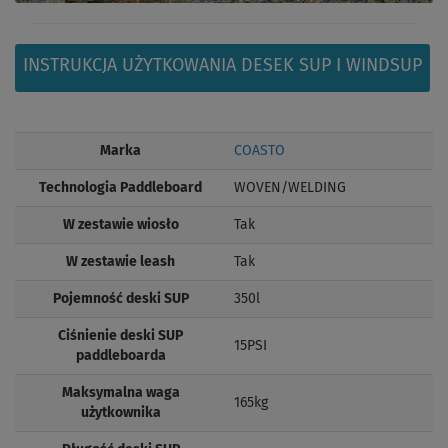
INSTRUKCJA UŻYTKOWANIA DESEK SUP I WINDSUP
Marka
COASTO
Technologia Paddleboard
WOVEN/WELDING
W zestawie wiosło
Tak
W zestawie leash
Tak
Pojemność deski SUP
350l
Ciśnienie deski SUP
15PSI
paddleboarda
Maksymalna waga
165kg
użytkownika