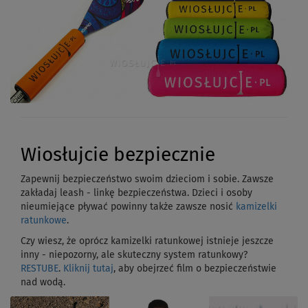
Wiosłujcie bezpiecznie
Zapewnij bezpieczeństwo swoim dzieciom i sobie. Zawsze
zakładaj leash - linkę bezpieczeństwa. Dzieci i osoby
nieumiejące pływać powinny także zawsze nosić
kamizelki
ratunkowe
.
Czy wiesz, że oprócz kamizelki ratunkowej istnieje jeszcze
inny - niepozorny, ale skuteczny system ratunkowy?
RESTUBE
.
Kliknij tutaj
, aby obejrzeć film o bezpieczeństwie
nad wodą.