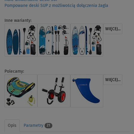
Pompowane deski SUP z możliwością dołączenia żagla
Inne warianty:
WIĘCEJ...
Polecamy:
WIĘCEJ...
Opis
Parametry
21