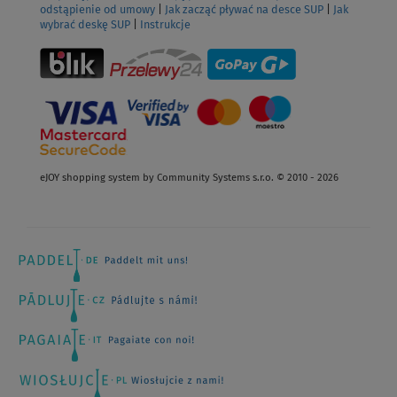
odstąpienie od umowy
|
Jak zacząć pływać na desce SUP
|
Jak
wybrać deskę SUP
|
Instrukcje
eJOY shopping system by Community Systems s.r.o. © 2010 - 2026