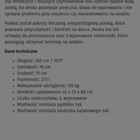
Dla młodszych i lżejszych użytkowników taki rozmiar będzie dużą
zaletą, bo deska pozostaje poręczna, łatwa do opanowania i nie
sprawia problemu przy noszeniu czy manewrowaniu na wodzie.
Pokład został pokryty tłoczoną, antypoślizgową pianką, która
poprawia przyczepność i komfort na desce. Deska ma też
uchwyty do przenoszenia oraz 3 wyjmowane stateczniki, które
pomagają utrzymać kontrolę na wodzie.
Dane techniczne
Długość: 305 cm / 10'0"
Szerokość: 76 cm
Grubość: 15 cm
Pojemność: 275 l
Maksymalne obciążenie: 135 kg
Wielkość opakowania: 43 x 23 x 88 cm
Liczba stateczników: 3, wyjmowane
Możliwość montażu pędnika: tak
Możliwość montażu siedziska kajakowego: tak