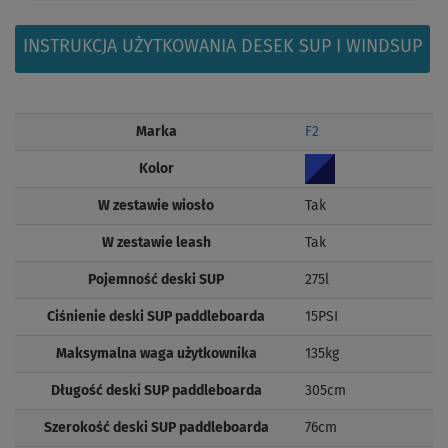
INSTRUKCJA UŻYTKOWANIA DESEK SUP I WINDSUP
Marka
F2
Kolor
W zestawie wiosło
Tak
W zestawie leash
Tak
Pojemność deski SUP
275l
Ciśnienie deski SUP paddleboarda
15PSI
Maksymalna waga użytkownika
135kg
Długość deski SUP paddleboarda
305cm
Szerokość deski SUP paddleboarda
76cm