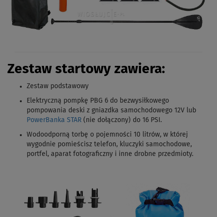
Zestaw startowy zawiera:
Zestaw podstawowy
Elektryczną pompkę PBG 6 do bezwysiłkowego
pompowania deski z gniazdka samochodowego 12V lub
PowerBanka STAR
(nie dołączony) do 16 PSI.
Wodoodporną torbę o pojemności 10 litrów, w której
wygodnie pomieścisz telefon, kluczyki samochodowe,
portfel, aparat fotograficzny i inne drobne przedmioty.