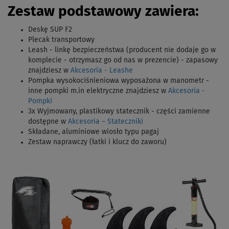
Zestaw podstawowy zawiera:
Deskę SUP F2
Plecak transportowy
Leash - linkę bezpieczeństwa (producent nie dodaje go w
komplecie - otrzymasz go od nas w prezencie) - zapasowy
znajdziesz w
Akcesoria - Leashe
Pompka wysokociśnieniowa wyposażona w manometr -
inne pompki m.in elektryczne znajdziesz w
Akcesoria -
Pompki
3x Wyjmowany, plastikowy statecznik - części zamienne
dostępne w
Akcesoria – Stateczniki
Składane, aluminiowe wiosło typu pagaj
Zestaw naprawczy (łatki i klucz do zaworu)