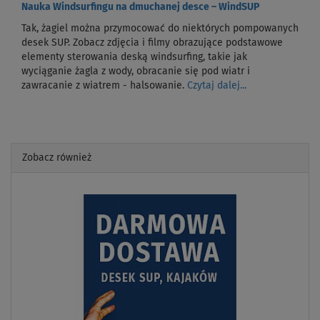
Nauka Windsurfingu na dmuchanej desce – WindSUP
Tak, żagiel można przymocować do niektórych pompowanych
desek SUP. Zobacz zdjęcia i filmy obrazujące podstawowe
elementy sterowania deską windsurfing, takie jak
wyciąganie żagla z wody, obracanie się pod wiatr i
zawracanie z wiatrem - halsowanie.
Czytaj dalej...
Zobacz również
Previous
Next