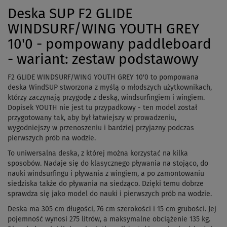
Deska SUP F2 GLIDE
WINDSURF/WING YOUTH GREY
10'0 - pompowany paddleboard
- wariant: zestaw podstawowy
F2 GLIDE WINDSURF/WING YOUTH GREY 10'0 to pompowana
deska WindSUP stworzona z myślą o młodszych użytkownikach,
którzy zaczynają przygodę z deską, windsurfingiem i wingiem.
Dopisek YOUTH nie jest tu przypadkowy - ten model został
przygotowany tak, aby był łatwiejszy w prowadzeniu,
wygodniejszy w przenoszeniu i bardziej przyjazny podczas
pierwszych prób na wodzie.
To uniwersalna deska, z której można korzystać na kilka
sposobów. Nadaje się do klasycznego pływania na stojąco, do
nauki windsurfingu i pływania z wingiem, a po zamontowaniu
siedziska także do pływania na siedząco. Dzięki temu dobrze
sprawdza się jako model do nauki i pierwszych prób na wodzie.
Deska ma 305 cm długości, 76 cm szerokości i 15 cm grubości. Jej
pojemność wynosi 275 litrów, a maksymalne obciążenie 135 kg.