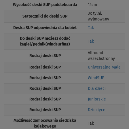
Wysokość deski SUP paddleboarda
15cm
3x tylni,
Stateczniki do deski SUP
wyjmowany
Deska SUP odpowiednia dla kobiet
Tak
Do deski SUP możesz dodać
Tak
żagiel/pędnik(windsurfing)
Allround -
Rodzaj deski SUP
wszechstronny
Rodzaj deski SUP
Uniwersalne Małe
Rodzaj deski SUP
WindSUP
Rodzaj deski SUP
Dla dzieci
Rodzaj deski SUP
Juniorskie
Rodzaj deski SUP
Dziecięce
Możliwość zamocowania siedziska
Tak
kajakowego