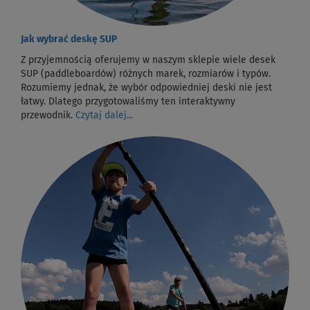
Jak wybrać deskę SUP
Z przyjemnością oferujemy w naszym sklepie wiele desek
SUP (paddleboardów) różnych marek, rozmiarów i typów.
Rozumiemy jednak, że wybór odpowiedniej deski nie jest
łatwy. Dlatego przygotowaliśmy ten interaktywny
przewodnik.
Czytaj dalej...