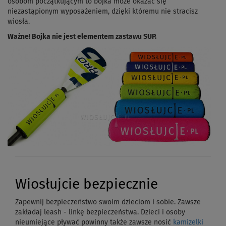
osobom początkującym to bojka może okazać się
niezastąpionym wyposażeniem, dzięki któremu nie stracisz
wiosła.
Ważne! Bojka nie jest elementem zastawu SUP.
Wiosłujcie bezpiecznie
Zapewnij bezpieczeństwo swoim dzieciom i sobie. Zawsze
zakładaj leash - linkę bezpieczeństwa. Dzieci i osoby
nieumiejące pływać powinny także zawsze nosić
kamizelki