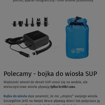
portfel, aparat fotograficzny i inne drobne przedmioty.
Polecamy - bojka do wiosła SUP
Większość wioseł do desek SUP unosi się na wodzie, ale
wieloczęściowe wiosła pływają
tylko krótki czas
.
Bojka do wiosła
daje pewność, że nie „utopisz” swojego wiosła.
Szczególnie jeśli na twojej desce pływają dzieci lub pożyczasz ją