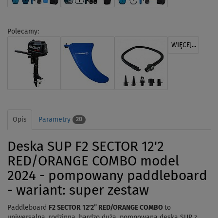
Polecamy:
WIĘCEJ...
Opis
Parametry
20
Deska SUP F2 SECTOR 12'2
RED/ORANGE COMBO model
2024 - pompowany paddleboard
- wariant: super zestaw
Paddleboard
F2 SECTOR 12'2” RED/ORANGE COMBO
to
uniwersalna, rodzinna, bardzo duża, pompowana deska SUP z