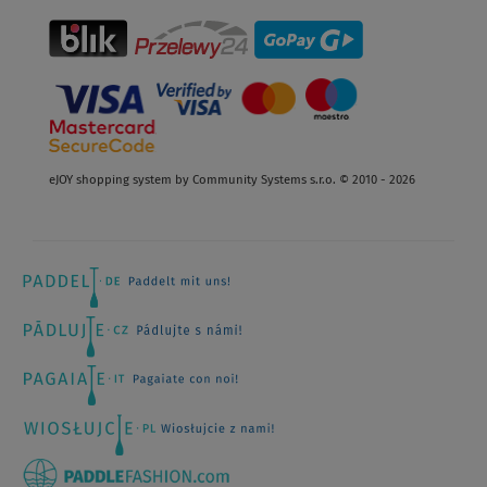
eJOY shopping system by Community Systems s.r.o. © 2010 - 2026