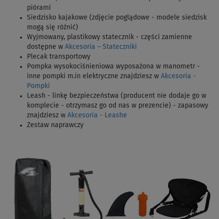
piórami
Siedzisko kajakowe (zdjęcie poglądowe - modele siedzisk
mogą się różnić)
Wyjmowany, plastikowy statecznik - części zamienne
dostępne w
Akcesoria – Stateczniki
Plecak transportowy
Pompka wysokociśnieniowa wyposażona w manometr -
inne pompki m.in elektryczne znajdziesz w
Akcesoria -
Pompki
Leash - linkę bezpieczeństwa (producent nie dodaje go w
komplecie - otrzymasz go od nas w prezencie) - zapasowy
znajdziesz w
Akcesoria - Leashe
Zestaw naprawczy