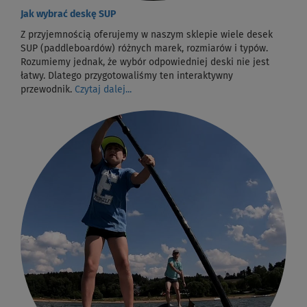
Jak wybrać deskę SUP
Z przyjemnością oferujemy w naszym sklepie wiele desek
SUP (paddleboardów) różnych marek, rozmiarów i typów.
Rozumiemy jednak, że wybór odpowiedniej deski nie jest
łatwy. Dlatego przygotowaliśmy ten interaktywny
przewodnik.
Czytaj dalej...