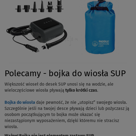
Polecamy - bojka do wiosła SUP
Większość wioseł do desek SUP unosi się na wodzie, ale
wieloczęściowe wiosła pływają
tylko krótki czas
.
Bojka do wiosła
daje pewność, że nie „utopisz” swojego wiosła.
Szczególnie jeśli na twojej desce pływają dzieci lub pożyczasz ją
osobom początkującym to bojka może okazać się
niezastąpionym wyposażeniem, dzięki któremu nie stracisz
wiosła.
Ważne! Bojka nie jest elementem zastawu SUP.