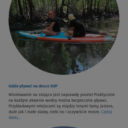
Gdzie pływać na desce SUP
Wiosłowanie na stojąco jest naprawdę proste! Praktycznie
na każdym akwenie wodny można bezpiecznie pływać.
Przykładowymi miejscami są między innymi tamy, jeziora,
duże jak i małe stawy, rzeki no i oczywiście morze.
Czytaj
dalej...