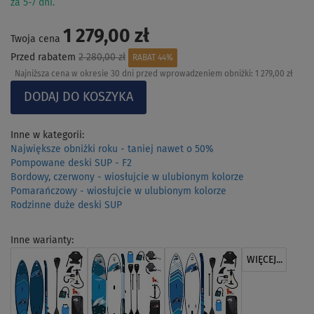
za 5-7 dni.
1 279,00 zł
Twoja cena
Przed rabatem
2 280,00 zł
RABAT 44%
Najniższa cena w okresie 30 dni przed wprowadzeniem obniżki:
1 279,00 zł
Inne w kategorii:
Największe obniżki roku - taniej nawet o 50%
Pompowane deski SUP - F2
Bordowy, czerwony - wiosłujcie w ulubionym kolorze
Pomarańczowy - wiosłujcie w ulubionym kolorze
Rodzinne duże deski SUP
Inne warianty:
WIĘCEJ...