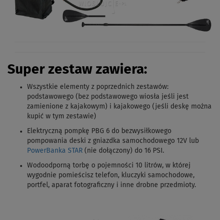
Super zestaw zawiera:
Wszystkie elementy z poprzednich zestawów
:
podstawowego (bez podstawowego wiosła jeśli jest
zamienione z kajakowym) i kajakowego (jeśli deskę można
kupić w tym zestawie)
Elektryczną pompkę PBG 6 do bezwysiłkowego
pompowania deski z gniazdka samochodowego 12V lub
PowerBanka STAR
(nie dołączony) do 16 PSI.
Wodoodporną torbę o pojemności 10 litrów, w której
wygodnie pomieścisz telefon, kluczyki samochodowe,
portfel, aparat fotograficzny i inne drobne przedmioty.