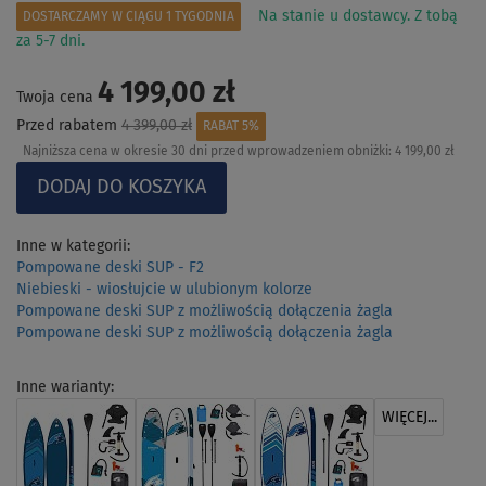
Na stanie u dostawcy. Z tobą
DOSTARCZAMY W CIĄGU 1 TYGODNIA
za 5-7 dni.
4 199,00 zł
Twoja cena
Przed rabatem
4 399,00 zł
RABAT 5%
Najniższa cena w okresie 30 dni przed wprowadzeniem obniżki:
4 199,00 zł
Inne w kategorii:
Pompowane deski SUP - F2
Niebieski - wiosłujcie w ulubionym kolorze
Pompowane deski SUP z możliwością dołączenia żagla
Pompowane deski SUP z możliwością dołączenia żagla
Inne warianty:
WIĘCEJ...