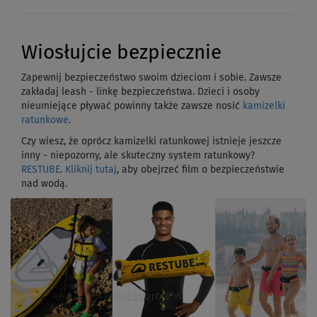
Wiosłujcie bezpiecznie
Zapewnij bezpieczeństwo swoim dzieciom i sobie. Zawsze
zakładaj leash - linkę bezpieczeństwa. Dzieci i osoby
nieumiejące pływać powinny także zawsze nosić
kamizelki
ratunkowe
.
Czy wiesz, że oprócz kamizelki ratunkowej istnieje jeszcze
inny - niepozorny, ale skuteczny system ratunkowy?
RESTUBE
.
Kliknij tutaj
, aby obejrzeć film o bezpieczeństwie
nad wodą.