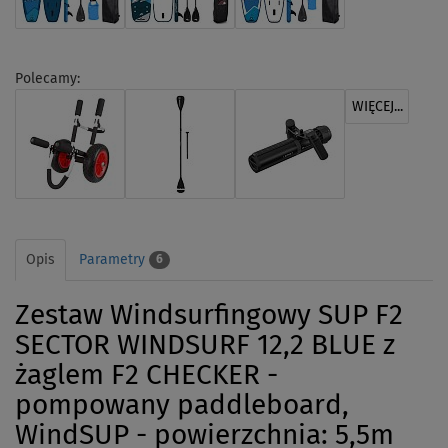
Polecamy:
WIĘCEJ...
Opis
Parametry
6
Zestaw Windsurfingowy SUP F2
SECTOR WINDSURF 12,2 BLUE z
żaglem F2 CHECKER -
pompowany paddleboard,
WindSUP - powierzchnia: 5,5m