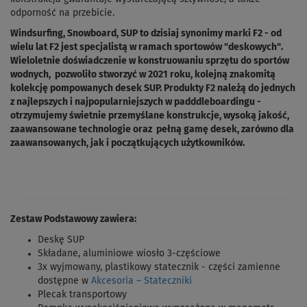
odporność na przebicie.
Windsurfing, Snowboard, SUP to dzisiaj synonimy marki F2 - od
wielu lat F2 jest specjalistą w ramach sportowów "deskowych".
Wieloletnie doświadczenie w konstruowaniu sprzętu do sportów
wodnych, pozwoliło stworzyć w 2021 roku, kolejną znakomitą
kolekcję pompowanych desek SUP. Produkty F2 należą do jednych
z najlepszych i najpopularniejszych w padddleboardingu -
otrzymujemy świetnie przemyślane konstrukcje, wysoką jakość,
zaawansowane technologie oraz pełną gamę desek, zarówno dla
zaawansowanych, jak i początkujących użytkowników.
Zestaw Podstawowy zawiera:
Deskę SUP
Składane, aluminiowe wiosło 3-częściowe
3x wyjmowany, plastikowy statecznik - części zamienne
dostępne w
Akcesoria – Stateczniki
Plecak transportowy