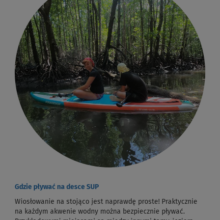
Gdzie pływać na desce SUP
Wiosłowanie na stojąco jest naprawdę proste! Praktycznie
na każdym akwenie wodny można bezpiecznie pływać.