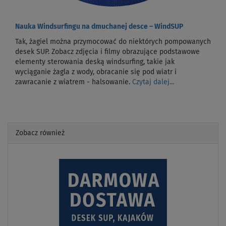
Nauka Windsurfingu na dmuchanej desce – WindSUP
Tak, żagiel można przymocować do niektórych pompowanych
desek SUP. Zobacz zdjęcia i filmy obrazujące podstawowe
elementy sterowania deską windsurfing, takie jak
wyciąganie żagla z wody, obracanie się pod wiatr i
zawracanie z wiatrem - halsowanie.
Czytaj dalej...
Zobacz również
Previous
Next