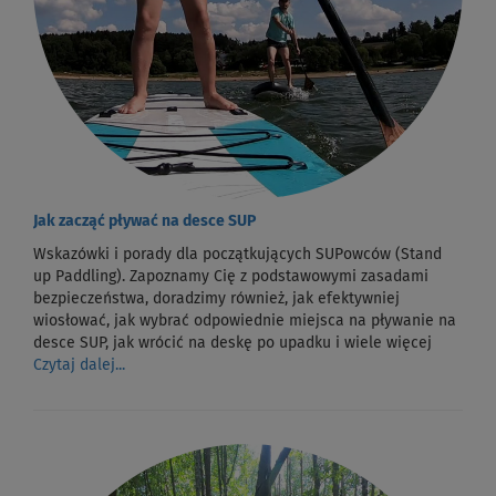
Jak zacząć pływać na desce SUP
Wskazówki i porady dla początkujących SUPowców (Stand
up Paddling). Zapoznamy Cię z podstawowymi zasadami
bezpieczeństwa, doradzimy również, jak efektywniej
wiosłować, jak wybrać odpowiednie miejsca na pływanie na
desce SUP, jak wrócić na deskę po upadku i wiele więcej
Czytaj dalej...