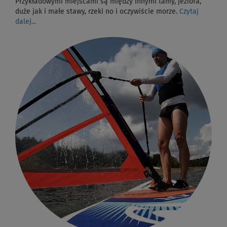
Przykładowymi miejscami są między innymi tamy, jeziora,
duże jak i małe stawy, rzeki no i oczywiście morze.
Czytaj
dalej...