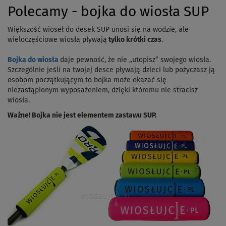
Polecamy - bojka do wiosła SUP
Większość wioseł do desek SUP unosi się na wodzie, ale
wieloczęściowe wiosła pływają
tylko krótki czas
.
Bojka do wiosła
daje pewność, że nie „utopisz” swojego wiosła.
Szczególnie jeśli na twojej desce pływają dzieci lub pożyczasz ją
osobom początkującym to bojka może okazać się
niezastąpionym wyposażeniem, dzięki któremu nie stracisz
wiosła.
Ważne! Bojka nie jest elementem zastawu SUP.