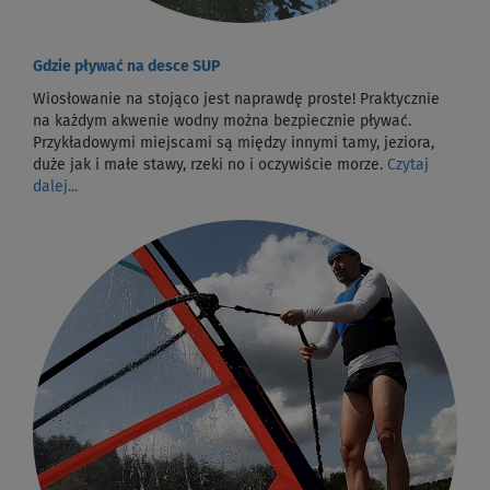
Gdzie pływać na desce SUP
Wiosłowanie na stojąco jest naprawdę proste! Praktycznie
na każdym akwenie wodny można bezpiecznie pływać.
Przykładowymi miejscami są między innymi tamy, jeziora,
duże jak i małe stawy, rzeki no i oczywiście morze.
Czytaj
dalej...