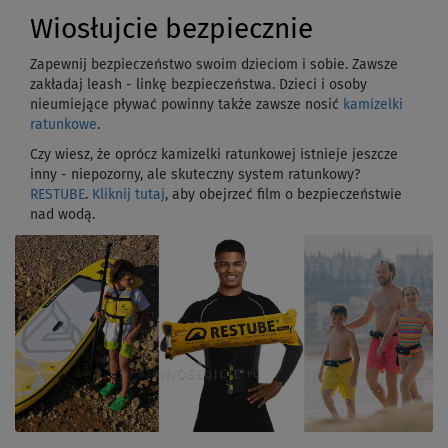
Wiosłujcie bezpiecznie
Zapewnij bezpieczeństwo swoim dzieciom i sobie. Zawsze
zakładaj leash - linkę bezpieczeństwa. Dzieci i osoby
nieumiejące pływać powinny także zawsze nosić
kamizelki
ratunkowe
.
Czy wiesz, że oprócz kamizelki ratunkowej istnieje jeszcze
inny - niepozorny, ale skuteczny system ratunkowy?
RESTUBE
.
Kliknij tutaj
, aby obejrzeć film o bezpieczeństwie
nad wodą.