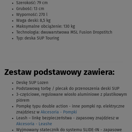
Szerokość: 79 cm
Grubość: 13 cm
Wyporność: 270 l
Waga deski: 8,5 kg
Maksymalne obciążenie: 130 kg
Technologia: dwuwarstwowa MSL Fusion Dropstitch
Typ: deska SUP Touring
Zestaw podstawowy zawiera:
Deskę SUP Lozen
Podstawową torbę / plecak do przenoszenia deski SUP
3-częściowe, regulowane wiosło aluminiowe z plastikowym
piórem
Pompkę typu double action - inne pompki np. elektryczne
znajdziesz w
Akcesoria - Pompki
Leash – linkę bezpieczeństwa - zapasowy znajdziesz w
Akcesoria - Leashe
Wyjmowany statecznik do systemu SLIDE-IN - zapasowe