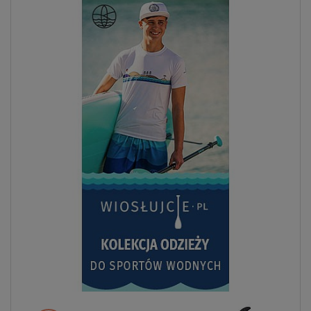
Previous
Next