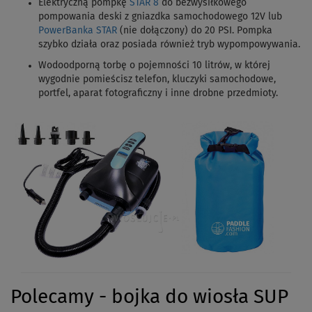
Elektryczną pompkę
STAR 8
do bezwysiłkowego
pompowania deski z gniazdka samochodowego 12V lub
PowerBanka STAR
(nie dołączony) do 20 PSI. Pompka
szybko działa oraz posiada również tryb wypompowywania.
Wodoodporną torbę o pojemności 10 litrów, w której
wygodnie pomieścisz telefon, kluczyki samochodowe,
portfel, aparat fotograficzny i inne drobne przedmioty.
Polecamy - bojka do wiosła SUP