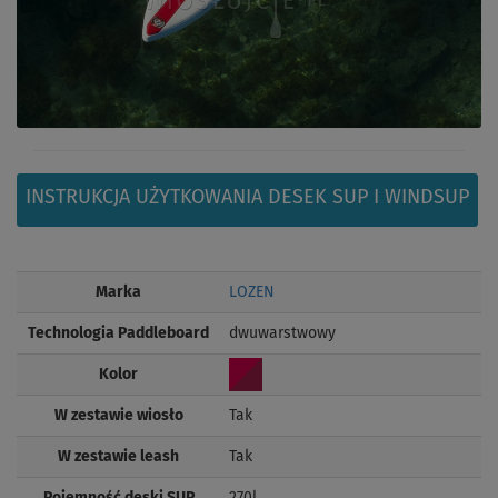
INSTRUKCJA UŻYTKOWANIA DESEK SUP I WINDSUP
Marka
LOZEN
Technologia Paddleboard
dwuwarstwowy
Kolor
W zestawie wiosło
Tak
W zestawie leash
Tak