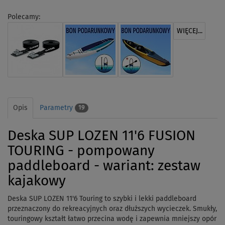
Polecamy:
WIĘCEJ...
Opis
Parametry
19
Deska SUP LOZEN 11'6 FUSION
TOURING - pompowany
paddleboard - wariant: zestaw
kajakowy
Deska SUP LOZEN 11'6 Touring to szybki i lekki paddleboard
przeznaczony do rekreacyjnych oraz dłuższych wycieczek. Smukły,
touringowy kształt łatwo przecina wodę i zapewnia mniejszy opór