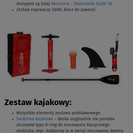
dostępne są tutaj
Akcesoria – Stateczniki SLIDE-IN
Zestaw naprawczy (łatki, klucz do zaworu)
Zestaw kajakowy:
Wszystkie elementy zestawu podstawowego
Siedzisko kajakowe
– deska oryginalnie nie posiada
zaczepów typu D-ring do mocowania klasycznego
siedziska, więc dodajemy je w wersji mocowanej dwoma