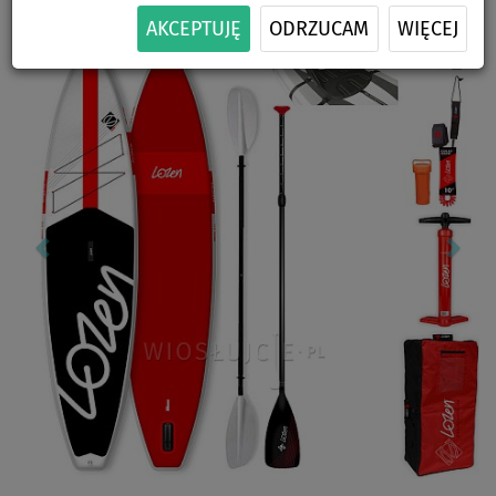
Previous
Nex
AKCEPTUJĘ
ODRZUCAM
WIĘCEJ