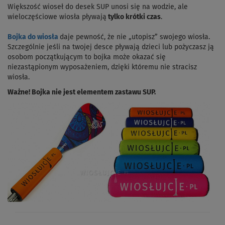
Większość wioseł do desek SUP unosi się na wodzie, ale
wieloczęściowe wiosła pływają
tylko krótki czas
.
Bojka do wiosła
daje pewność, że nie „utopisz” swojego wiosła.
Szczególnie jeśli na twojej desce pływają dzieci lub pożyczasz ją
osobom początkującym to bojka może okazać się
niezastąpionym wyposażeniem, dzięki któremu nie stracisz
wiosła.
Ważne! Bojka nie jest elementem zastawu SUP.