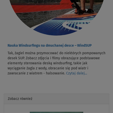
Nauka Windsurfingu na dmuchanej desce – WindSUP
Tak, żagiel można przymocować do niektórych pompowanych
desek SUP. Zobacz zdjęcia i filmy obrazujące podstawowe
elementy sterowania deską windsurfing, takie jak
wyciąganie żagla z wody, obracanie się pod wiatr i
zawracanie z wiatrem - halsowanie.
Czytaj dalej...
Zobacz również