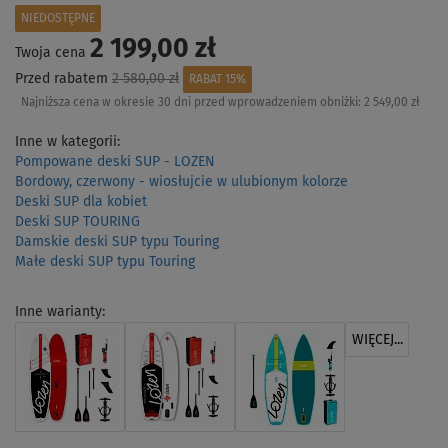
NIEDOSTĘPNE
2 199,00 zł
Twoja cena
Przed rabatem
2 580,00 zł
RABAT 15%
Najniższa cena w okresie 30 dni przed wprowadzeniem obniżki:
2 549,00 zł
Inne w kategorii:
Pompowane deski SUP - LOZEN
Bordowy, czerwony - wiosłujcie w ulubionym kolorze
Deski SUP dla kobiet
Deski SUP TOURING
Damskie deski SUP typu Touring
Małe deski SUP typu Touring
Inne warianty:
WIĘCEJ...