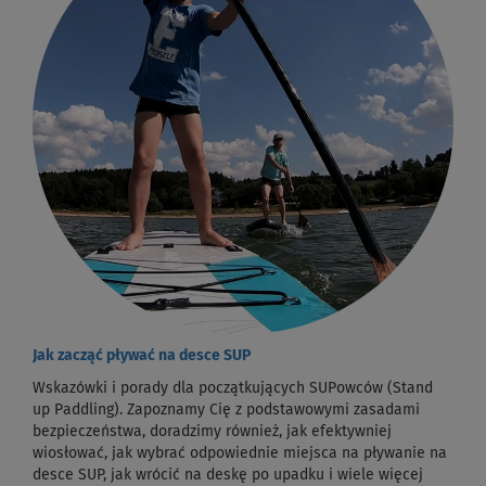
Jak zacząć pływać na desce SUP
Wskazówki i porady dla początkujących SUPowców (Stand
up Paddling). Zapoznamy Cię z podstawowymi zasadami
bezpieczeństwa, doradzimy również, jak efektywniej
wiosłować, jak wybrać odpowiednie miejsca na pływanie na
desce SUP, jak wrócić na deskę po upadku i wiele więcej