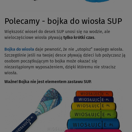
Polecamy - bojka do wiosła SUP
Większość wioseł do desek SUP unosi się na wodzie, ale
wieloczęściowe wiosła pływają
tylko krótki czas
.
Bojka do wiosła
daje pewność, że nie „utopisz” swojego wiosła.
Szczególnie jeśli na twojej desce pływają dzieci lub pożyczasz ją
osobom początkującym to bojka może okazać się
niezastąpionym wyposażeniem, dzięki któremu nie stracisz
wiosła.
Ważne! Bojka nie jest elementem zastawu SUP.