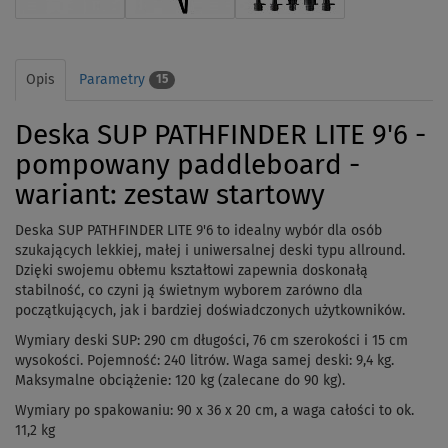
Opis
Parametry
15
Deska SUP PATHFINDER LITE 9'6 -
pompowany paddleboard -
wariant: zestaw startowy
Deska SUP PATHFINDER LITE 9'6 to idealny wybór dla osób
szukających lekkiej, małej i uniwersalnej deski typu allround.
Dzięki swojemu obłemu kształtowi zapewnia doskonałą
stabilność, co czyni ją świetnym wyborem zarówno dla
początkujących, jak i bardziej doświadczonych użytkowników.
Wymiary deski SUP: 290 cm długości, 76 cm szerokości i 15 cm
wysokości. Pojemność: 240 litrów. Waga samej deski: 9,4 kg.
Maksymalne obciążenie: 120 kg (zalecane do 90 kg).
Wymiary po spakowaniu:
90 x 36 x 20 cm, a waga całości to ok.
11,2 kg