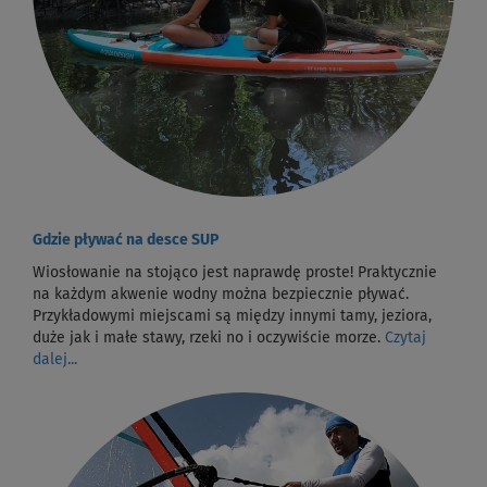
Gdzie pływać na desce SUP
Wiosłowanie na stojąco jest naprawdę proste! Praktycznie
na każdym akwenie wodny można bezpiecznie pływać.
Przykładowymi miejscami są między innymi tamy, jeziora,
duże jak i małe stawy, rzeki no i oczywiście morze.
Czytaj
dalej...