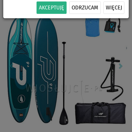
Previous
Nex
AKCEPTUJĘ
ODRZUCAM
WIĘCEJ