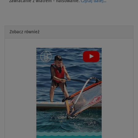
zawracanie z wiatrem - halsowanie.
Czytaj dalej...
Zobacz również
Previous
Next