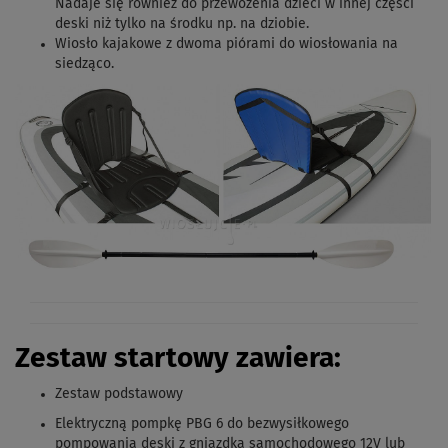
Nadaje się również do przewożenia dzieci w innej części
deski niż tylko na środku np. na dziobie.
Wiosło kajakowe z dwoma piórami do wiosłowania na
siedząco.
Zestaw startowy zawiera:
Zestaw podstawowy
Elektryczną pompkę PBG 6 do bezwysiłkowego
pompowania deski z gniazdka samochodowego 12V lub