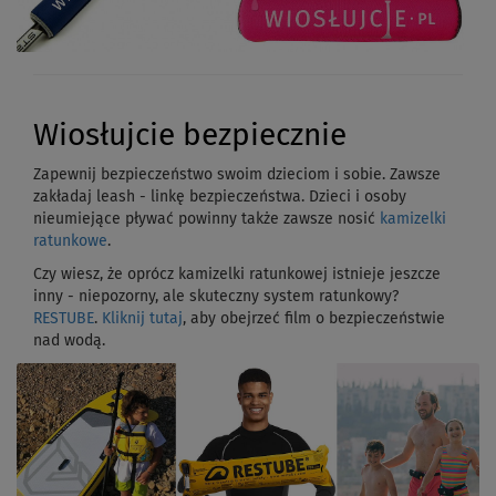
Wiosłujcie bezpiecznie
Zapewnij bezpieczeństwo swoim dzieciom i sobie. Zawsze
zakładaj leash - linkę bezpieczeństwa. Dzieci i osoby
nieumiejące pływać powinny także zawsze nosić
kamizelki
ratunkowe
.
Czy wiesz, że oprócz kamizelki ratunkowej istnieje jeszcze
inny - niepozorny, ale skuteczny system ratunkowy?
RESTUBE
.
Kliknij tutaj
, aby obejrzeć film o bezpieczeństwie
nad wodą.