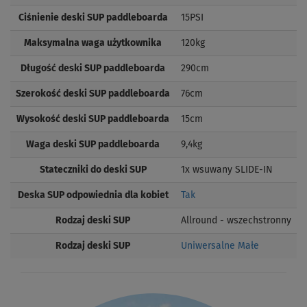
Ciśnienie deski SUP paddleboarda
15PSI
Maksymalna waga użytkownika
120kg
Długość deski SUP paddleboarda
290cm
Szerokość deski SUP paddleboarda
76cm
Wysokość deski SUP paddleboarda
15cm
Waga deski SUP paddleboarda
9,4kg
Stateczniki do deski SUP
1x wsuwany SLIDE-IN
Deska SUP odpowiednia dla kobiet
Tak
Rodzaj deski SUP
Allround - wszechstronny
Rodzaj deski SUP
Uniwersalne Małe