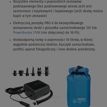
Wszystkie elementy z poprzednich zestawów
:
podstawowego (bez podstawowego wiosła jeśli jest
zamienione z kajakowym) i kajakowego (jeśli deskę można
kupić w tym zestawie)
Elektryczną pompkę PBG 6 do bezwysiłkowego
pompowania deski z gniazdka samochodowego 12V lub
PowerBanka STAR
(nie dołączony) do 16 PSI.
Wodoodporną torbę o pojemności 10 litrów, w której
wygodnie pomieścisz telefon, kluczyki samochodowe,
portfel, aparat fotograficzny i inne drobne przedmioty.