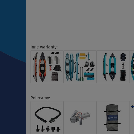
Inne warianty:
Polecamy: