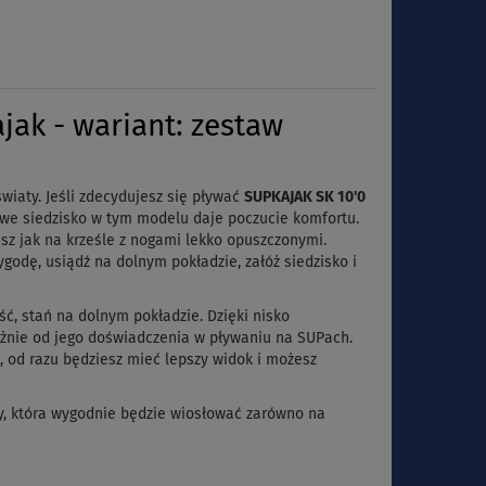
ak - wariant: zestaw
wiaty. Jeśli zdecydujesz się pływać
SUPKAJAK SK 10'0
we siedzisko w tym modelu daje poczucie komfortu.
sz jak na krześle z nogami lekko opuszczonymi.
odę, usiądź na dolnym pokładzie, załóż siedzisko i
ść, stań na dolnym pokładzie. Dzięki nisko
eżnie od jego doświadczenia w pływaniu na SUPach.
 od razu będziesz mieć lepszy widok i możesz
y, która wygodnie będzie wiosłować zarówno na