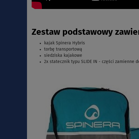
Zestaw podstawowy zawier
kajak Spinera Hybris
torbę transportową
siedziska kajakowe
2x statecznik typu SLIDE IN - części zamienne 