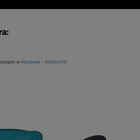
a:
dostępne w
Akcesoria – Stateczniki