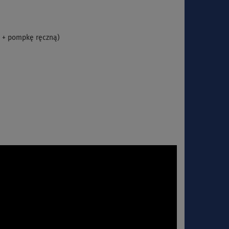
i + pompkę ręczną)