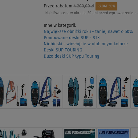
Przed rabatem
4 200,00 zł
RABAT 50%
Najniższa cena w okresie 30 dni przed wprowadzeniem 
Inne w kategorii:
Największe obniżki roku - taniej nawet o 50%
Pompowane deski SUP - STX
Niebieski - wiosłujcie w ulubionym kolorze
Deski SUP TOURING
Duże deski SUP typu Touring