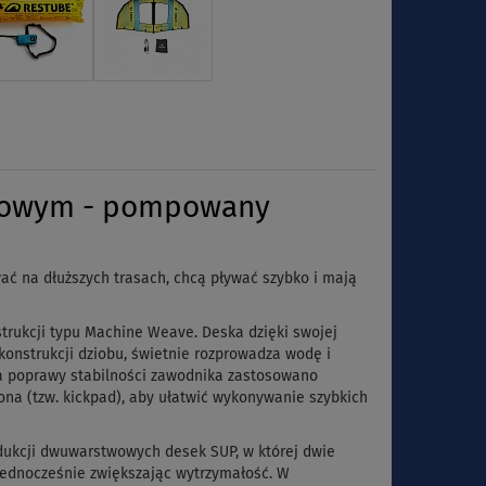
natowym - pompowany
ć na dłuższych trasach, chcą pływać szybko i mają
nstrukcji typu Machine Weave.
Deska dzięki swojej
onstrukcji dziobu, świetnie rozprowadza wodę i
la poprawy stabilności zawodnika zastosowano
iona (tzw. kickpad), aby ułatwić wykonywanie szybkich
dukcji dwuwarstwowych desek SUP, w której dwie
jednocześnie zwiększając wytrzymałość. W