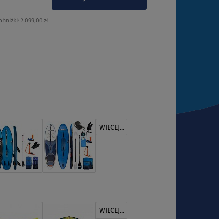
obniżki:
2 099,00 zł
WIĘCEJ...
WIĘCEJ...