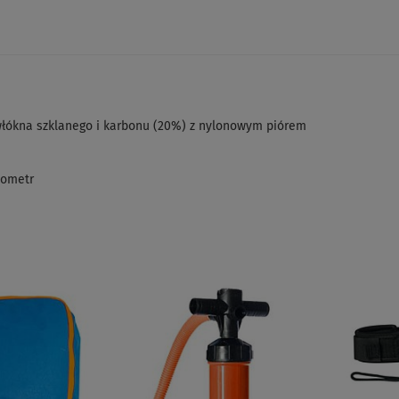
włókna szklanego i karbonu (20%) z nylonowym piórem
nometr