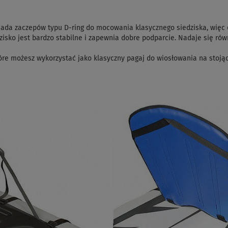
siada zaczepów typu D-ring do mocowania klasycznego siedziska, wi
isko jest bardzo stabilne i zapewnia dobre podparcie. Nadaje się równ
óre możesz wykorzystać jako klasyczny pagaj do wiosłowania na stoją