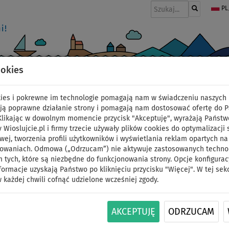
PL
ookies
I
PONTONY I SILNIKI
WIOSŁA
PĘDNIKI
MODA
AKCESORIA
okies i pokrewne im technologie pomagają nam w świadczeniu naszych 
ją poprawne działanie strony i pomagają nam dostosować ofertę do 
 Klikając w dowolnym momencie przycisk "Akceptuję", wyrażają Państw
y Wioslujcie.pl i firmy trzecie używały plików cookies do optymalizacji 
Deska SUP STX Perform
wej, tworzenia profili użytkowników i wyświetlania reklam opartych na
sowaniach. Odmowa („Odrzucam”) nie aktywuje zastosowanych technolo
 tych, które są niezbędne do funkcjonowania strony. Opcje konfigurac
wiosłem laminatowy
formacje uzyskają Państwo po kliknięciu przycisku "Więcej". W tej sek
 każdej chwili cofnąć udzielone wcześniej zgody.
paddleboard - warian
DO
AKCEPTUJĘ
ODRZUCAM
NASZ
SUPER
DARMOWA
340 l
ID: 123
-50
%
WYBÓR
CENA
DOSTAWA