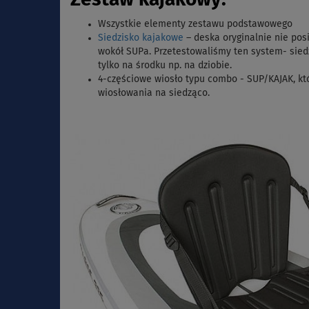
Zestaw kajakowy:
Wszystkie elementy zestawu podstawowego
Siedzisko kajakowe
– deska oryginalnie nie po
wokół SUPa. Przetestowaliśmy ten system- siedz
tylko na środku np. na dziobie.
4-częściowe wiosło typu combo - SUP/KAJAK,
kt
wiosłowania na siedząco.