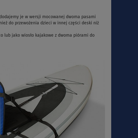
ęc dodajemy je w wersji mocowanej dwoma pasami
ież do przewożenia dzieci w innej części deski niż
co lub jako wiosło kajakowe z dwoma piórami do