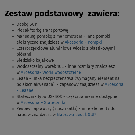
Z
estaw podstawowy zawiera:
Deskę SUP
Plecak/torbę transportową
Manualną pompkę z manometrem - inne pompki
elektryczne znajdziesz w
Akcesoria - Pompki
Czteroczęściowe aluminiowe wiosło
z plastikowymi
piórami
Siedzisko kajakowe
Wodoszczelny worek 10L - inne rozmiary znajdziesz
w
Akcesoria- Worki wodoszczelne
Leash – linka bezpieczeństwa (wymagany element na
polskich akwenach) - zapasowy znajdziesz w
Akcesoria
- Leashe
Statecznik typu US-BOX - części zamienne dostępne
w
Akcesoria – Stateczniki
Zestaw naprawczy (klucz i łatki) - inne elementy do
napraw znajdziesz w
Naprawa desek SUP