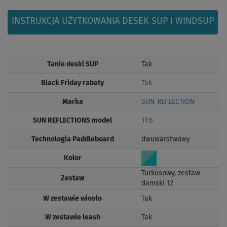
INSTRUKCJA UŻYTKOWANIA DESEK SUP I WINDSUP
Tanie deski SUP
Tak
Black Friday rabaty
Tak
Marka
SUN REFLECTION
SUN REFLECTIONS model
11'6
Technologia Paddleboard
dwuwarstwowy
Kolor
Turkusowy, zestaw
Zestaw
damski 12
W zestawie wiosło
Tak
W zestawie leash
Tak