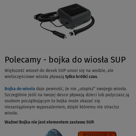
Polecamy - bojka do wiosła SUP
Większość wioseł do desek SUP unosi się na wodzie, ale
wieloczęściowe wiosła pływają
tylko krótki czas
.
Bojka do wiosła
daje pewność, że nie „utopisz” swojego wiosła.
Szczególnie jeśli na twojej desce pływają dzieci lub pożyczasz ją
osobom początkującym to bojka może okazać się
niezastąpionym wyposażeniem, dzięki któremu nie stracisz
wiosła.
Ważne! Bojka nie jest elementem zastawu SUP.