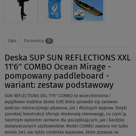
Opis
Parametry
22
Deska SUP SUN REFLECTIONS XXL
11'6'' COMBO Ocean Mirage -
pompowany paddleboard -
wariant: zestaw podstawowy
SUN REFLECTIONS XXL 11'6'' COMBO to wszechstronna i
wyjątkowo stabilna deska SUP, która sprawdzi się zarówno
podczas rekreacyjnego pływania, jak i dłuższych wypraw. Dzięki
szerokiej konstrukcji oferuje doskonałą równowagę, co czyni ją
świetnym wyborem zarówno dla początkujących, jak i bardziej
doświadczonych użytkowników. Model COMBO zawiera nie tylko
wiosło 2w1, ale także siedzisko kajakowe, które pozwala na