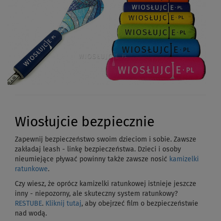
Wiosłujcie bezpiecznie
Zapewnij bezpieczeństwo swoim dzieciom i sobie. Zawsze
zakładaj leash - linkę bezpieczeństwa. Dzieci i osoby
nieumiejące pływać powinny także zawsze nosić
kamizelki
ratunkowe
.
Czy wiesz, że oprócz kamizelki ratunkowej istnieje jeszcze
inny - niepozorny, ale skuteczny system ratunkowy?
RESTUBE
.
Kliknij tutaj
, aby obejrzeć film o bezpieczeństwie
nad wodą.