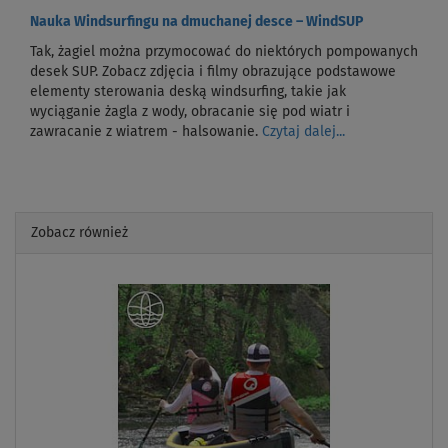
Nauka Windsurfingu na dmuchanej desce – WindSUP
Tak, żagiel można przymocować do niektórych pompowanych
desek SUP. Zobacz zdjęcia i filmy obrazujące podstawowe
elementy sterowania deską windsurfing, takie jak
wyciąganie żagla z wody, obracanie się pod wiatr i
zawracanie z wiatrem - halsowanie.
Czytaj dalej...
Zobacz również
Previous
Next