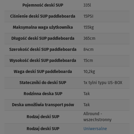
Pojemność deski SUP
335l
Ciśnienie deski SUP paddleboarda
15PSI
Maksymalna waga użytkownika
155kg
Długość deski SUP paddleboarda
365cm
Szerokość deski SUP paddleboarda
84cm
Wysokość deski SUP paddleboarda
15cm
Waga deski SUP paddleboarda
10,2kg
Stateczniki do deski SUP
1x tylni typu US-BOX
Rodzinna deska SUP
Tak
Deska umożliwia transport psów
Tak
Allround -
Rodzaj deski SUP
wszechstronny
Rodzaj deski SUP
Uniwersalne