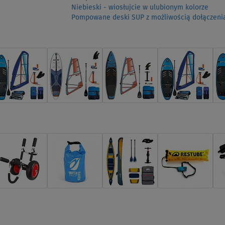
Niebieski - wiosłujcie w ulubionym kolorze
Pompowane deski SUP z możliwością dołączenia