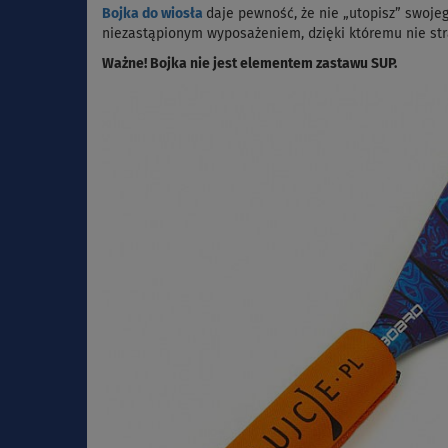
Bojka do wiosła
daje pewność, że nie „utopisz” swojeg
niezastąpionym wyposażeniem, dzięki któremu nie stra
Ważne! Bojka nie jest elementem zastawu SUP.