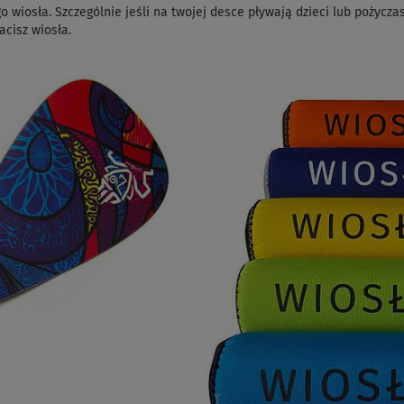
o wiosła. Szczególnie jeśli na twojej desce pływają dzieci lub pożyc
cisz wiosła.