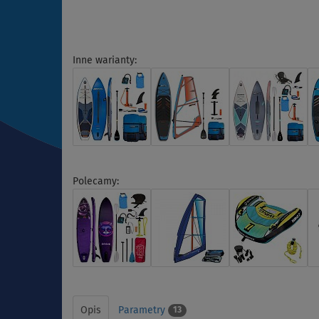
Inne warianty:
Polecamy:
Opis
Parametry
13