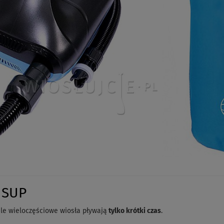
 SUP
ale wieloczęściowe wiosła pływają
tylko krótki czas
.