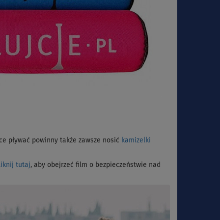
jące pływać powinny także zawsze nosić
kamizelki
liknij tutaj
, aby obejrzeć film o bezpieczeństwie nad