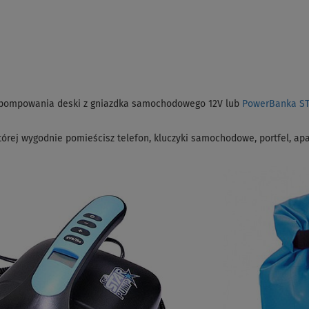
pompowania deski z gniazdka samochodowego 12V lub
PowerBanka S
órej wygodnie pomieścisz telefon, kluczyki samochodowe, portfel, apar