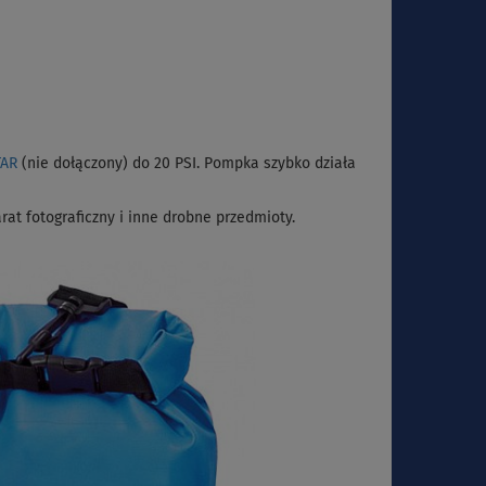
TAR
(nie dołączony) do 20 PSI. Pompka szybko działa
at fotograficzny i inne drobne przedmioty.