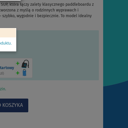
SUP, która łączy zalety klasycznego paddleboardu z
stworzona z myślą o rodzinnych wyprawach i
 – szybko, wygodnie i bezpiecznie. To model idealny
oduktu.
startowy
 zł
)
zin.