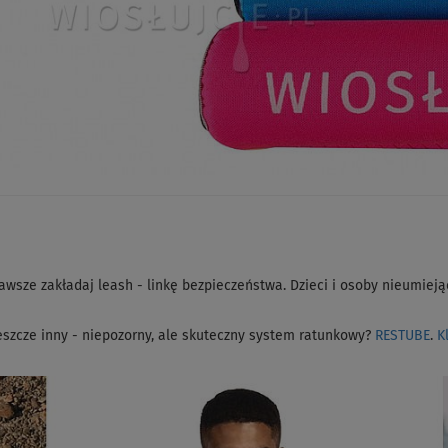
awsze zakładaj leash - linkę bezpieczeństwa. Dzieci i osoby nieumie
jeszcze inny - niepozorny, ale skuteczny system ratunkowy?
RESTUBE
.
K