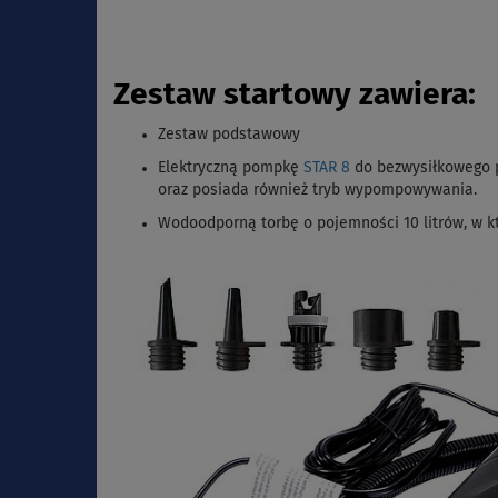
Zestaw startowy zawiera:
Zestaw podstawowy
Elektryczną pompkę
STAR 8
do bezwysiłkowego 
oraz posiada również tryb wypompowywania.
Wodoodporną torbę o pojemności 10 litrów, w kt