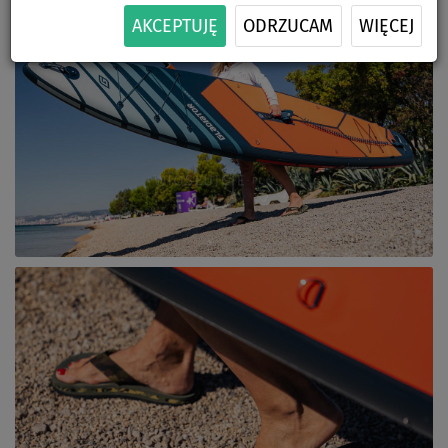
AKCEPTUJĘ
ODRZUCAM
WIĘCEJ