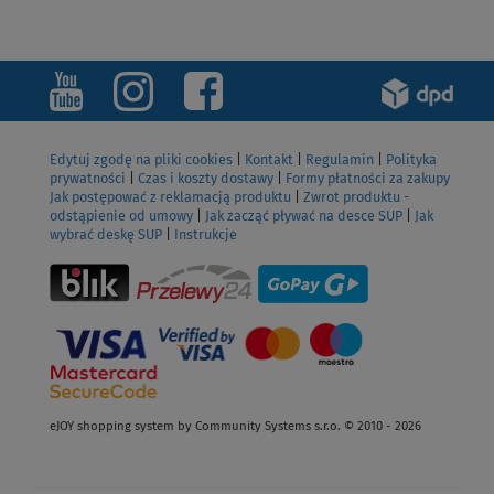
ZOBACZ
Edytuj zgodę na pliki cookies
|
Kontakt
|
Regulamin
|
Polityka
prywatności
|
Czas i koszty dostawy
|
Formy płatności za zakupy
Jak postępować z reklamacją produktu
|
Zwrot produktu -
odstąpienie od umowy
|
Jak zacząć pływać na desce SUP
|
Jak
wybrać deskę SUP
|
Instrukcje
eJOY shopping system by Community Systems s.r.o. © 2010 - 2026