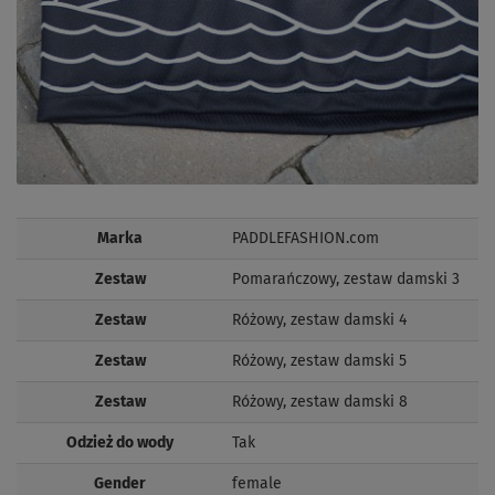
Marka
PADDLEFASHION.com
Zestaw
Pomarańczowy, zestaw damski 3
Zestaw
Różowy, zestaw damski 4
Zestaw
Różowy, zestaw damski 5
Zestaw
Różowy, zestaw damski 8
Odzież do wody
Tak
Gender
female