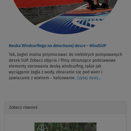
Nauka Windsurfingu na dmuchanej desce – WindSUP
Tak, żagiel można przymocować do niektórych pompowanych
desek SUP. Zobacz zdjęcia i filmy obrazujące podstawowe
elementy sterowania deską windsurfing, takie jak
wyciąganie żagla z wody, obracanie się pod wiatr i
zawracanie z wiatrem - halsowanie.
Czytaj dalej...
Zobacz również
Previous
Next