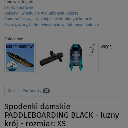
Inne w kategorii:
Szorty sportowe
Różowy - wiosłujcie w ulubionym kolorze
Pomarańczowy - wiosłujcie w ulubionym kolorze
Czarny, szary, biały - wiosłujcie w ulubionym kolorze
Polecamy:
WIĘCEJ...
Opis
Parametry
12
Spodenki damskie
PADDLEBOARDING BLACK - luźny
krój - rozmiar: XS