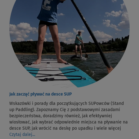
Jak zacząć pływać na desce SUP
Wskazówki i porady dla początkujących SUPowców (Stand
up Paddling). Zapoznamy Cię z podstawowymi zasadami
bezpieczeństwa, doradzimy również, jak efektywniej
wiosłować, jak wybrać odpowiednie miejsca na pływanie na
desce SUP, jak wrócić na deskę po upadku i wiele więcej
Czytaj dalej...