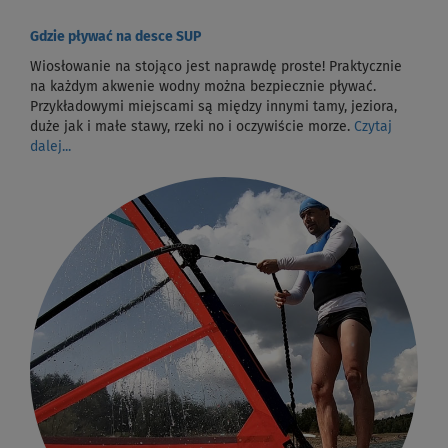
Gdzie pływać na desce SUP
Wiosłowanie na stojąco jest naprawdę proste! Praktycznie
na każdym akwenie wodny można bezpiecznie pływać.
Przykładowymi miejscami są między innymi tamy, jeziora,
duże jak i małe stawy, rzeki no i oczywiście morze.
Czytaj
dalej...