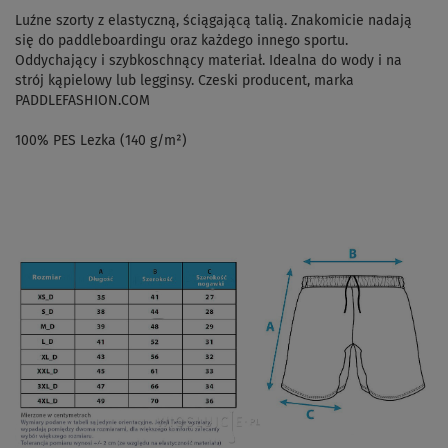
Luźne szorty z elastyczną, ściągającą talią. Znakomicie nadają
się do paddleboardingu oraz każdego innego sportu.
Oddychający i szybkoschnący materiał. Idealna do wody i na
strój kąpielowy lub legginsy. Czeski producent, marka
PADDLEFASHION.COM
100% PES Lezka (140 g/m²)