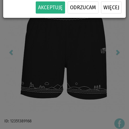
AKCEPTUJĘ
ODRZUCAM
WIĘCEJ
ID: 12351389168