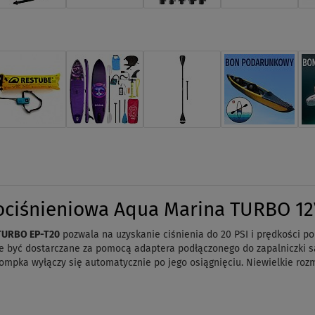
ciśnieniowa Aqua Marina TURBO 12V
TURBO EP-T20
pozwala na uzyskanie ciśnienia do 20 PSI i prędkości po
 być dostarczane za pomocą adaptera podłączonego do zapalniczki s
ompka wyłączy się automatycznie po jego osiągnięciu. Niewielkie rozm