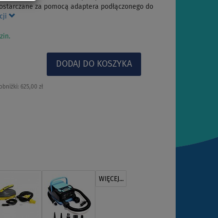
dostarczane za pomocą adaptera podłączonego do
cji
zin.
obniżki:
625,00 zł
WIĘCEJ...