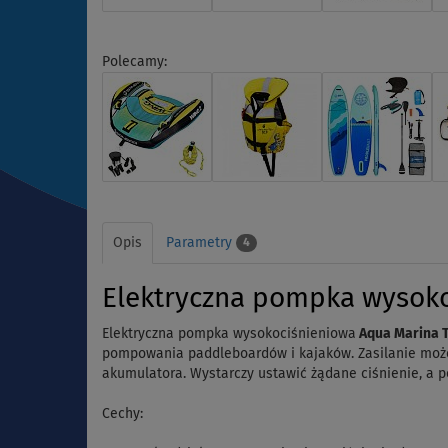
Polecamy:
Opis
Parametry
4
Elektryczna pompka wysoko
Elektryczna pompka wysokociśnieniowa
Aqua Marina 
pompowania paddleboardów i kajaków. Zasilanie może
akumulatora. Wystarczy ustawić żądane ciśnienie, a p
Cechy: