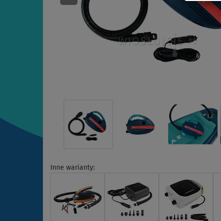
Inne warianty: