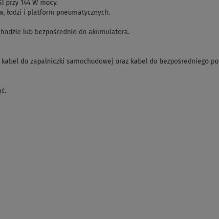
I przy 144 W mocy.
łodzi i platform pneumatycznych.
hodzie lub bezpośrednio do akumulatora.
kabel do zapalniczki samochodowej oraz kabel do bezpośredniego po
ć.