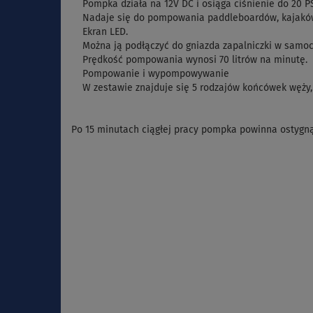
Pompka działa na 12V DC i osiąga ciśnienie do 20 PS
Nadaje się do pompowania paddleboardów, kajaków, 
Ekran LED.
Można ją podłączyć do gniazda zapalniczki w samoc
Prędkość pompowania wynosi 70 litrów na minutę.
Pompowanie i wypompowywanie
W zestawie znajduje się 5 rodzajów końcówek węży, 
Po 15 minutach ciągłej pracy pompka powinna ostygną