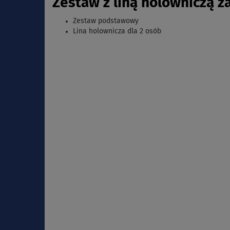
Zestaw z liną holowniczą z
Zestaw podstawowy
Lina holownicza dla 2 osób