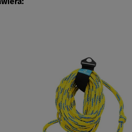
awiera: