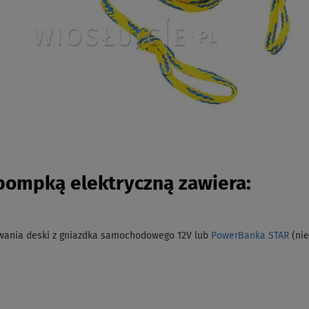
 pompką elektryczną zawiera:
ania deski z gniazdka samochodowego 12V lub
PowerBanka STAR
(ni