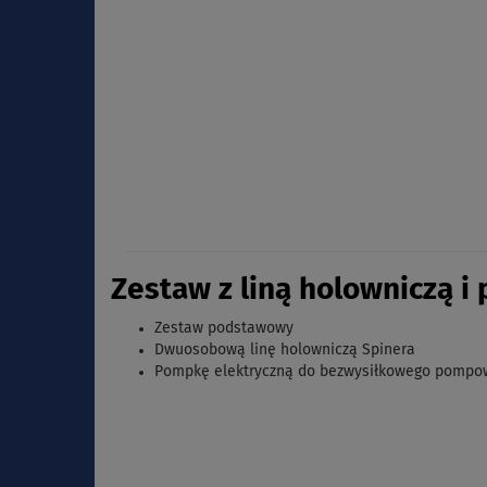
Zestaw z liną holowniczą i
Zestaw podstawowy
Dwuosobową linę holowniczą Spinera
Pompkę elektryczną
do bezwysiłkowego pompow