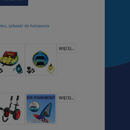
bles, zabawki do holowania
WIĘCEJ...
WIĘCEJ...