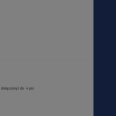
e dołączony) do
4 psi