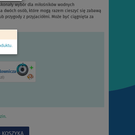
skonały wybór dla miłośników wodnych
 dla dwóch osób, które mogą razem cieszyć się zabawą
b przygody z przyjaciółmi. Może być ciągnięta za
oduktu.
olownicza
 zł
)
zin.