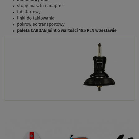
stopę masztu i adapter
fał startowy
linki do taklowania
pokrowiec transportowy
paleta CARDAN Joint o wartości 185 PLN w zestawie