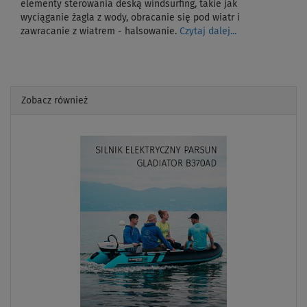
elementy sterowania deską windsurfing, takie jak
wyciąganie żagla z wody, obracanie się pod wiatr i
zawracanie z wiatrem - halsowanie.
Czytaj dalej...
Zobacz również
Previous
Next