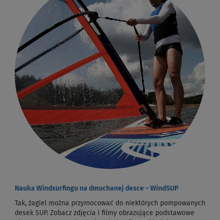
Nauka Windsurfingu na dmuchanej desce – WindSUP
Tak, żagiel można przymocować do niektórych pompowanych
desek SUP. Zobacz zdjęcia i filmy obrazujące podstawowe