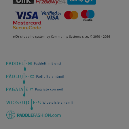
eJOY shopping system by Community Systems s.r.o. © 2010 - 2026