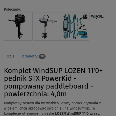
Polecamy:
WIĘCEJ...
Opis
Parametry
18
Komplet WindSUP LOZEN 11'0+
pędnik STX PowerKid -
pompowany paddleboard -
powierzchnia: 4,0m
Kompletny zestaw dla wszystkich, którzy oprócz pływania z
wiosłem, chcą spróbować swoich sił na windsurfingu. W
komplecie otrzymujemy deskę
LOZEN WindSUP 11'0
wraz z