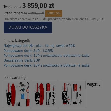
3 859,00 zł
Twoja cena
Przed rabatem
5 290,00 zł
RABAT 27%
Najniższa cena w okresie 30 dni przed wprowadzeniem obniżki:
3 859,00 zł
Inne w kategorii:
Największe obniżki roku - taniej nawet o 50%
Pompowane deski SUP - LOZEN
Pompowane deski SUP z możliwością dołączenia żagla
Uniwersalne deski SUP
Pompowane deski SUP z możliwością dołączenia żagla
Inne warianty:
WIĘCEJ...