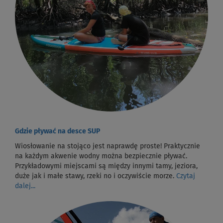
Gdzie pływać na desce SUP
Wiosłowanie na stojąco jest naprawdę proste! Praktycznie
na każdym akwenie wodny można bezpiecznie pływać.
Przykładowymi miejscami są między innymi tamy, jeziora,
duże jak i małe stawy, rzeki no i oczywiście morze.
Czytaj
dalej...