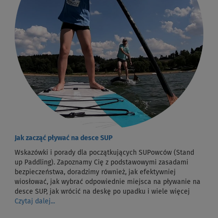
Jak zacząć pływać na desce SUP
Wskazówki i porady dla początkujących SUPowców (Stand
up Paddling). Zapoznamy Cię z podstawowymi zasadami
bezpieczeństwa, doradzimy również, jak efektywniej
wiosłować, jak wybrać odpowiednie miejsca na pływanie na
desce SUP, jak wrócić na deskę po upadku i wiele więcej
Czytaj dalej...