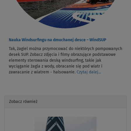
Nauka Windsurfingu na dmuchanej desce – WindSUP
Tak, żagiel można przymocować do niektórych pompowanych
desek SUP. Zobacz zdjęcia i filmy obrazujące podstawowe
elementy sterowania deską windsurfing, takie jak
wyciąganie żagla z wody, obracanie się pod wiatr i
zawracanie z wiatrem - halsowanie.
Czytaj dalej...
Zobacz również
Previous
Next