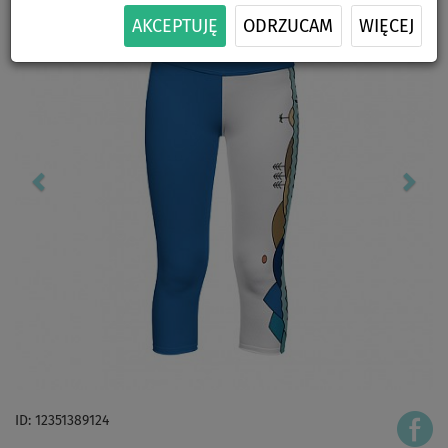
AKCEPTUJĘ
ODRZUCAM
WIĘCEJ
ID: 12351389124