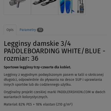
Opis
Parametry
13
Legginsy damskie 3/4
PADDLEBOARDING WHITE/BLUE -
rozmiar: 36
Sportowe legginsy trzy-czwarte dla kobiet.
Legginsy z wygodnym podwyższonym pasem w talii o skróconej
długości, odpowiednie do pływania na desce SUP i uprawiania
innych sportów lub do codziennego użytku.
Oryginalny projekt czeskiej marki PADDLEFASHION.COM w dwóch
wariantach kolorystycznych.
Materiał: 82% PES + 18% elastan (210 g/m²)