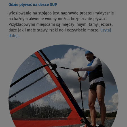
Gdzie pływać na desce SUP
Wiosłowanie na stojąco jest naprawdę proste! Praktycznie
na każdym akwenie wodny można bezpiecznie pływać.
Przykładowymi miejscami są między innymi tamy, jeziora,
duże jak i małe stawy, rzeki no i oczywiście morze.
Czytaj
dalej...