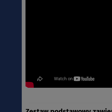
Zestaw podstawowy zawier