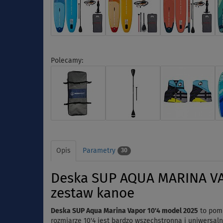
Polecamy:
Opis
Parametry
30
Deska SUP AQUA MARINA VA
zestaw kanoe
Deska SUP Aqua Marina Vapor 10'4 model 2025
to pomp
rozmiarze 10'4 jest bardzo wszechstronna i uniwersaln