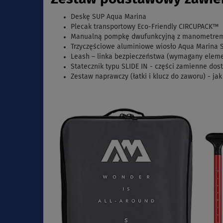
Deskę SUP Aqua Marina
Plecak transportowy Eco-Friendly CIRCUPACK™
Manualną pompkę dwufunkcyjną z manometrem - 
Trzyczęściowe aluminiowe wiosło
Aqua Marina Sp
Leash – linka bezpieczeństwa (wymagany eleme
Statecznik typu SLIDE IN - części zamienne dos
Zestaw naprawczy (łatki i klucz do zaworu) - 