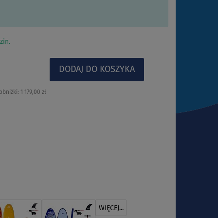
zin.
obniżki:
1 179,00 zł
WIĘCEJ...