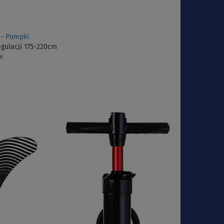
 - Pompki
gulacji 175-220cm
he