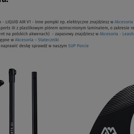
LIQUID AIR V1 - inne pompki np. elektryczne znajdziesz w
Akcesoria
orts III
z plastikowym piórem wzmocnionym laminatem, o zakresie re
nt na polskich akwenach) - zapasowy znajdziesz w
Akcesoria - Leas
tępne w
Akcesoria – Stateczniki
jak naprawić deskę sprawdź w naszym
SUP Porcie