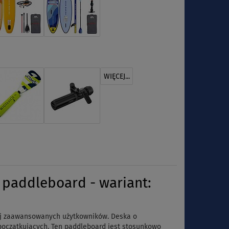
WIĘCEJ...
paddleboard - wariant:
ej zaawansowanych użytkowników. Deska o
 początkujących.
Ten paddleboard jest stosunkowo