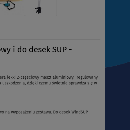
wy i do desek SUP -
iera lekki 2-częściowy maszt aluminiowy, regulowany
a uszkodzenia, dzięki czemu świetnie sprawdza się w
rdowo na wyposażeniu zestawu. Do desek WindSUP