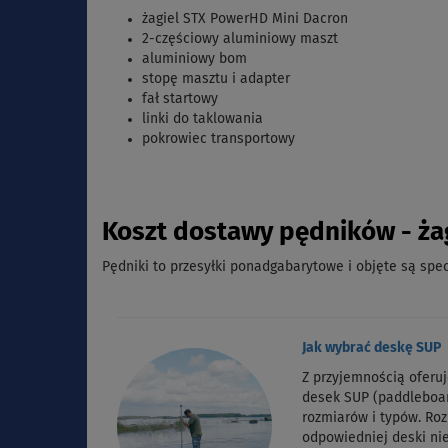
żagiel STX PowerHD Mini Dacron
2-częściowy aluminiowy maszt
aluminiowy bom
stopę masztu i adapter
fał startowy
linki do taklowania
pokrowiec transportowy
Koszt dostawy pędników - ża
Pędniki to przesyłki ponadgabarytowe i objęte są sp
Jak wybrać deskę SUP
Z przyjemnością oferu
desek SUP (paddleboa
rozmiarów i typów. Ro
odpowiedniej deski nie