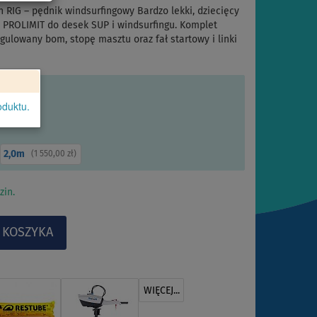
RIG – pędnik windsurfingowy Bardzo lekki, dziecięcy
 PROLIMIT do desek SUP i windsurfingu. Komplet
gulowany bom, stopę masztu oraz fał startowy i linki
oduktu.
2,0m
(
1 550,00 zł
)
zin.
WIĘCEJ...