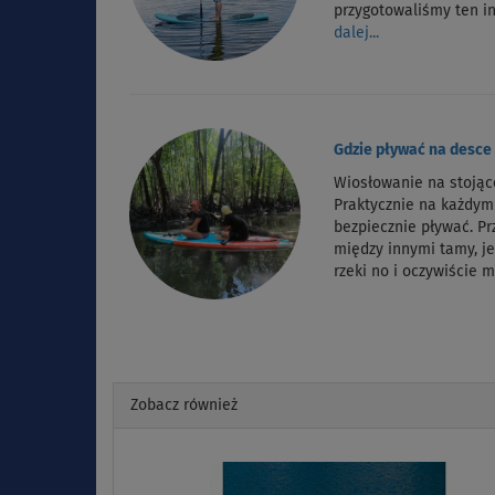
przygotowaliśmy ten i
dalej...
Gdzie pływać na desce
Wiosłowanie na stojąc
Praktycznie na każdy
bezpiecznie pływać. P
między innymi tamy, je
rzeki no i oczywiście 
Zobacz również
Previous