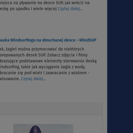
iejsca na pływanie na desce SUP, jak wrócić na
eskę po upadku i wiele więcej
Czytaj dalej...
auka Windsurfingu na dmuchanej desce – WindSUP
ak, żagiel można przymocować do niektórych
ompowanych desek SUP. Zobacz zdjęcia i filmy
brazujące podstawowe elementy sterowania deską
indsurfing, takie jak wyciąganie żagla z wody,
bracanie się pod wiatr i zawracanie z wiatrem -
alsowanie.
Czytaj dalej...
Next