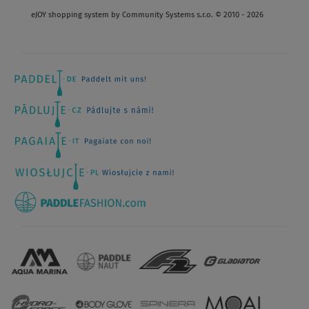
eJOY shopping system by Community Systems s.r.o. © 2010 - 2026