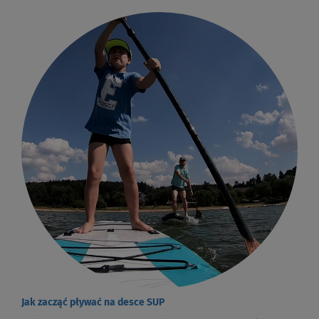
Jak zacząć pływać na desce SUP