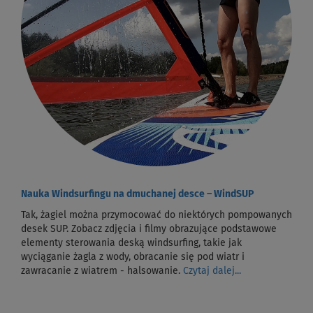
Nauka Windsurfingu na dmuchanej desce – WindSUP
Tak, żagiel można przymocować do niektórych pompowanych
desek SUP. Zobacz zdjęcia i filmy obrazujące podstawowe
elementy sterowania deską windsurfing, takie jak
wyciąganie żagla z wody, obracanie się pod wiatr i
zawracanie z wiatrem - halsowanie.
Czytaj dalej...