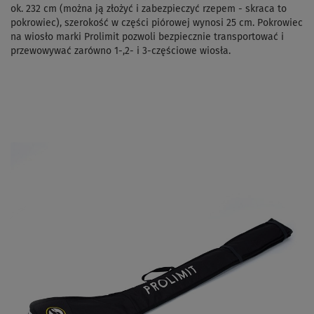
ok. 232 cm (można ją złożyć i zabezpieczyć rzepem - skraca to
pokrowiec), szerokość w części piórowej wynosi 25 cm. Pokrowiec
na wiosło marki Prolimit pozwoli bezpiecznie transportować i
przewowywać zarówno 1-,2- i 3-częściowe wiosła.