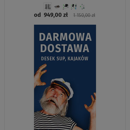
od
949,00 zł
1 150,00 zł
ZOBACZ