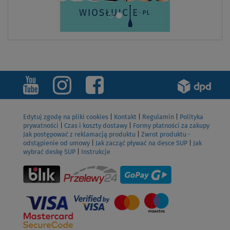
Edytuj zgodę na pliki cookies
|
Kontakt
|
Regulamin
|
Polityka
prywatności
|
Czas i koszty dostawy
|
Formy płatności za zakupy
Jak postępować z reklamacją produktu
|
Zwrot produktu -
odstąpienie od umowy
|
Jak zacząć pływać na desce SUP
|
Jak
wybrać deskę SUP
|
Instrukcje