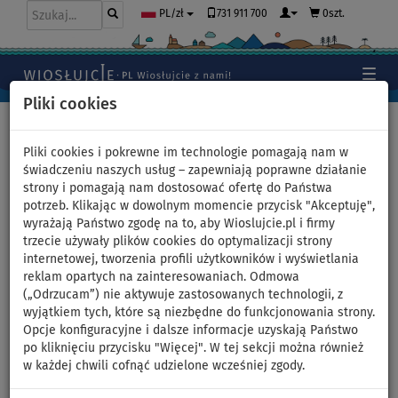
731 911 700
0szt.
PL/zł
Pliki cookies
Home
>
Akcesoria
>
Plecaki, pokrowce
Pliki cookies i pokrewne im technologie pomagają nam w
świadczeniu naszych usług – zapewniają poprawne działanie
strony i pomagają nam dostosować ofertę do Państwa
Pokrowiec na wiosła
potrzeb. Klikając w dowolnym momencie przycisk "Akceptuję",
wyrażają Państwo zgodę na to, aby Wioslujcie.pl i firmy
PROLIMIT SUP Paddle Bag
trzecie używały plików cookies do optymalizacji strony
internetowej, tworzenia profili użytkowników i wyświetlania
Double - podwójny
reklam opartych na zainteresowaniach. Odmowa
(„Odrzucam”) nie aktywuje zastosowanych technologii, z
wyjątkiem tych, które są niezbędne do funkcjonowania strony.
Opcje konfiguracyjne i dalsze informacje uzyskają Państwo
po kliknięciu przycisku "Więcej". W tej sekcji można również
w każdej chwili cofnąć udzielone wcześniej zgody.