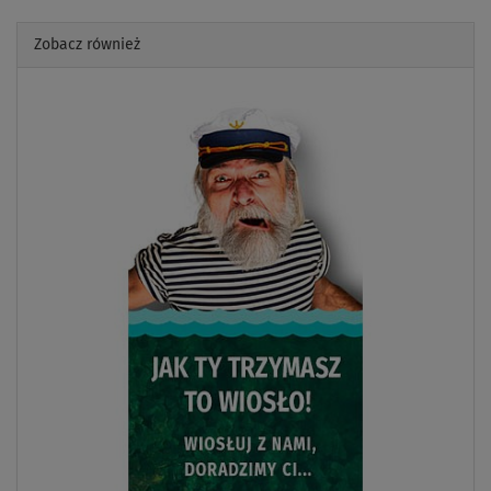
Zobacz również
Previous
Next