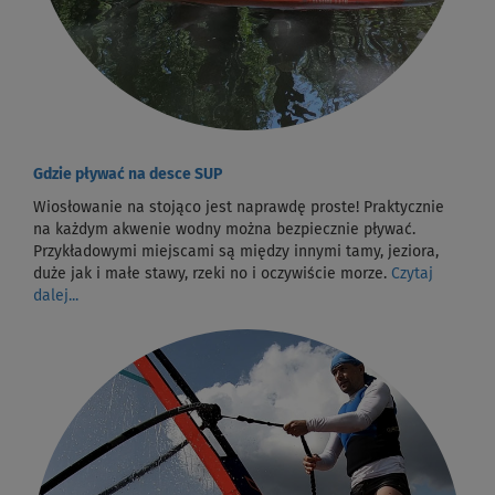
Gdzie pływać na desce SUP
Wiosłowanie na stojąco jest naprawdę proste! Praktycznie
na każdym akwenie wodny można bezpiecznie pływać.
Przykładowymi miejscami są między innymi tamy, jeziora,
duże jak i małe stawy, rzeki no i oczywiście morze.
Czytaj
dalej...