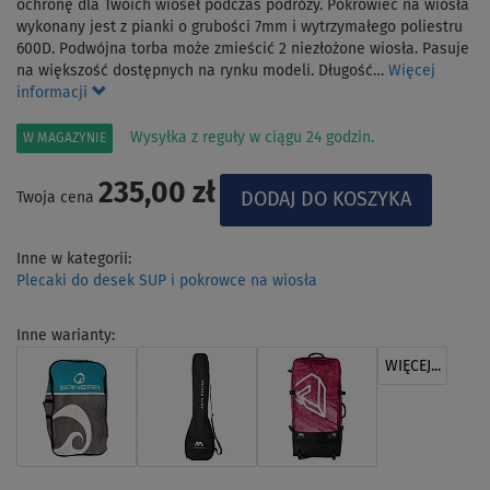
ochronę dla Twoich wioseł podczas podróży. Pokrowiec na wiosła
wykonany jest z pianki o grubości 7mm i wytrzymałego poliestru
600D. Podwójna torba może zmieścić 2 niezłożone wiosła. Pasuje
na większość dostępnych na rynku modeli. Długość…
Więcej
informacji
Wysyłka z reguły w ciągu 24 godzin.
W MAGAZYNIE
235,00 zł
Twoja cena
Inne w kategorii:
Plecaki do desek SUP i pokrowce na wiosła
Inne warianty:
WIĘCEJ...