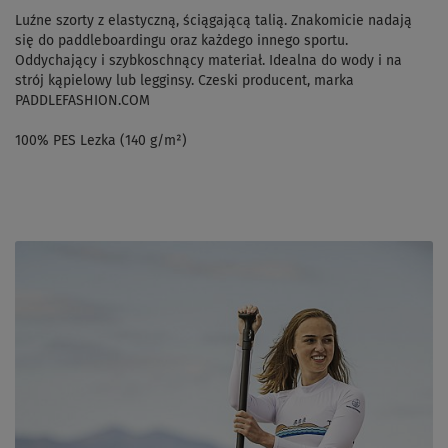
Luźne szorty z elastyczną, ściągającą talią. Znakomicie nadają
się do paddleboardingu oraz każdego innego sportu.
Oddychający i szybkoschnący materiał. Idealna do wody i na
strój kąpielowy lub legginsy. Czeski producent, marka
PADDLEFASHION.COM
100% PES Lezka (140 g/m²)