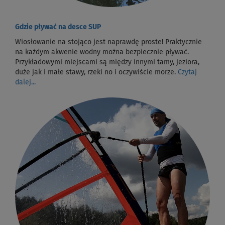
Gdzie pływać na desce SUP
Wiosłowanie na stojąco jest naprawdę proste! Praktycznie
na każdym akwenie wodny można bezpiecznie pływać.
Przykładowymi miejscami są między innymi tamy, jeziora,
duże jak i małe stawy, rzeki no i oczywiście morze.
Czytaj
dalej...