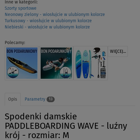
Inne w kategorii:
Szorty sportowe
Neonowy zielony - wiosłujcie w ulubionym kolorze
Turkusowy - wiosłujcie w ulubionym kolorze
Niebieski - wiosłujcie w ulubionym kolorze
Polecamy:
WIĘCEJ...
Opis
Parametry
13
Spodenki damskie
PADDLEBOARDING WAVE - luźny
krój - rozmiar: M