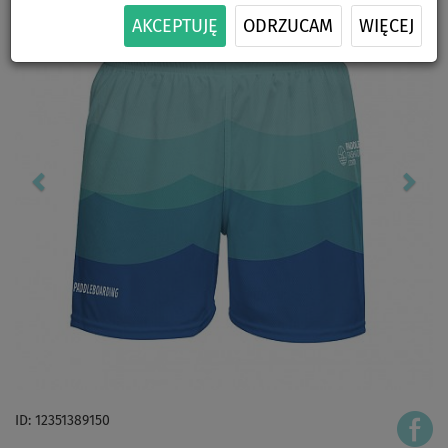
AKCEPTUJĘ
ODRZUCAM
WIĘCEJ
ID: 12351389150