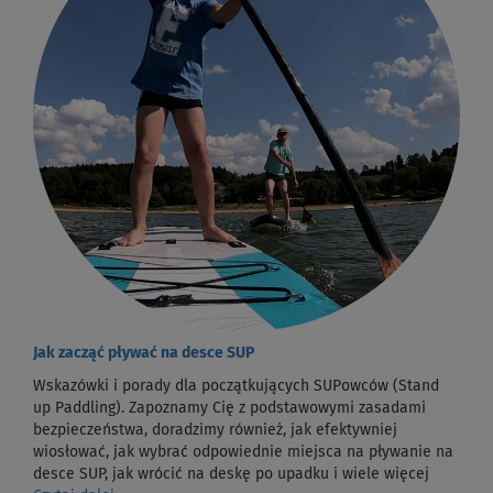
Jak zacząć pływać na desce SUP
Wskazówki i porady dla początkujących SUPowców (Stand
up Paddling). Zapoznamy Cię z podstawowymi zasadami
bezpieczeństwa, doradzimy również, jak efektywniej
wiosłować, jak wybrać odpowiednie miejsca na pływanie na
desce SUP, jak wrócić na deskę po upadku i wiele więcej