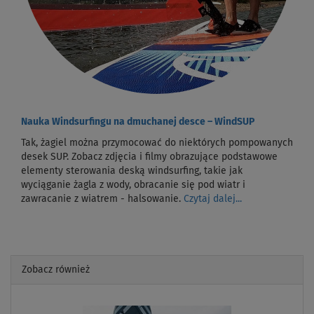
Nauka Windsurfingu na dmuchanej desce – WindSUP
Tak, żagiel można przymocować do niektórych pompowanych
desek SUP. Zobacz zdjęcia i filmy obrazujące podstawowe
elementy sterowania deską windsurfing, takie jak
wyciąganie żagla z wody, obracanie się pod wiatr i
zawracanie z wiatrem - halsowanie.
Czytaj dalej...
Zobacz również