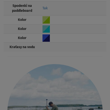
Spodenki na
Tak
paddleboard
Kolor
Kolor
Kolor
Kraťasy na vodu