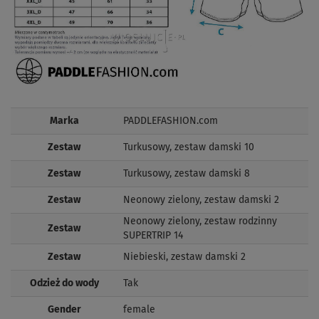
Marka
PADDLEFASHION.com
Zestaw
Turkusowy, zestaw damski 10
Zestaw
Turkusowy, zestaw damski 8
Zestaw
Neonowy zielony, zestaw damski 2
Neonowy zielony, zestaw rodzinny
Zestaw
SUPERTRIP 14
Zestaw
Niebieski, zestaw damski 2
Odzież do wody
Tak
Gender
female