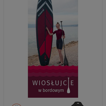
Previous
Next