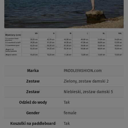
Marka
PADDLEFASHION.com
Zestaw
Zielony, zestaw damski 2
Zestaw
Niebieski, zestaw damski 5
Odzież do wody
Tak
Gender
female
Koszulki na paddleboard
Tak