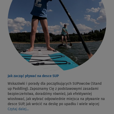
Jak zacząć pływać na desce SUP
Wskazówki i porady dla początkujących SUPowców (Stand
up Paddling). Zapoznamy Cię z podstawowymi zasadami
bezpieczeństwa, doradzimy również, jak efektywniej
wiosłować, jak wybrać odpowiednie miejsca na pływanie na
desce SUP, jak wrócić na deskę po upadku i wiele więcej
Czytaj dalej...