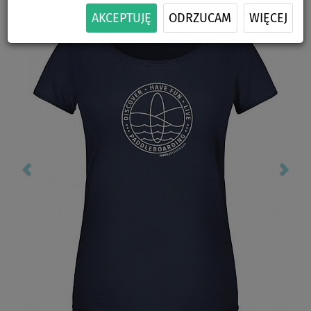
Previous
Nex
AKCEPTUJĘ
ODRZUCAM
WIĘCEJ