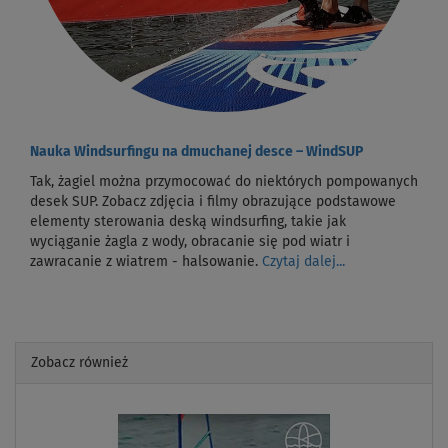
Nauka Windsurfingu na dmuchanej desce – WindSUP
Tak, żagiel można przymocować do niektórych pompowanych
desek SUP. Zobacz zdjęcia i filmy obrazujące podstawowe
elementy sterowania deską windsurfing, takie jak
wyciąganie żagla z wody, obracanie się pod wiatr i
zawracanie z wiatrem - halsowanie.
Czytaj dalej...
Zobacz również
Previous
Next