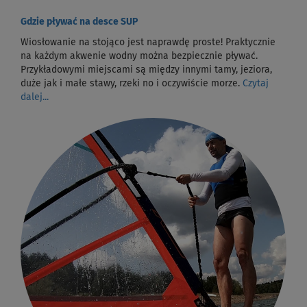
Gdzie pływać na desce SUP
Wiosłowanie na stojąco jest naprawdę proste! Praktycznie
na każdym akwenie wodny można bezpiecznie pływać.
Przykładowymi miejscami są między innymi tamy, jeziora,
duże jak i małe stawy, rzeki no i oczywiście morze.
Czytaj
dalej...