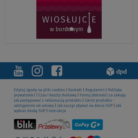
Edytuj zgodę na pliki cookies
|
Kontakt
|
Regulamin
|
Polityka
prywatności
|
Czas i koszty dostawy
|
Formy płatności za zakupy
Jak postępować z reklamacją produktu
|
Zwrot produktu -
odstąpienie od umowy
|
Jak zacząć pływać na desce SUP
|
Jak
wybrać deskę SUP
|
Instrukcje