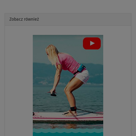
Zobacz również
Previous
Next