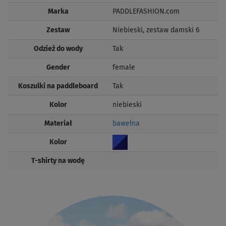
Marka
PADDLEFASHION.com
Zestaw
Niebieski, zestaw damski 6
Odzież do wody
Tak
Gender
female
Koszulki na paddleboard
Tak
Kolor
niebieski
Materiał
bawełna
Kolor
T-shirty na wodę