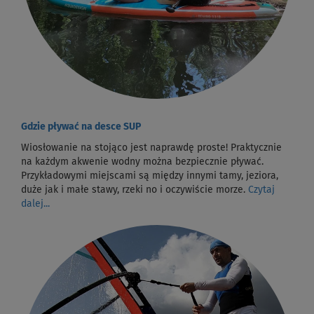
Gdzie pływać na desce SUP
Wiosłowanie na stojąco jest naprawdę proste! Praktycznie
na każdym akwenie wodny można bezpiecznie pływać.
Przykładowymi miejscami są między innymi tamy, jeziora,
duże jak i małe stawy, rzeki no i oczywiście morze.
Czytaj
dalej...