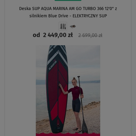
Deska SUP AQUA MARINA AM GO TURBO 366 12'0" z
silnikiem Blue Drive - ELEKTRYCZNY SUP
od
2 449,00 zł
2 699,00 zł
ZOBACZ