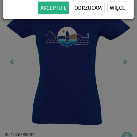
AKCEPTUJĘ
ODRZUCAM
WIĘCEJ
ID: 12351389087