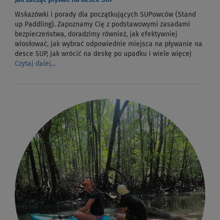
Jak zacząć pływać na desce SUP
Wskazówki i porady dla początkujących SUPowców (Stand
up Paddling). Zapoznamy Cię z podstawowymi zasadami
bezpieczeństwa, doradzimy również, jak efektywniej
wiosłować, jak wybrać odpowiednie miejsca na pływanie na
desce SUP, jak wrócić na deskę po upadku i wiele więcej
Czytaj dalej...