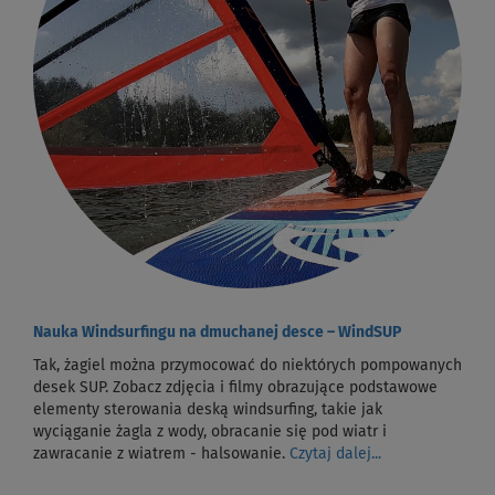
Nauka Windsurfingu na dmuchanej desce – WindSUP
Tak, żagiel można przymocować do niektórych pompowanych
desek SUP. Zobacz zdjęcia i filmy obrazujące podstawowe
elementy sterowania deską windsurfing, takie jak
wyciąganie żagla z wody, obracanie się pod wiatr i
zawracanie z wiatrem - halsowanie.
Czytaj dalej...