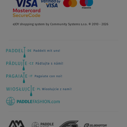
eJOY shopping system by Community Systems s.r.o. © 2010 - 2026